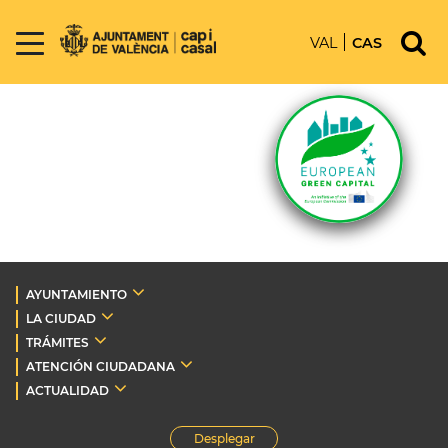
VAL
CAS
AYUNTAMIENTO
LA CIUDAD
TRÁMITES
ATENCIÓN CIUDADANA
ACTUALIDAD
Desplegar