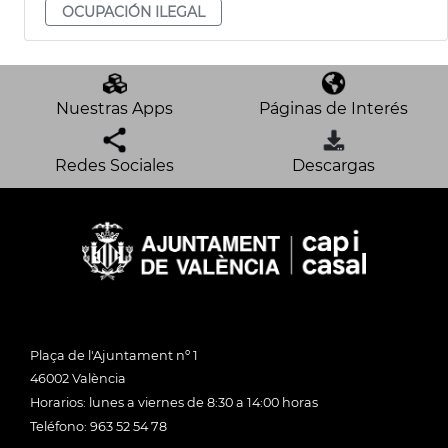
OCUPACIÓN ILEGAL
Nuestras Apps
Páginas de Interés
Redes Sociales
Descargas
Plaça de l'Ajuntament nº 1
46002 València
Horarios: lunes a viernes de 8:30 a 14:00 horas
Teléfono: 963 52 54 78