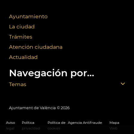
Ayuntamiento
La ciudad
Trámites
Atención ciudadana
Actualidad
Navegación por...
Temas
Ajuntament de València ©
2026
Aviso
Política
Política de
Agencia Antifraude
Mapa
legal
privacidad
cookies
Web