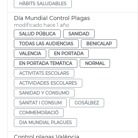
HÀBITS SALUDABLES
Día Mundial Control Plagas
modificado hace 1 año
SALUD PÚBLICA
SANIDAD
TODAS LAS AUDIENCIAS
BENICALAP
VALENCIA
EN PORTADA
EN PORTADA TEMÁTICA
NORMAL
ACTIVITATS ESCOLARS
ACTIVIDADES ESCOLARES
SANIDAD Y CONSUMO
SANITAT I CONSUM
GOSÁLBEZ
COMMEMORACIÓ
DIA MUNDIAL PLAGUES
Control plagas València