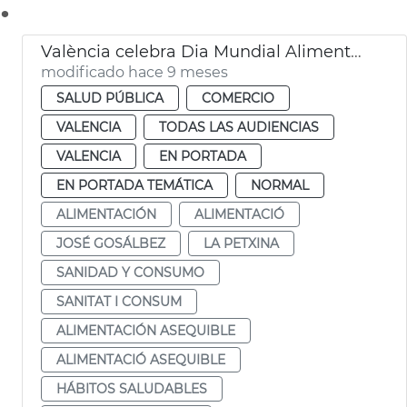
.
València celebra Dia Mundial Alimentación
modificado hace 9 meses
SALUD PÚBLICA
COMERCIO
VALENCIA
TODAS LAS AUDIENCIAS
VALENCIA
EN PORTADA
EN PORTADA TEMÁTICA
NORMAL
ALIMENTACIÓN
ALIMENTACIÓ
JOSÉ GOSÁLBEZ
LA PETXINA
SANIDAD Y CONSUMO
SANITAT I CONSUM
ALIMENTACIÓN ASEQUIBLE
ALIMENTACIÓ ASEQUIBLE
HÁBITOS SALUDABLES