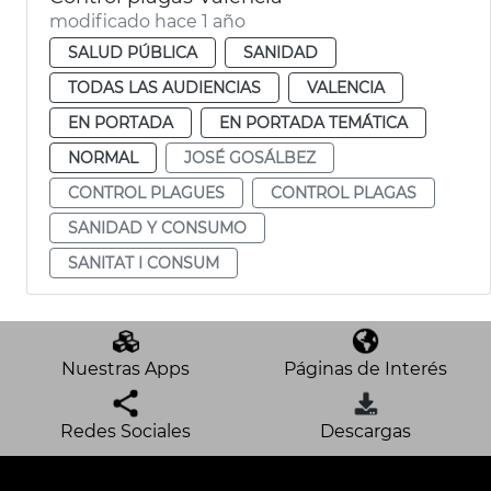
modificado hace 1 año
SALUD PÚBLICA
SANIDAD
TODAS LAS AUDIENCIAS
VALENCIA
EN PORTADA
EN PORTADA TEMÁTICA
NORMAL
JOSÉ GOSÁLBEZ
CONTROL PLAGUES
CONTROL PLAGAS
SANIDAD Y CONSUMO
SANITAT I CONSUM
Nuestras Apps
Páginas de Interés
Redes Sociales
Descargas