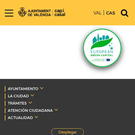
VAL
CAS
AYUNTAMIENTO
LA CIUDAD
TRÁMITES
ATENCIÓN CIUDADANA
ACTUALIDAD
Desplegar