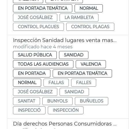
EN PORTADA TEMÁTICA
NORMAL
JOSÉ GOSÁLBEZ
LA RAMBLETA
CONTROL PLAGUES
CONTROL PLAGAS
Inspección Sanidad lugares venta masas fritas Fallas València
modificado hace 4 meses
SALUD PÚBLICA
SANIDAD
TODAS LAS AUDIENCIAS
VALENCIA
EN PORTADA
EN PORTADA TEMÁTICA
NORMAL
FALLAS
FALLES
JOSÉ GOSÁLBEZ
SANIDAD
SANITAT
BUNYOLS
BUÑUELOS
INSPECCIÓ
INSPECCIÓN
Día derechos Personas Consumidoras València