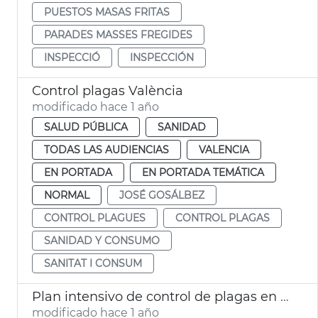
PUESTOS MASAS FRITAS
PARADES MASSES FREGIDES
INSPECCIÓ
INSPECCIÓN
Control plagas València
modificado hace 1 año
SALUD PÚBLICA
SANIDAD
TODAS LAS AUDIENCIAS
VALENCIA
EN PORTADA
EN PORTADA TEMÁTICA
NORMAL
JOSÉ GOSÁLBEZ
CONTROL PLAGUES
CONTROL PLAGAS
SANIDAD Y CONSUMO
SANITAT I CONSUM
Plan intensivo de control de plagas en zona DANA
modificado hace 1 año