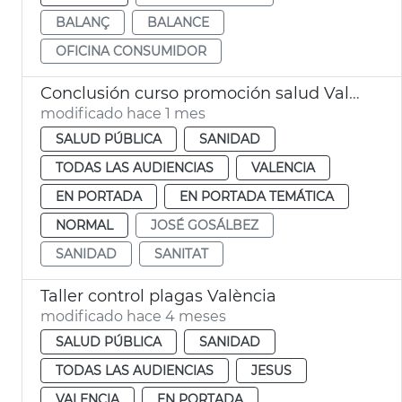
BALANÇ
BALANCE
OFICINA CONSUMIDOR
Conclusión curso promoción salud València
modificado hace 1 mes
SALUD PÚBLICA
SANIDAD
TODAS LAS AUDIENCIAS
VALENCIA
EN PORTADA
EN PORTADA TEMÁTICA
NORMAL
JOSÉ GOSÁLBEZ
SANIDAD
SANITAT
Taller control plagas València
modificado hace 4 meses
SALUD PÚBLICA
SANIDAD
TODAS LAS AUDIENCIAS
JESUS
VALENCIA
EN PORTADA