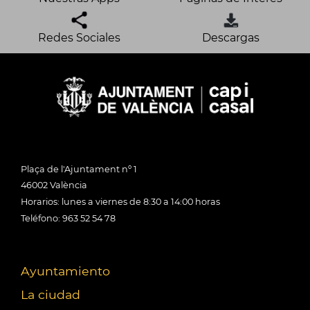
Redes Sociales
Descargas
Plaça de l'Ajuntament nº 1
46002 València
Horarios: lunes a viernes de 8:30 a 14:00 horas
Teléfono: 963 52 54 78
Ayuntamiento
La ciudad