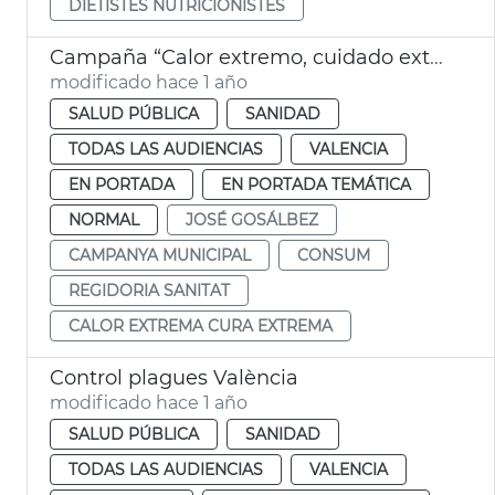
DIETISTES NUTRICIONISTES
Campaña “Calor extremo, cuidado extremo” València
modificado hace 1 año
SALUD PÚBLICA
SANIDAD
TODAS LAS AUDIENCIAS
VALENCIA
EN PORTADA
EN PORTADA TEMÁTICA
NORMAL
JOSÉ GOSÁLBEZ
CAMPANYA MUNICIPAL
CONSUM
REGIDORIA SANITAT
CALOR EXTREMA CURA EXTREMA
Control plagues València
modificado hace 1 año
SALUD PÚBLICA
SANIDAD
TODAS LAS AUDIENCIAS
VALENCIA