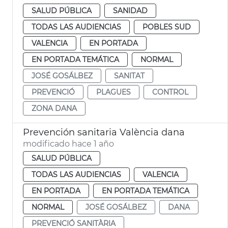
SALUD PÚBLICA
SANIDAD
TODAS LAS AUDIENCIAS
POBLES SUD
VALENCIA
EN PORTADA
EN PORTADA TEMÁTICA
NORMAL
JOSÉ GOSÁLBEZ
SANITAT
PREVENCIÓ
PLAGUES
CONTROL
ZONA DANA
Prevención sanitaria València dana
modificado hace 1 año
SALUD PÚBLICA
TODAS LAS AUDIENCIAS
VALENCIA
EN PORTADA
EN PORTADA TEMÁTICA
NORMAL
JOSÉ GOSÁLBEZ
DANA
PREVENCIÓ SANITÀRIA