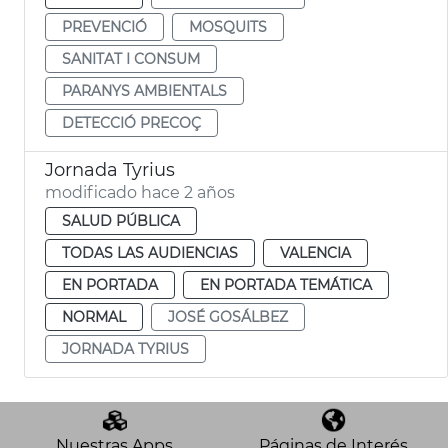
PREVENCIÓ
MOSQUITS
SANITAT I CONSUM
PARANYS AMBIENTALS
DETECCIÓ PRECOÇ
Jornada Tyrius
modificado hace 2 años
SALUD PÚBLICA
TODAS LAS AUDIENCIAS
VALENCIA
EN PORTADA
EN PORTADA TEMÁTICA
NORMAL
JOSÉ GOSÁLBEZ
JORNADA TYRIUS
Nuestras Apps
Páginas de Interés