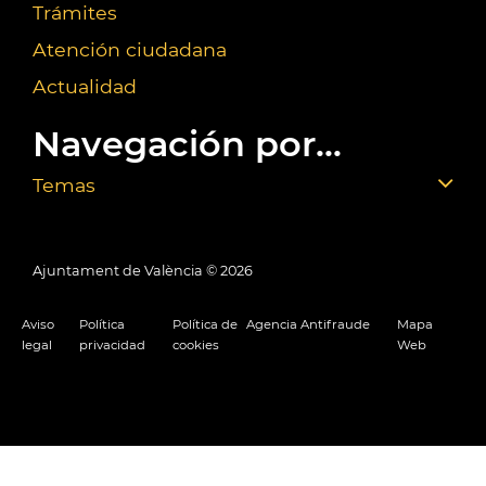
Trámites
Atención ciudadana
Actualidad
Navegación por...
Temas
Ajuntament de València ©
2026
Aviso
Política
Política de
Agencia Antifraude
Mapa
legal
privacidad
cookies
Web