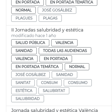
EN PORTADA
EN PORTADA TEMÁTICA
NORMAL
JOSÉ GOSÁLBEZ
PLAGUES
PLAGAS
II Jornadas salubridad y estética
modificado hace 1 año
SALUD PÚBLICA
VALENCIA
SANIDAD
TODAS LAS AUDIENCIAS
VALENCIA
EN PORTADA
EN PORTADA TEMÁTICA
NORMAL
JOSÉ GOSÁLBEZ
SANIDAD
SANITAT
CONSUM
CONSUMO
ESTÉTICA
SALUBRITAT
SALUBRIDAD
Jornada salubridad y estética València