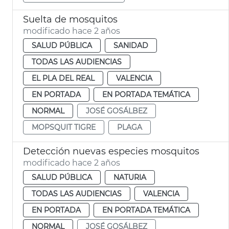
Suelta de mosquitos
modificado hace 2 años
SALUD PÚBLICA
SANIDAD
TODAS LAS AUDIENCIAS
EL PLA DEL REAL
VALENCIA
EN PORTADA
EN PORTADA TEMÁTICA
NORMAL
JOSÉ GOSÁLBEZ
MOPSQUIT TIGRE
PLAGA
Detección nuevas especies mosquitos
modificado hace 2 años
SALUD PÚBLICA
NATURIA
TODAS LAS AUDIENCIAS
VALENCIA
EN PORTADA
EN PORTADA TEMÁTICA
NORMAL
JOSÉ GOSÁLBEZ