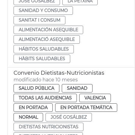
JOSÉ GOSÁLBEZ
LA PETXINA
SANIDAD Y CONSUMO
SANITAT I CONSUM
ALIMENTACIÓN ASEQUIBLE
ALIMENTACIÓ ASEQUIBLE
HÁBITOS SALUDABLES
HÀBITS SALUDABLES
Convenio Dietistas-Nutricionistas
modificado hace 10 meses
SALUD PÚBLICA
SANIDAD
TODAS LAS AUDIENCIAS
VALENCIA
EN PORTADA
EN PORTADA TEMÁTICA
NORMAL
JOSÉ GOSÁLBEZ
DIETISTAS NUTRICIONISTAS