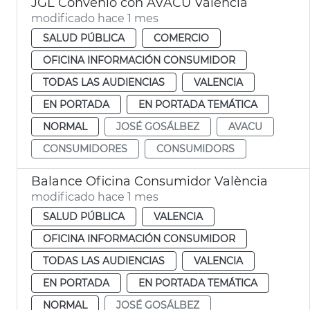
JGL Convenio con AVACU València
modificado hace 1 mes
SALUD PÚBLICA
COMERCIO
OFICINA INFORMACIÓN CONSUMIDOR
TODAS LAS AUDIENCIAS
VALENCIA
EN PORTADA
EN PORTADA TEMÁTICA
NORMAL
JOSÉ GOSÁLBEZ
AVACU
CONSUMIDORES
CONSUMIDORS
Balance Oficina Consumidor València
modificado hace 1 mes
SALUD PÚBLICA
VALENCIA
OFICINA INFORMACIÓN CONSUMIDOR
TODAS LAS AUDIENCIAS
VALENCIA
EN PORTADA
EN PORTADA TEMÁTICA
NORMAL
JOSÉ GOSÁLBEZ