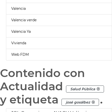
Valencia
Valencia verde
Valencia Ya
Vivienda
Web FDM
Contenido con
Actualidad
Salud Pública
y etiqueta
.
josé gosálbez