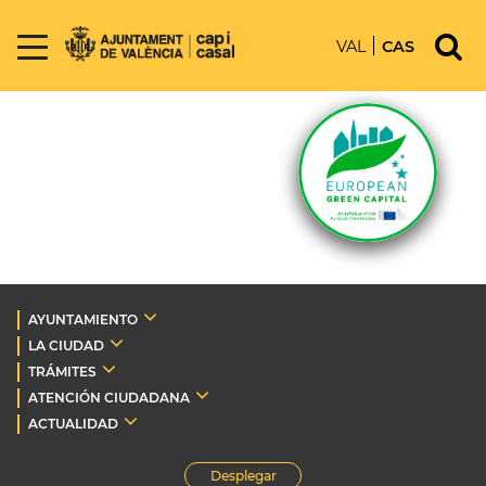
VAL
CAS
AYUNTAMIENTO
LA CIUDAD
TRÁMITES
ATENCIÓN CIUDADANA
ACTUALIDAD
Desplegar