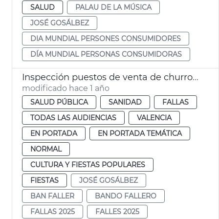
SALUD
PALAU DE LA MÚSICA
JOSÉ GOSÁLBEZ
DIA MUNDIAL PERSONES CONSUMIDORES
DÍA MUNDIAL PERSONAS CONSUMIDORAS
Inspección puestos de venta de churros y buñuelos. Fallas de València
modificado hace 1 año
SALUD PÚBLICA
SANIDAD
FALLAS
TODAS LAS AUDIENCIAS
VALENCIA
EN PORTADA
EN PORTADA TEMÁTICA
NORMAL
CULTURA Y FIESTAS POPULARES
FIESTAS
JOSÉ GOSÁLBEZ
BAN FALLER
BANDO FALLERO
FALLAS 2025
FALLES 2025