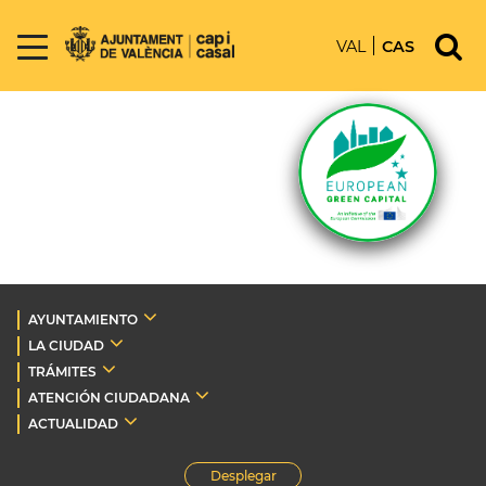
VAL
CAS
AYUNTAMIENTO
LA CIUDAD
TRÁMITES
ATENCIÓN CIUDADANA
ACTUALIDAD
Desplegar