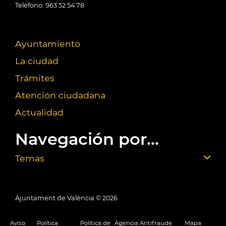
Teléfono: 963 52 54 78
Ayuntamiento
La ciudad
Trámites
Atención ciudadana
Actualidad
Navegación por...
Temas
Ajuntament de València ©
2026
Aviso
Política
Política de
Agencia Antifraude
Mapa