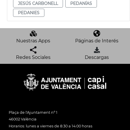
JESÚS CARBONELL
PEDANÍAS
PEDANIES
Nuestras Apps
Páginas de Interés
Redes Sociales
Descargas
Plaça de l'Ajuntament nº 1
46002 València
Horarios: lunes a viernes de 8:30 a 14:00 horas