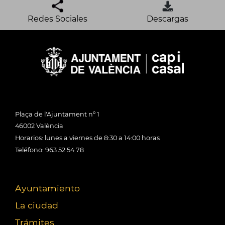
Redes Sociales
Descargas
Plaça de l'Ajuntament nº 1
46002 València
Horarios: lunes a viernes de 8:30 a 14:00 horas
Teléfono: 963 52 54 78
Ayuntamiento
La ciudad
Trámites