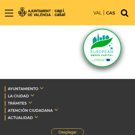
VAL
CAS
AYUNTAMIENTO
LA CIUDAD
TRÁMITES
ATENCIÓN CIUDADANA
ACTUALIDAD
Desplegar