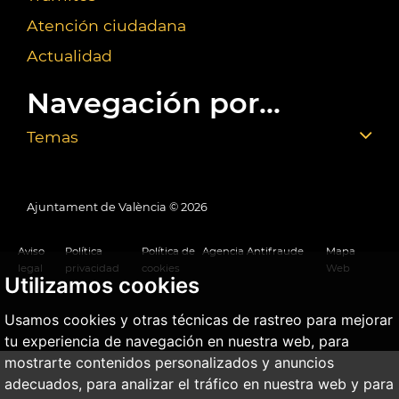
Atención ciudadana
Actualidad
Navegación por...
Temas
Ajuntament de València ©
2026
Aviso
Política
Política de
Agencia Antifraude
Mapa
legal
privacidad
cookies
Web
Utilizamos cookies
Usamos cookies y otras técnicas de rastreo para mejorar
tu experiencia de navegación en nuestra web, para
mostrarte contenidos personalizados y anuncios
adecuados, para analizar el tráfico en nuestra web y para