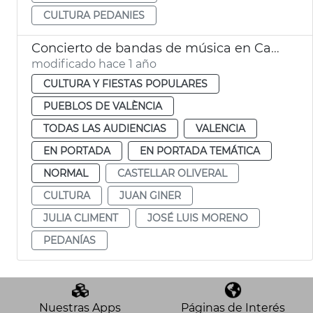
CULTURA PEDANIES
Concierto de bandas de música en Castellar-l'Oliveral
modificado hace 1 año
CULTURA Y FIESTAS POPULARES
PUEBLOS DE VALÈNCIA
TODAS LAS AUDIENCIAS
VALENCIA
EN PORTADA
EN PORTADA TEMÁTICA
NORMAL
CASTELLAR OLIVERAL
CULTURA
JUAN GINER
JULIA CLIMENT
JOSÉ LUIS MORENO
PEDANÍAS
Nuestras Apps
Páginas de Interés