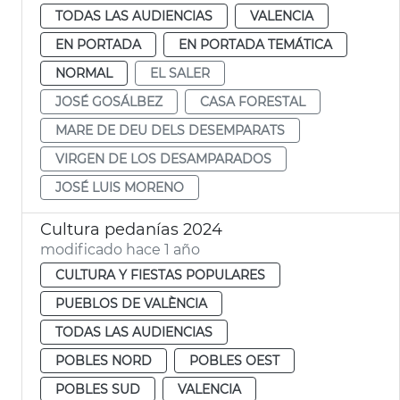
TODAS LAS AUDIENCIAS
VALENCIA
EN PORTADA
EN PORTADA TEMÁTICA
NORMAL
EL SALER
JOSÉ GOSÁLBEZ
CASA FORESTAL
MARE DE DEU DELS DESEMPARATS
VIRGEN DE LOS DESAMPARADOS
JOSÉ LUIS MORENO
Cultura pedanías 2024
modificado hace 1 año
CULTURA Y FIESTAS POPULARES
PUEBLOS DE VALÈNCIA
TODAS LAS AUDIENCIAS
POBLES NORD
POBLES OEST
POBLES SUD
VALENCIA