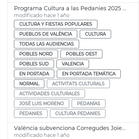
Programa Cultura a las Pedanies 2025 València
modificado hace 1 año
CULTURA Y FIESTAS POPULARES
PUEBLOS DE VALÈNCIA
CULTURA
TODAS LAS AUDIENCIAS
POBLES NORD
POBLES OEST
POBLES SUD
VALENCIA
EN PORTADA
EN PORTADA TEMÁTICA
NORMAL
ACTIVITATS CULTURALS
ACTIVIDADES CULTURALES
JOSÉ LUIS MORENO
PEDANÍAS
PEDANIES
CULTURA PEDANIES
València subvenciona Corregudes Joies de Pinedo
modificado hace 1 año