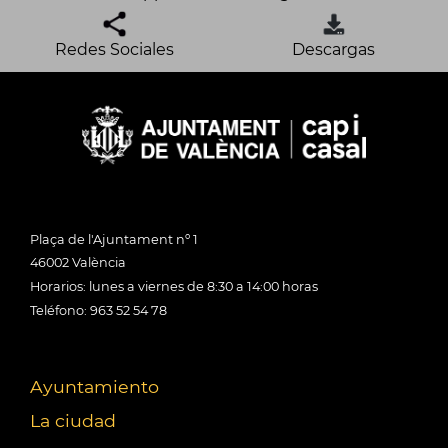
Redes Sociales
Descargas
Plaça de l'Ajuntament nº 1
46002 València
Horarios: lunes a viernes de 8:30 a 14:00 horas
Teléfono: 963 52 54 78
Ayuntamiento
La ciudad