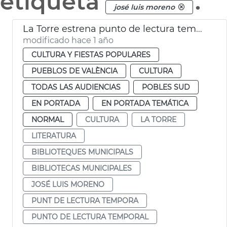
etiqueta
.
josé luis moreno
La Torre estrena punto de lectura temporal
modificado hace 1 año
CULTURA Y FIESTAS POPULARES
PUEBLOS DE VALÈNCIA
CULTURA
TODAS LAS AUDIENCIAS
POBLES SUD
EN PORTADA
EN PORTADA TEMÁTICA
NORMAL
CULTURA
LA TORRE
LITERATURA
BIBLIOTEQUES MUNICIPALS
BIBLIOTECAS MUNICIPALES
JOSÉ LUIS MORENO
PUNT DE LECTURA TEMPORA
PUNTO DE LECTURA TEMPORAL