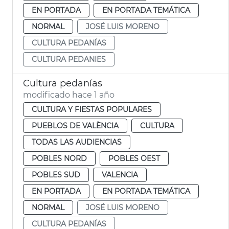
EN PORTADA
EN PORTADA TEMÁTICA
NORMAL
JOSÉ LUIS MORENO
CULTURA PEDANÍAS
CULTURA PEDANIES
Cultura pedanías
modificado hace 1 año
CULTURA Y FIESTAS POPULARES
PUEBLOS DE VALÈNCIA
CULTURA
TODAS LAS AUDIENCIAS
POBLES NORD
POBLES OEST
POBLES SUD
VALENCIA
EN PORTADA
EN PORTADA TEMÁTICA
NORMAL
JOSÉ LUIS MORENO
CULTURA PEDANÍAS