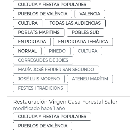
CULTURA Y FIESTAS POPULARES
PUEBLOS DE VALÈNCIA
VALENCIA
CULTURA
TODAS LAS AUDIENCIAS
POBLATS MARITIMS
POBLES SUD
EN PORTADA
EN PORTADA TEMÁTICA
NORMAL
PINEDO
CULTURA
CORREGUDES DE JOIES
MARÍA JOSÉ FERRER SAN SEGUNDO
JOSÉ LUIS MORENO
ATENEU MARÍTIM
FESTES I TRADICIONS
Restauración Virgen Casa Forestal Saler
modificado hace 1 año
CULTURA Y FIESTAS POPULARES
PUEBLOS DE VALÈNCIA