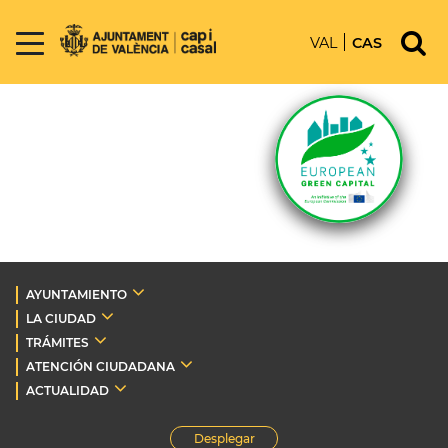
VAL
CAS
AYUNTAMIENTO
LA CIUDAD
TRÁMITES
ATENCIÓN CIUDADANA
ACTUALIDAD
Desplegar