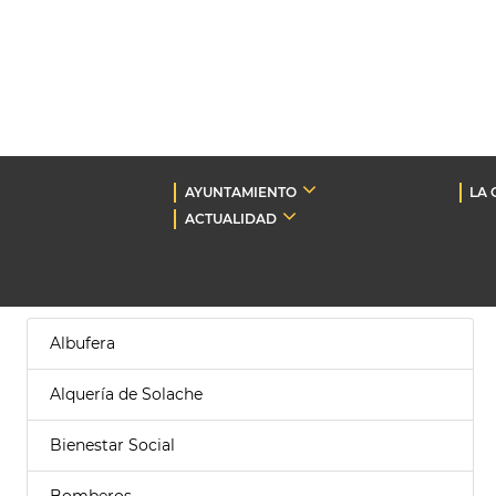
AYUNTAMIENTO
LA 
ACTUALIDAD
Albufera
Alquería de Solache
Bienestar Social