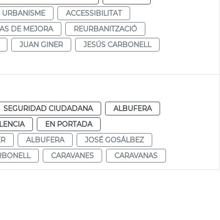
URBANISME
ACCESSIBILITAT
AS DE MEJORA
REURBANITZACIÓ
JUAN GINER
JESÚS CARBONELL
SEGURIDAD CIUDADANA
ALBUFERA
LENCIA
EN PORTADA
ER
ALBUFERA
JOSÉ GOSÁLBEZ
RBONELL
CARAVANES
CARAVANAS