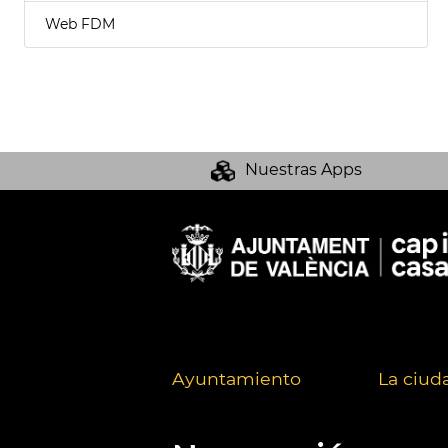
Web FDM
Nuestras Apps
Ayuntamiento
La ciud