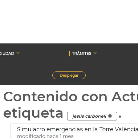
CIUDAD
TRÁMITES
Desplegar
Contenido con Act
etiqueta
.
jesús carbonell
Simulacro emergencias en la Torre Valènci
modificado hace 1 mes