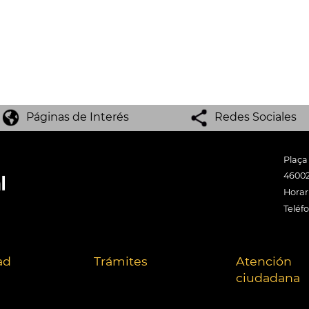
Páginas de Interés
Redes Sociales
Plaça
46002
Horari
Teléf
ad
Trámites
Atención
ciudadana