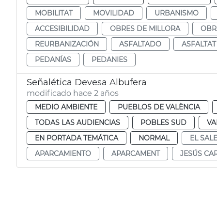
MOBILITAT
MOVILIDAD
URBANISMO
ACCESIBILIDAD
OBRES DE MILLORA
OBR
REURBANIZACIÓN
ASFALTADO
ASFALTAT
PEDANÍAS
PEDANIES
Señalética Devesa Albufera
modificado hace 2 años
MEDIO AMBIENTE
PUEBLOS DE VALÈNCIA
TODAS LAS AUDIENCIAS
POBLES SUD
VA
EN PORTADA TEMÁTICA
NORMAL
EL SAL
APARCAMIENTO
APARCAMENT
JESÚS CA