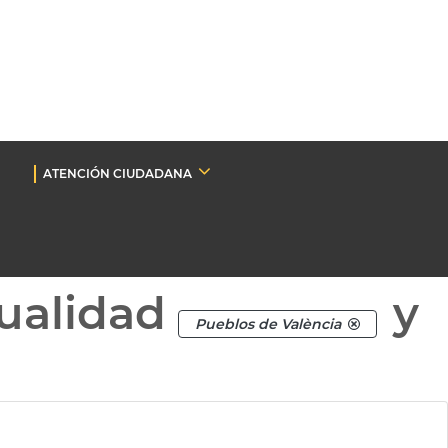
ATENCIÓN CIUDADANA
ualidad
y
Pueblos de València
a