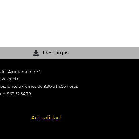
Descargas
 de l'Ajuntament nº 1
 València
os: lunes a viernes de 8:30 a 14:00 horas
ono: 963 52 54 78
Actualidad