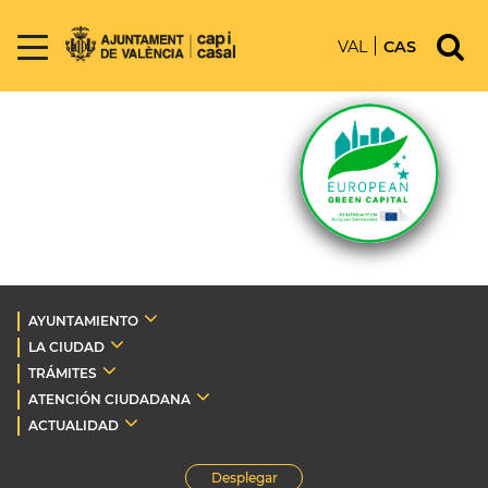
VAL
CAS
AYUNTAMIENTO
LA CIUDAD
TRÁMITES
ATENCIÓN CIUDADANA
ACTUALIDAD
Desplegar