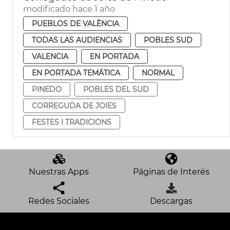
modificado hace 1 año
PUEBLOS DE VALÈNCIA
TODAS LAS AUDIENCIAS
POBLES SUD
VALENCIA
EN PORTADA
EN PORTADA TEMÁTICA
NORMAL
PINEDO
POBLES DEL SUD
CORREGUDA DE JOIES
FESTES I TRADICIONS
Nuestras Apps
Páginas de Interés
Redes Sociales
Descargas