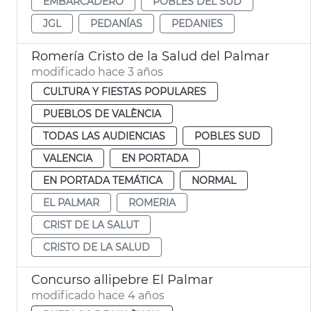
EMBARCADERO
POBLES DEL SUD
JGL
PEDANÍAS
PEDANIES
Romería Cristo de la Salud del Palmar
modificado hace 3 años
CULTURA Y FIESTAS POPULARES
PUEBLOS DE VALÈNCIA
TODAS LAS AUDIENCIAS
POBLES SUD
VALENCIA
EN PORTADA
EN PORTADA TEMÁTICA
NORMAL
EL PALMAR
ROMERIA
CRIST DE LA SALUT
CRISTO DE LA SALUD
Concurso allipebre El Palmar
modificado hace 4 años