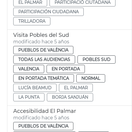
EL PALMAR
PARTICIPACIÓ CIUTADANA
PARTICIPACIÓN CIUDADANA
TRILLADORA
Visita Pobles del Sud
modificado hace 5 años
PUEBLOS DE VALÈNCIA
TODAS LAS AUDIENCIAS
POBLES SUD
VALENCIA
EN PORTADA
EN PORTADA TEMÁTICA
NORMAL
LUCÍA BEAMUD
EL PALMAR
LA PUNTA
BORJA SANJUÁN
Accesibilidad El Palmar
modificado hace 5 años
PUEBLOS DE VALÈNCIA