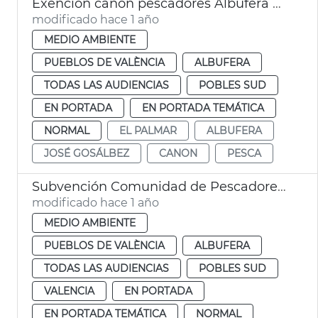
Exención canon pescadores Albufera València
modificado hace 1 año
MEDIO AMBIENTE
PUEBLOS DE VALÈNCIA
ALBUFERA
TODAS LAS AUDIENCIAS
POBLES SUD
EN PORTADA
EN PORTADA TEMÁTICA
NORMAL
EL PALMAR
ALBUFERA
JOSÉ GOSÁLBEZ
CANON
PESCA
Subvención Comunidad de Pescadores de El Palmar
modificado hace 1 año
MEDIO AMBIENTE
PUEBLOS DE VALÈNCIA
ALBUFERA
TODAS LAS AUDIENCIAS
POBLES SUD
VALENCIA
EN PORTADA
EN PORTADA TEMÁTICA
NORMAL