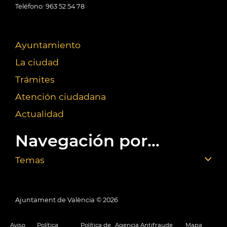
Teléfono: 963 52 54 78
Ayuntamiento
La ciudad
Trámites
Atención ciudadana
Actualidad
Navegación por...
Temas
Ajuntament de València ©
2026
Aviso
Política
Política de
Agencia Antifraude
Mapa