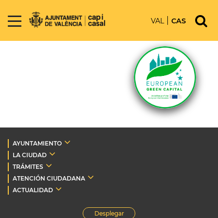
VAL
CAS
AYUNTAMIENTO
LA CIUDAD
TRÁMITES
ATENCIÓN CIUDADANA
ACTUALIDAD
Desplegar