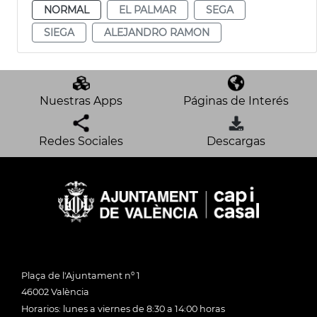
NORMAL
EL PALMAR
SEGA
SIEGA
ALEJANDRO RAMON
Nuestras Apps
Páginas de Interés
Redes Sociales
Descargas
Plaça de l'Ajuntament nº 1
46002 València
Horarios: lunes a viernes de 8:30 a 14:00 horas