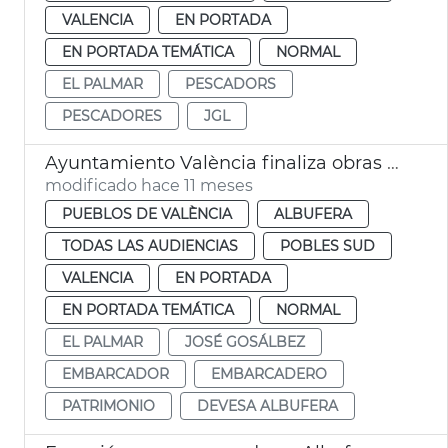
VALENCIA
EN PORTADA
EN PORTADA TEMÁTICA
NORMAL
EL PALMAR
PESCADORS
PESCADORES
JGL
Ayuntamiento València finaliza obras embarcadero El Palmar
modificado hace 11 meses
PUEBLOS DE VALÈNCIA
ALBUFERA
TODAS LAS AUDIENCIAS
POBLES SUD
VALENCIA
EN PORTADA
EN PORTADA TEMÁTICA
NORMAL
EL PALMAR
JOSÉ GOSÁLBEZ
EMBARCADOR
EMBARCADERO
PATRIMONIO
DEVESA ALBUFERA