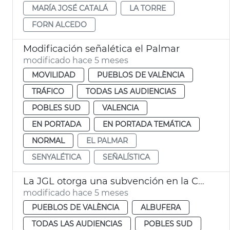
MARÍA JOSÉ CATALÁ
LA TORRE
FORN ALCEDO
Modificación señalética el Palmar
modificado hace 5 meses
MOVILIDAD
PUEBLOS DE VALÈNCIA
TRÁFICO
TODAS LAS AUDIENCIAS
POBLES SUD
VALENCIA
EN PORTADA
EN PORTADA TEMÁTICA
NORMAL
EL PALMAR
SENYALÉTICA
SEÑALÍSTICA
La JGL otorga una subvención en la Comunidad de Pescadores del Palmar València
modificado hace 5 meses
PUEBLOS DE VALÈNCIA
ALBUFERA
TODAS LAS AUDIENCIAS
POBLES SUD