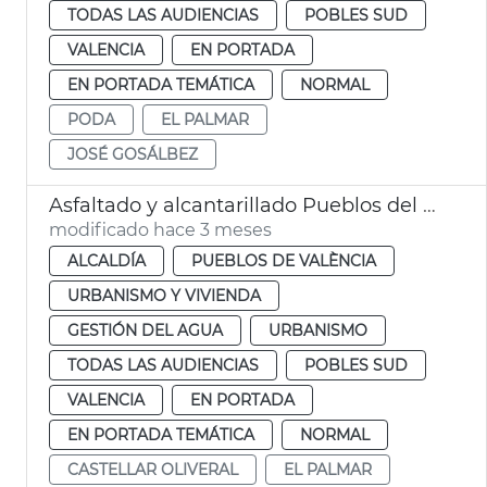
TODAS LAS AUDIENCIAS
POBLES SUD
VALENCIA
EN PORTADA
EN PORTADA TEMÁTICA
NORMAL
PODA
EL PALMAR
JOSÉ GOSÁLBEZ
Asfaltado y alcantarillado Pueblos del Sur València
modificado hace 3 meses
ALCALDÍA
PUEBLOS DE VALÈNCIA
URBANISMO Y VIVIENDA
GESTIÓN DEL AGUA
URBANISMO
TODAS LAS AUDIENCIAS
POBLES SUD
VALENCIA
EN PORTADA
EN PORTADA TEMÁTICA
NORMAL
CASTELLAR OLIVERAL
EL PALMAR