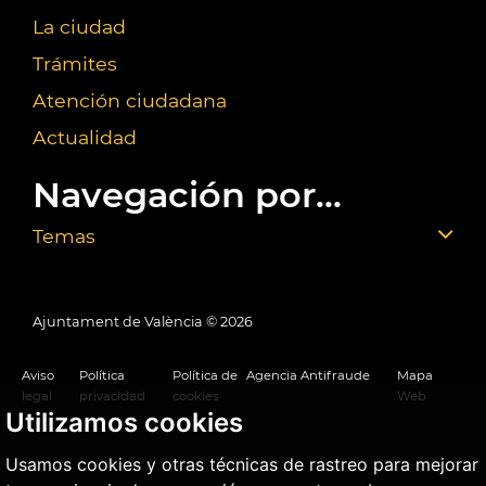
La ciudad
Trámites
Atención ciudadana
Actualidad
Navegación por...
Temas
Ajuntament de València ©
2026
Aviso
Política
Política de
Agencia Antifraude
Mapa
legal
privacidad
cookies
Web
Utilizamos cookies
Usamos cookies y otras técnicas de rastreo para mejorar