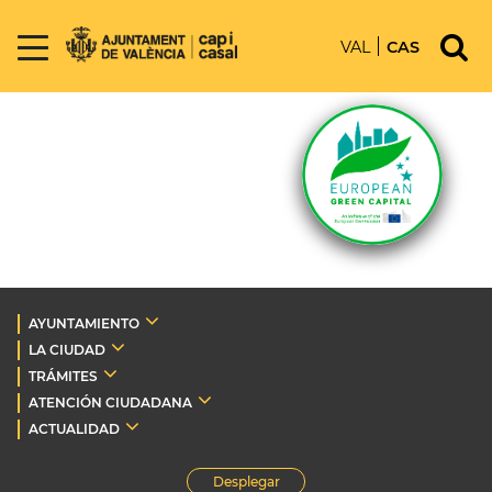
VAL
CAS
AYUNTAMIENTO
LA CIUDAD
TRÁMITES
ATENCIÓN CIUDADANA
ACTUALIDAD
Desplegar