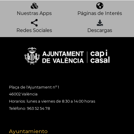
Nuestras Apps
Páginas de Interés
Redes Sociales
Descargas
Plaça de l'Ajuntament nº 1
46002 València
Horarios: lunes a viernes de 8:30 a 14:00 horas
Teléfono: 963 52 54 78
Ayuntamiento