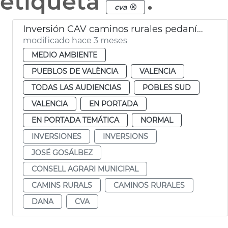
etiqueta
.
cva
Inversión CAV caminos rurales pedanías dana València
modificado hace 3 meses
MEDIO AMBIENTE
PUEBLOS DE VALÈNCIA
VALENCIA
TODAS LAS AUDIENCIAS
POBLES SUD
VALENCIA
EN PORTADA
EN PORTADA TEMÁTICA
NORMAL
INVERSIONES
INVERSIONS
JOSÉ GOSÁLBEZ
CONSELL AGRARI MUNICIPAL
CAMINS RURALS
CAMINOS RURALES
DANA
CVA