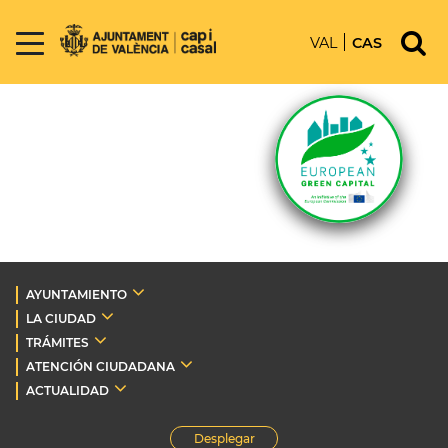
VAL
CAS
AYUNTAMIENTO
LA CIUDAD
TRÁMITES
ATENCIÓN CIUDADANA
ACTUALIDAD
Desplegar