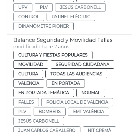
UPV
PLV
JESÚS CARBONELL
CONTROL
PATINET ELÈCTRIC
DINAMÒMETRE PIONER
Balance Seguridad y Movilidad Fallas
modificado hace 2 años
CULTURA Y FIESTAS POPULARES
MOVILIDAD
SEGURIDAD CIUDADANA
CULTURA
TODAS LAS AUDIENCIAS
VALENCIA
EN PORTADA
EN PORTADA TEMÁTICA
NORMAL
FALLES
POLICÍA LOCAL DE VALÈNCIA
PLV
BOMBERS
EMT VALÈNCIA
JESÚS CARBONELL
JUAN CARLOS CABALLERO
NIT CREMÀ