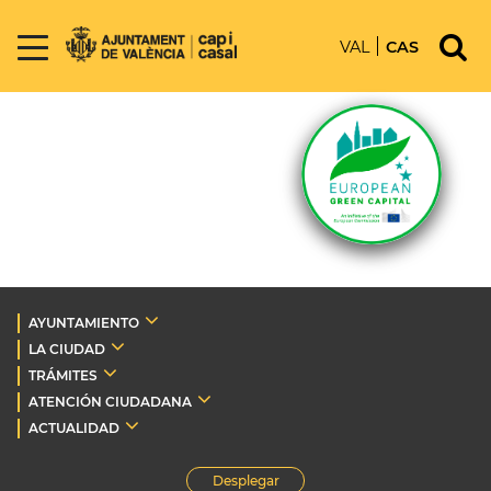
VAL
CAS
AYUNTAMIENTO
LA CIUDAD
TRÁMITES
ATENCIÓN CIUDADANA
ACTUALIDAD
Desplegar