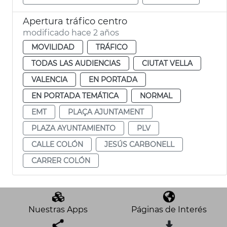
Apertura tráfico centro
modificado hace 2 años
MOVILIDAD
TRÁFICO
TODAS LAS AUDIENCIAS
CIUTAT VELLA
VALENCIA
EN PORTADA
EN PORTADA TEMÁTICA
NORMAL
EMT
PLAÇA AJUNTAMENT
PLAZA AYUNTAMIENTO
PLV
CALLE COLÓN
JESÚS CARBONELL
CARRER COLÓN
Nuestras Apps
Páginas de Interés