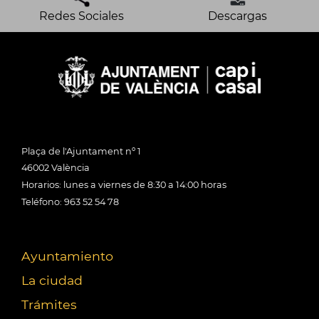
Redes Sociales
Descargas
Plaça de l'Ajuntament nº 1
46002 València
Horarios: lunes a viernes de 8:30 a 14:00 horas
Teléfono: 963 52 54 78
Ayuntamiento
La ciudad
Trámites