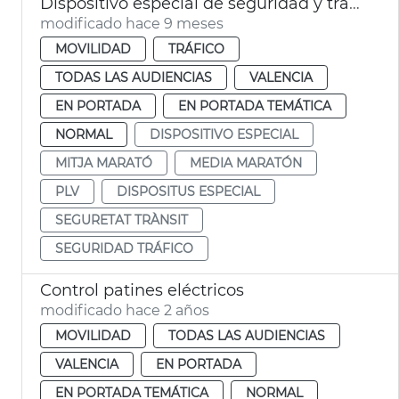
Dispositivo especial de seguridad y tráfico por el Medio Maratón 2025
modificado hace 9 meses
MOVILIDAD
TRÁFICO
TODAS LAS AUDIENCIAS
VALENCIA
EN PORTADA
EN PORTADA TEMÁTICA
NORMAL
DISPOSITIVO ESPECIAL
MITJA MARATÓ
MEDIA MARATÓN
PLV
DISPOSITUS ESPECIAL
SEGURETAT TRÀNSIT
SEGURIDAD TRÁFICO
Control patines eléctricos
modificado hace 2 años
MOVILIDAD
TODAS LAS AUDIENCIAS
VALENCIA
EN PORTADA
EN PORTADA TEMÁTICA
NORMAL