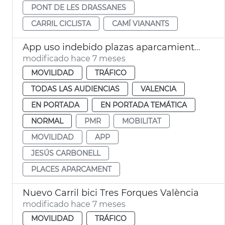
PONT DE LES DRASSANES
CARRIL CICLISTA
CAMÍ VIANANTS
App uso indebido plazas aparcamiento PMR
modificado hace 7 meses
MOVILIDAD
TRÁFICO
TODAS LAS AUDIENCIAS
VALENCIA
EN PORTADA
EN PORTADA TEMÁTICA
NORMAL
PMR
MOBILITAT
MOVILIDAD
APP
JESÚS CARBONELL
PLACES APARCAMENT
Nuevo Carril bici Tres Forques València
modificado hace 7 meses
MOVILIDAD
TRÁFICO