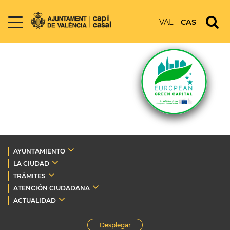
VAL
CAS
AYUNTAMIENTO
LA CIUDAD
TRÁMITES
ATENCIÓN CIUDADANA
ACTUALIDAD
Desplegar