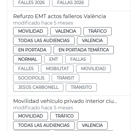
FALLES 2026
FALLAS 2026
Refurzo EMT actos falleros València
modificado hace 5 meses
MOVILIDAD
VALENCIA
TRÁFICO
TODAS LAS AUDIENCIAS
VALENCIA
EN PORTADA
EN PORTADA TEMÁTICA
NORMAL
EMT
FALLAS
FALLES
MOBILITAT
MOVILIDAD
SOCIOPOLIS
TRÀNSIT
JESÚS CARBONELL
TRÁNSITO
Movilidad vehículo privado interior ciudad València madriguera 4%
modificado hace 5 meses
MOVILIDAD
TRÁFICO
TODAS LAS AUDIENCIAS
VALENCIA