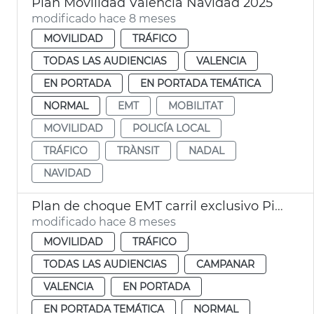
Plan Movilidad València Navidad 2025
modificado hace 8 meses
MOVILIDAD
TRÁFICO
TODAS LAS AUDIENCIAS
VALENCIA
EN PORTADA
EN PORTADA TEMÁTICA
NORMAL
EMT
MOBILITAT
MOVILIDAD
POLICÍA LOCAL
TRÁFICO
TRÀNSIT
NADAL
NAVIDAD
Plan de choque EMT carril exclusivo Pius XII
modificado hace 8 meses
MOVILIDAD
TRÁFICO
TODAS LAS AUDIENCIAS
CAMPANAR
VALENCIA
EN PORTADA
EN PORTADA TEMÁTICA
NORMAL