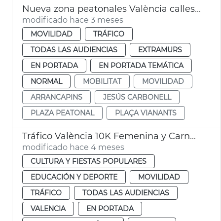
Nueva zona peatonales València calles Sant Francesc de Borja y Alzira
modificado hace 3 meses
MOVILIDAD
TRÁFICO
TODAS LAS AUDIENCIAS
EXTRAMURS
EN PORTADA
EN PORTADA TEMÁTICA
NORMAL
MOBILITAT
MOVILIDAD
ARRANCAPINS
JESÚS CARBONELL
PLAZA PEATONAL
PLAÇA VIANANTS
Tráfico València 10K Femenina y Carnaval Russafa
modificado hace 4 meses
CULTURA Y FIESTAS POPULARES
EDUCACIÓN Y DEPORTE
MOVILIDAD
TRÁFICO
TODAS LAS AUDIENCIAS
VALENCIA
EN PORTADA