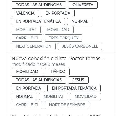
TODAS LAS AUDIENCIAS
OLIVERETA
VALENCIA
EN PORTADA
EN PORTADA TEMÁTICA
NORMAL
MOBILITAT
MOVILIDAD
CARRIL BICI
TRES FORQUES
NEXT GENERATION
JESÚS CARBONELL
Nueva conexión ciclista Doctor Tomás Sala València
modificado hace 8 meses
MOVILIDAD
TRÁFICO
TODAS LAS AUDIENCIAS
JESUS
EN PORTADA
EN PORTADA TEMÁTICA
NORMAL
MOBILITAT
MOVILIDAD
CARRIL BICI
HORT DE SENABRE