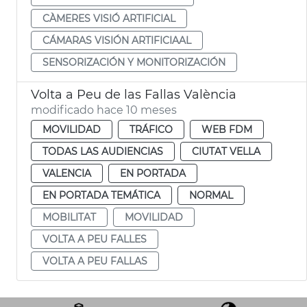
CÀMERES VISIÓ ARTIFICIAL
CÁMARAS VISIÓN ARTIFICIAAL
SENSORIZACIÓN Y MONITORIZACIÓN
Volta a Peu de las Fallas València
modificado hace 10 meses
MOVILIDAD
TRÁFICO
WEB FDM
TODAS LAS AUDIENCIAS
CIUTAT VELLA
VALENCIA
EN PORTADA
EN PORTADA TEMÁTICA
NORMAL
MOBILITAT
MOVILIDAD
VOLTA A PEU FALLES
VOLTA A PEU FALLAS