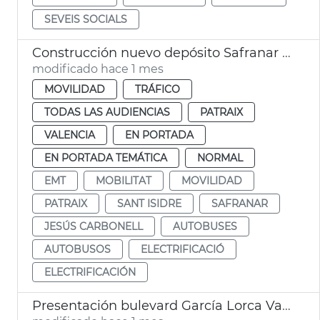
SEVEIS SOCIALS
Construcción nuevo depósito Safranar EMT València
modificado hace 1 mes
MOVILIDAD
TRÁFICO
TODAS LAS AUDIENCIAS
PATRAIX
VALENCIA
EN PORTADA
EN PORTADA TEMÁTICA
NORMAL
EMT
MOBILITAT
MOVILIDAD
PATRAIX
SANT ISIDRE
SAFRANAR
JESÚS CARBONELL
AUTOBUSES
AUTOBUSOS
ELECTRIFICACIÓ
ELECTRIFICACIÓN
Presentación bulevard García Lorca València