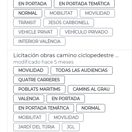
EN PORTADA
EN PORTADA TEMÁTICA
NORMAL
MOBILITAT
MOVILIDAD
TRÀNSIT
JESÚS CARBONELL
VEHICLE PRIVAT
VEHÍCULO PRIVADO
INTERIOR VALÈNCIA
Licitación obras camino ciclopedestre Jardín Túria València
modificado hace 5 meses
MOVILIDAD
TODAS LAS AUDIENCIAS
QUATRE CARRERES
POBLATS MARITIMS
CAMINS AL GRAU
VALENCIA
EN PORTADA
EN PORTADA TEMÁTICA
NORMAL
MOBILITAT
MOVILIDAD
JARDÍ DEL TÚRIA
JGL