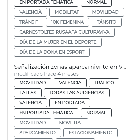
EN PORTADA TEMÁTICA
NORMAL
VALENCIÀ
MOBILITAT
MOVILIDAD
TRÀNSIT
10K FEMENINA
TÁNSITO
CARNESTOLTES RUSAAFA CULTURAVIVA
DÍA DE LA MUJER EN EL DEPORTE
DÍA DE LA DONA EN ESPORT
Señalización zonas aparcamiento en València para las Fallas 2026
modificado hace 4 meses
MOVILIDAD
VALENCIA
TRÁFICO
FALLAS
TODAS LAS AUDIENCIAS
VALENCIA
EN PORTADA
EN PORTADA TEMÁTICA
NORMAL
MOVILIDAD
MOVILITAT
APARCAMIENTO
ESTACIONAMIENTO