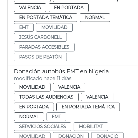
VALENCIA
EN PORTADA
EN PORTADA TEMÁTICA
NORMAL
EMT
MOVILIDAD
JESÚS CARBONELL
PARADAS ACCESIBLES
PASOS DE PEATÓN
Donación autobús EMT en Nigeria
modificado hace 11 días
MOVILIDAD
VALENCIA
TODAS LAS AUDIENCIAS
VALENCIA
EN PORTADA
EN PORTADA TEMÁTICA
NORMAL
EMT
SERVICIOS SOCIALES
MOBILITAT
MOVILIDAD
DONACIÓN
DONACIÓ