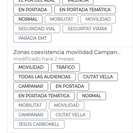
EL PLA DEL REAL
VALENCIA
EN PORTADA
EN PORTADA TEMÁTICA
NORMAL
MOBILITAT
MOVILIDAD
SEGURIDAD VIAL
SEGURITAT VIÀRIA
PARADA EMT
Zonas coexistencia movilidad Campanario y Ciutat Vella València
modificado hace 2 meses
MOVILIDAD
TRÁFICO
TODAS LAS AUDIENCIAS
CIUTAT VELLA
CAMPANAR
EN PORTADA
EN PORTADA TEMÁTICA
NORMAL
MOBILITAT
MOVILIDAD
CAMPANAR
CIUTAT VELLA
JESÚS CARBONELL