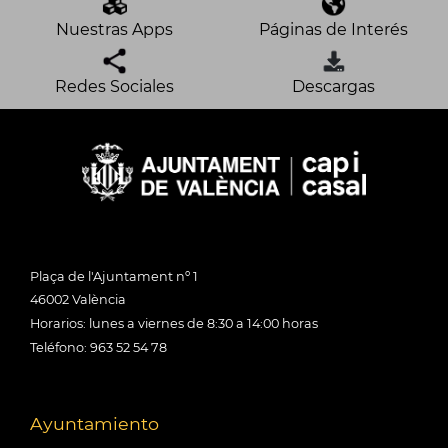
Nuestras Apps
Páginas de Interés
Redes Sociales
Descargas
Plaça de l'Ajuntament nº 1
46002 València
Horarios: lunes a viernes de 8:30 a 14:00 horas
Teléfono: 963 52 54 78
Ayuntamiento