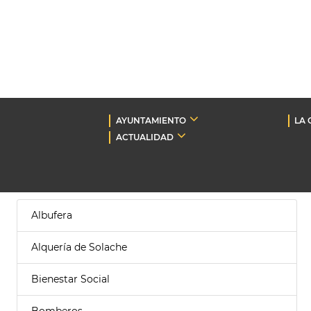
AYUNTAMIENTO
LA 
ACTUALIDAD
Albufera
Alquería de Solache
Bienestar Social