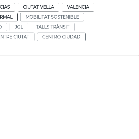
CIAS
CIUTAT VELLA
VALENCIA
RMAL
MOBILITAT SOSTENIBLE
D
JGL
TALLS TRÀNSIT
NTRE CIUTAT
CENTRO CIUDAD