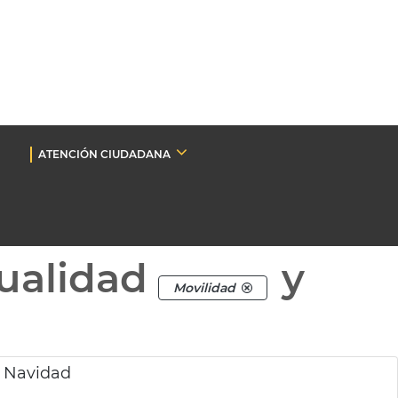
ATENCIÓN CIUDADANA
ualidad
y
Movilidad
r Navidad