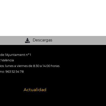
Descargas
 de l'Ajuntament nº 1
 València
os: lunes a viernes de 8:30 a 14:00 horas
ono: 963 52 54 78
Actualidad