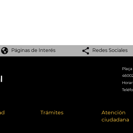
Páginas de Interés
Redes Sociales
Plaça
46002
Horari
Teléf
ad
Trámites
Atención
ciudadana