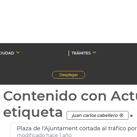
CIUDAD
TRÁMITES
Desplegar
Contenido con Act
etiqueta
.
juan carlos cabellero
Plaza de l'Ajuntament cortada al tráfico po
modificado hace 1 año