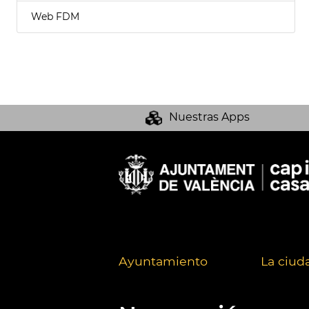
Web FDM
Nuestras Apps
Ayuntamiento
La ciud