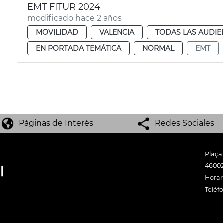
EMT FITUR 2024
modificado hace 2 años
MOVILIDAD
VALENCIA
TODAS LAS AUDIE
EN PORTADA TEMÁTICA
NORMAL
EMT
Páginas de Interés
Redes Sociales
Plaça
46002
Horari
Teléf