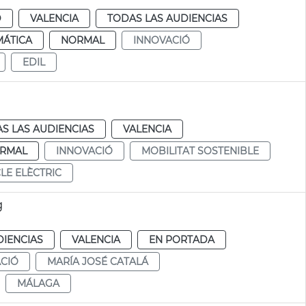
D
VALENCIA
TODAS LAS AUDIENCIAS
MÁTICA
NORMAL
INNOVACIÓ
EDIL
S LAS AUDIENCIAS
VALENCIA
RMAL
INNOVACIÓ
MOBILITAT SOSTENIBLE
LE ELÈCTRIC
g
DIENCIAS
VALENCIA
EN PORTADA
CIÓ
MARÍA JOSÉ CATALÁ
MÁLAGA