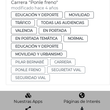
Carrera "Ponle freno"
modificado hace 4 años
EDUCACIÓN Y DEPORTE
MOVILIDAD
TRÁFICO
TODAS LAS AUDIENCIAS
VALENCIA
EN PORTADA
EN PORTADA TEMÁTICA
NORMAL
EDUCACIÓN Y DEPORTE
MOVILIDAD Y URBANISMO
PILAR BERNABÉ
CARRERA
PONLE FRENO
SEGURETAT VIAL
SEGURIDAD VIAL
Nuestras Apps
Páginas de Interés