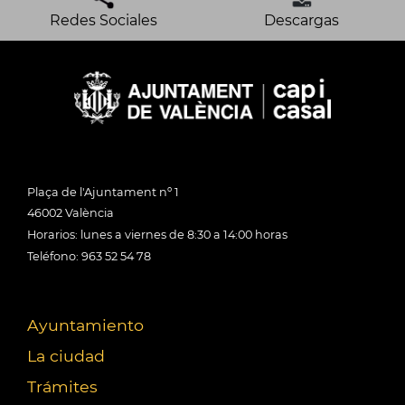
Redes Sociales
Descargas
Plaça de l'Ajuntament nº 1
46002 València
Horarios: lunes a viernes de 8:30 a 14:00 horas
Teléfono: 963 52 54 78
Ayuntamiento
La ciudad
Trámites