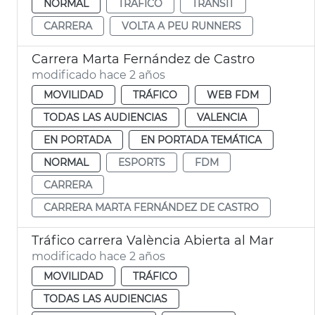
NORMAL
TRÁFICO
TRÀNSIT
CARRERA
VOLTA A PEU RUNNERS
Carrera Marta Fernández de Castro
modificado hace 2 años
MOVILIDAD
TRÁFICO
WEB FDM
TODAS LAS AUDIENCIAS
VALENCIA
EN PORTADA
EN PORTADA TEMÁTICA
NORMAL
ESPORTS
FDM
CARRERA
CARRERA MARTA FERNÁNDEZ DE CASTRO
Tráfico carrera València Abierta al Mar
modificado hace 2 años
MOVILIDAD
TRÁFICO
TODAS LAS AUDIENCIAS