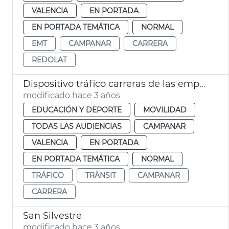
VALENCIA
EN PORTADA
EN PORTADA TEMÁTICA
NORMAL
EMT
CAMPANAR
CARRERA
REDOLAT
Dispositivo tráfico carreras de las empresas
modificado hace 3 años
EDUCACIÓN Y DEPORTE
MOVILIDAD
TODAS LAS AUDIENCIAS
CAMPANAR
VALENCIA
EN PORTADA
EN PORTADA TEMÁTICA
NORMAL
TRÁFICO
TRÀNSIT
CAMPANAR
CARRERA
San Silvestre
modificado hace 3 años