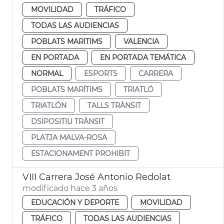
MOVILIDAD
TRÁFICO
TODAS LAS AUDIENCIAS
POBLATS MARITIMS
VALENCIA
EN PORTADA
EN PORTADA TEMÁTICA
NORMAL
ESPORTS
CARRERA
POBLATS MARÍTIMS
TRIATLÓ
TRIATLÓN
TALLS TRÀNSIT
DSIPOSITIU TRÀNSIT
PLATJA MALVA-ROSA
ESTACIONAMENT PROHIBIT
VIII Carrera José Antonio Redolat
modificado hace 3 años
EDUCACIÓN Y DEPORTE
MOVILIDAD
TRÁFICO
TODAS LAS AUDIENCIAS