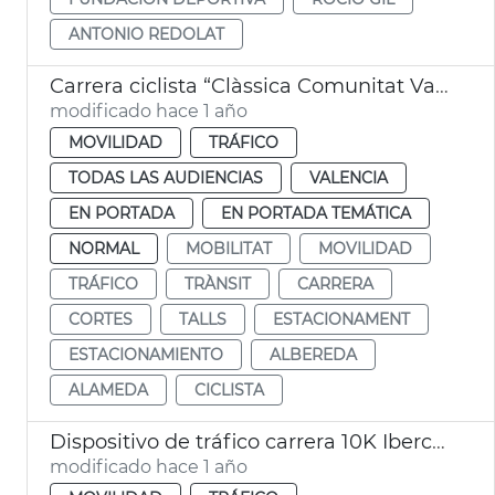
ANTONIO REDOLAT
Carrera ciclista “Clàssica Comunitat Valenciana 1969”
modificado hace 1 año
MOVILIDAD
TRÁFICO
TODAS LAS AUDIENCIAS
VALENCIA
EN PORTADA
EN PORTADA TEMÁTICA
NORMAL
MOBILITAT
MOVILIDAD
TRÁFICO
TRÀNSIT
CARRERA
CORTES
TALLS
ESTACIONAMENT
ESTACIONAMIENTO
ALBEREDA
ALAMEDA
CICLISTA
Dispositivo de tráfico carrera 10K Ibercaja
modificado hace 1 año