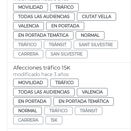
MOVILIDAD
TRÁFICO
TODAS LAS AUDIENCIAS
CIUTAT VELLA
VALENCIA
EN PORTADA
EN PORTADA TEMÁTICA
NORMAL
TRÁFICO
TRÀNSIT
SANT SILVESTRE
CARRERA
SAN SILVESTRE
Afecciones tráfico 15K
modificado hace 3 años
MOVILIDAD
TRÁFICO
TODAS LAS AUDIENCIAS
VALENCIA
EN PORTADA
EN PORTADA TEMÁTICA
NORMAL
TRÁFICO
TRÀNSIT
CARRERA
15K