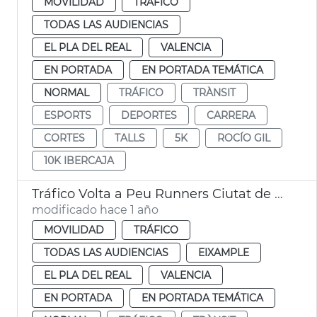
MOVILIDAD
TRÁFICO
TODAS LAS AUDIENCIAS
EL PLA DEL REAL
VALENCIA
EN PORTADA
EN PORTADA TEMÁTICA
NORMAL
TRÁFICO
TRÀNSIT
ESPORTS
DEPORTES
CARRERA
CORTES
TALLS
5K
ROCÍO GIL
10K IBERCAJA
Tráfico Volta a Peu Runners Ciutat de València
modificado hace 1 año
MOVILIDAD
TRÁFICO
TODAS LAS AUDIENCIAS
EIXAMPLE
EL PLA DEL REAL
VALENCIA
EN PORTADA
EN PORTADA TEMÁTICA