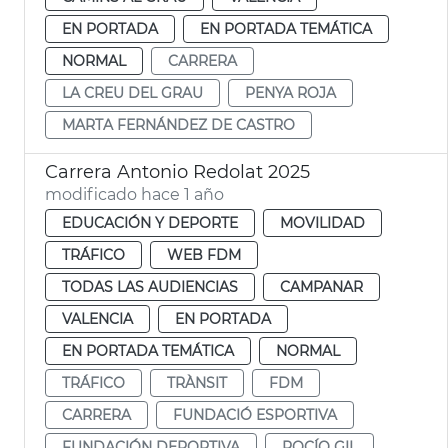
EN PORTADA
EN PORTADA TEMÁTICA
NORMAL
CARRERA
LA CREU DEL GRAU
PENYA ROJA
MARTA FERNÁNDEZ DE CASTRO
Carrera Antonio Redolat 2025
modificado hace 1 año
EDUCACIÓN Y DEPORTE
MOVILIDAD
TRÁFICO
WEB FDM
TODAS LAS AUDIENCIAS
CAMPANAR
VALENCIA
EN PORTADA
EN PORTADA TEMÁTICA
NORMAL
TRÁFICO
TRÀNSIT
FDM
CARRERA
FUNDACIÓ ESPORTIVA
FUNDACIÓN DEPORTIVA
ROCÍO GIL