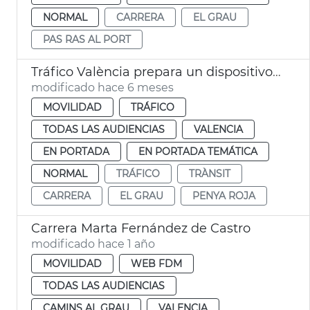
NORMAL
CARRERA
EL GRAU
PAS RAS AL PORT
Tráfico València prepara un dispositivo tráfico para la carrera Never Stop Running
modificado hace 6 meses
MOVILIDAD
TRÁFICO
TODAS LAS AUDIENCIAS
VALENCIA
EN PORTADA
EN PORTADA TEMÁTICA
NORMAL
TRÁFICO
TRÀNSIT
CARRERA
EL GRAU
PENYA ROJA
Carrera Marta Fernández de Castro
modificado hace 1 año
MOVILIDAD
WEB FDM
TODAS LAS AUDIENCIAS
CAMINS AL GRAU
VALENCIA