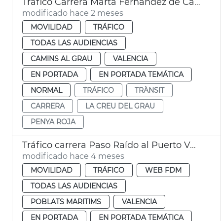
Tráfico Carrera Marta Fernández de Castro València
modificado hace 2 meses
MOVILIDAD
TRÁFICO
TODAS LAS AUDIENCIAS
CAMINS AL GRAU
VALENCIA
EN PORTADA
EN PORTADA TEMÁTICA
NORMAL
TRÁFICO
TRÀNSIT
CARRERA
LA CREU DEL GRAU
PENYA ROJA
Tráfico carrera Paso Raído al Puerto València
modificado hace 4 meses
MOVILIDAD
TRÁFICO
WEB FDM
TODAS LAS AUDIENCIAS
POBLATS MARITIMS
VALENCIA
EN PORTADA
EN PORTADA TEMÁTICA