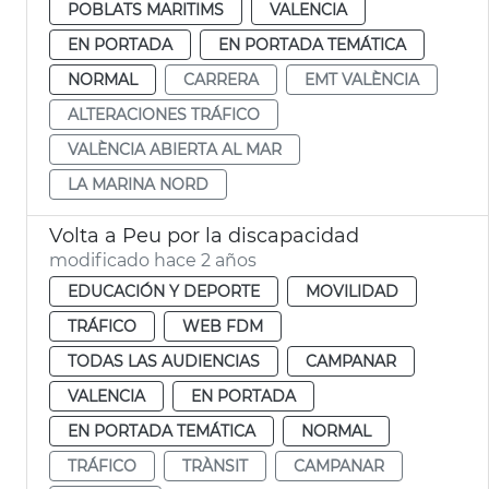
POBLATS MARITIMS
VALENCIA
EN PORTADA
EN PORTADA TEMÁTICA
NORMAL
CARRERA
EMT VALÈNCIA
ALTERACIONES TRÁFICO
VALÈNCIA ABIERTA AL MAR
LA MARINA NORD
Volta a Peu por la discapacidad
modificado hace 2 años
EDUCACIÓN Y DEPORTE
MOVILIDAD
TRÁFICO
WEB FDM
TODAS LAS AUDIENCIAS
CAMPANAR
VALENCIA
EN PORTADA
EN PORTADA TEMÁTICA
NORMAL
TRÁFICO
TRÀNSIT
CAMPANAR