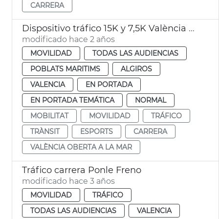
CARRERA
Dispositivo tráfico 15K y 7,5K València Abierta al Mar
modificado hace 2 años
MOVILIDAD
TODAS LAS AUDIENCIAS
POBLATS MARITIMS
ALGIROS
VALENCIA
EN PORTADA
EN PORTADA TEMÁTICA
NORMAL
MOBILITAT
MOVILIDAD
TRÁFICO
TRÀNSIT
ESPORTS
CARRERA
VALÈNCIA OBERTA A LA MAR
Tráfico carrera Ponle Freno
modificado hace 3 años
MOVILIDAD
TRÁFICO
TODAS LAS AUDIENCIAS
VALENCIA