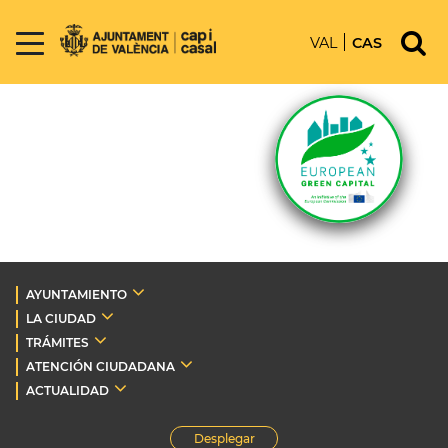
VAL
CAS
AYUNTAMIENTO
LA CIUDAD
TRÁMITES
ATENCIÓN CIUDADANA
ACTUALIDAD
Desplegar