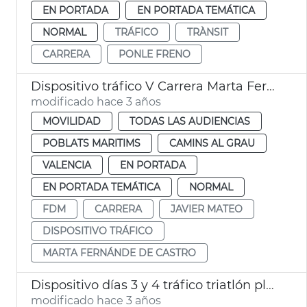
EN PORTADA
EN PORTADA TEMÁTICA
NORMAL
TRÁFICO
TRÀNSIT
CARRERA
PONLE FRENO
Dispositivo tráfico V Carrera Marta Fernández
modificado hace 3 años
MOVILIDAD
TODAS LAS AUDIENCIAS
POBLATS MARITIMS
CAMINS AL GRAU
VALENCIA
EN PORTADA
EN PORTADA TEMÁTICA
NORMAL
FDM
CARRERA
JAVIER MATEO
DISPOSITIVO TRÁFICO
MARTA FERNÁNDE DE CASTRO
Dispositivo días 3 y 4 tráfico triatlón playa Malva-rosa
modificado hace 3 años