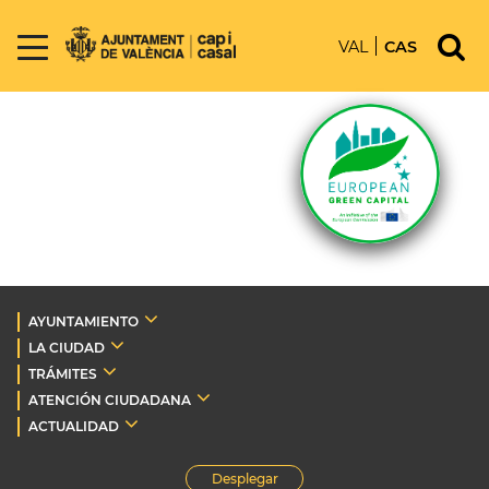
VAL
CAS
AYUNTAMIENTO
LA CIUDAD
TRÁMITES
ATENCIÓN CIUDADANA
ACTUALIDAD
Desplegar