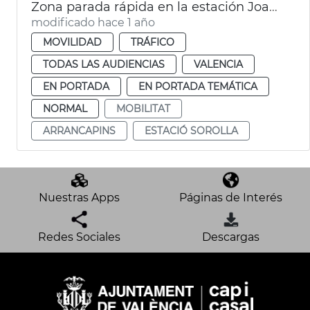
Zona parada rápida en la estación Joaquín Sorolla
modificado hace 1 año
MOVILIDAD
TRÁFICO
TODAS LAS AUDIENCIAS
VALENCIA
EN PORTADA
EN PORTADA TEMÁTICA
NORMAL
MOBILITAT
ARRANCAPINS
ESTACIÓ SOROLLA
Nuestras Apps
Páginas de Interés
Redes Sociales
Descargas