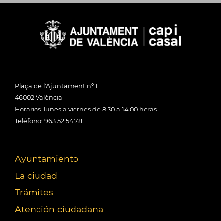
Plaça de l'Ajuntament nº 1
46002 València
Horarios: lunes a viernes de 8:30 a 14:00 horas
Teléfono: 963 52 54 78
Ayuntamiento
La ciudad
Trámites
Atención ciudadana