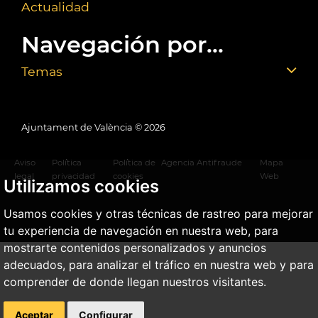
Actualidad
Navegación por...
Temas
Ajuntament de València ©
2026
Aviso
Política
Política de
Agencia Antifraude
Mapa
legal
privacidad
cookies
Web
Utilizamos cookies
Usamos cookies y otras técnicas de rastreo para mejorar
tu experiencia de navegación en nuestra web, para
mostrarte contenidos personalizados y anuncios
adecuados, para analizar el tráfico en nuestra web y para
comprender de donde llegan nuestros visitantes.
Aceptar
Configurar