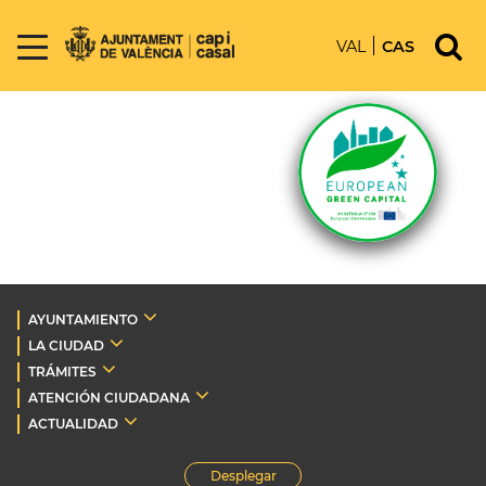
VAL
CAS
AYUNTAMIENTO
LA CIUDAD
TRÁMITES
ATENCIÓN CIUDADANA
ACTUALIDAD
Desplegar