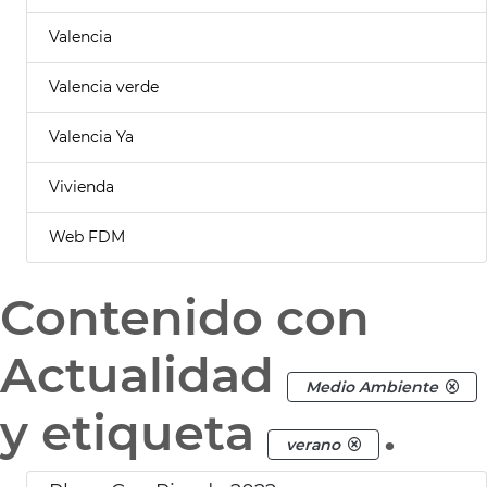
Valencia
Valencia verde
Valencia Ya
Vivienda
Web FDM
Contenido con
Actualidad
Medio Ambiente
y etiqueta
.
verano