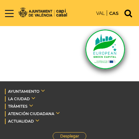
VAL
CAS
AYUNTAMIENTO
LA CIUDAD
TRÁMITES
ATENCIÓN CIUDADANA
ACTUALIDAD
Desplegar