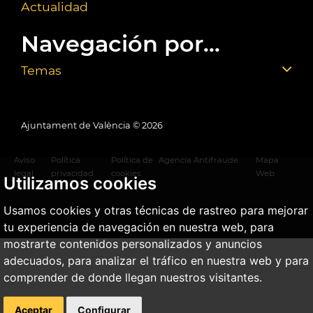
Actualidad
Navegación por...
Temas
Ajuntament de València ©
2026
Aviso
Política
Política de
Agencia Antifraude
Mapa
legal
privacidad
cookies
Web
Utilizamos cookies
Usamos cookies y otras técnicas de rastreo para mejorar
tu experiencia de navegación en nuestra web, para
mostrarte contenidos personalizados y anuncios
adecuados, para analizar el tráfico en nuestra web y para
comprender de donde llegan nuestros visitantes.
Aceptar
Configurar