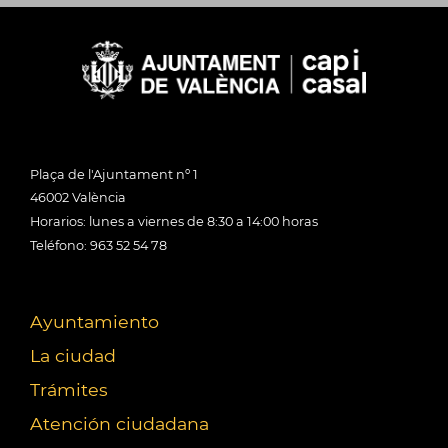
Plaça de l'Ajuntament nº 1
46002 València
Horarios: lunes a viernes de 8:30 a 14:00 horas
Teléfono: 963 52 54 78
Ayuntamiento
La ciudad
Trámites
Atención ciudadana