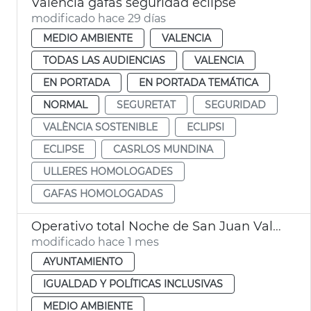
València gafas seguridad eclipse
modificado hace 29 días
MEDIO AMBIENTE
VALENCIA
TODAS LAS AUDIENCIAS
VALENCIA
EN PORTADA
EN PORTADA TEMÁTICA
NORMAL
SEGURETAT
SEGURIDAD
VALÈNCIA SOSTENIBLE
ECLIPSI
ECLIPSE
CASRLOS MUNDINA
ULLERES HOMOLOGADES
GAFAS HOMOLOGADAS
Operativo total Noche de San Juan València. Movilidad, limpieza y seguridad
modificado hace 1 mes
AYUNTAMIENTO
IGUALDAD Y POLÍTICAS INCLUSIVAS
MEDIO AMBIENTE