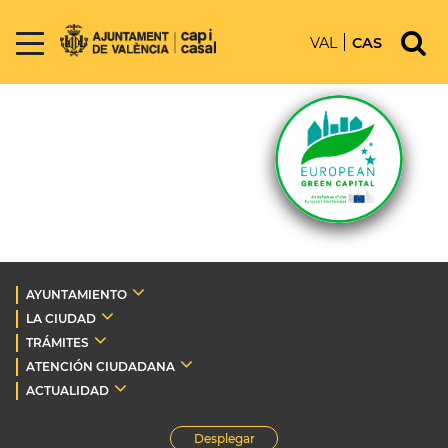
VAL
CAS
AYUNTAMIENTO
LA CIUDAD
TRÁMITES
ATENCIÓN CIUDADANA
ACTUALIDAD
Desplegar