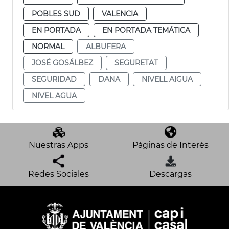
POBLES SUD
VALENCIA
EN PORTADA
EN PORTADA TEMÁTICA
NORMAL
ALBUFERA
JOSÉ GOSÁLBEZ
SEGURETAT
SEGURIDAD
DANA
NIVELL AIGUA
NIVEL AGUA
Nuestras Apps
Páginas de Interés
Redes Sociales
Descargas