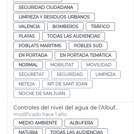
SEGURIDAD CIUDADANA
LIMPIEZA Y RESIDUOS URBANOS
VALENCIA
BOMBEROS
TRÁFICO
PLAYAS
TODAS LAS AUDIENCIAS
POBLATS MARITIMS
POBLES SUD
EN PORTADA
EN PORTADA TEMÁTICA
NORMAL
MOBILITAT
MOVILIDAD
SEGURETAT
SEGURIDAD
LIMPIEZA
NETEJA
NIT DE SANT JOAN
NOCHE DE SAN JUAN
Controles del nivel del agua de l'Albufera después de la Dana
modificado hace 1 año
MEDIO AMBIENTE
ALBUFERA
NATURIA
TODAS LAS AUDIENCIAS