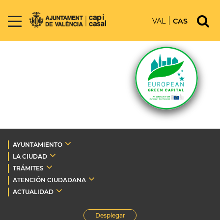
VAL
CAS
AYUNTAMIENTO
LA CIUDAD
TRÁMITES
ATENCIÓN CIUDADANA
ACTUALIDAD
Desplegar