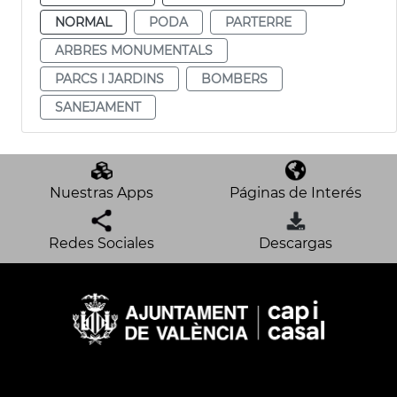
NORMAL
PODA
PARTERRE
ARBRES MONUMENTALS
PARCS I JARDINS
BOMBERS
SANEJAMENT
Nuestras Apps
Páginas de Interés
Redes Sociales
Descargas