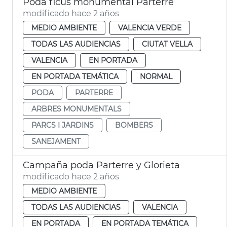
Poda ficus monumental Parterre
modificado hace 2 años
MEDIO AMBIENTE
VALENCIA VERDE
TODAS LAS AUDIENCIAS
CIUTAT VELLA
VALENCIA
EN PORTADA
EN PORTADA TEMÁTICA
NORMAL
PODA
PARTERRE
ARBRES MONUMENTALS
PARCS I JARDINS
BOMBERS
SANEJAMENT
Campaña poda Parterre y Glorieta
modificado hace 2 años
MEDIO AMBIENTE
TODAS LAS AUDIENCIAS
VALENCIA
EN PORTADA
EN PORTADA TEMÁTICA