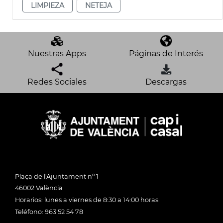
LIMPIEZA
NETEJA
Nuestras Apps
Páginas de Interés
Redes Sociales
Descargas
Plaça de l'Ajuntament nº 1
46002 València
Horarios: lunes a viernes de 8:30 a 14:00 horas
Teléfono: 963 52 54 78