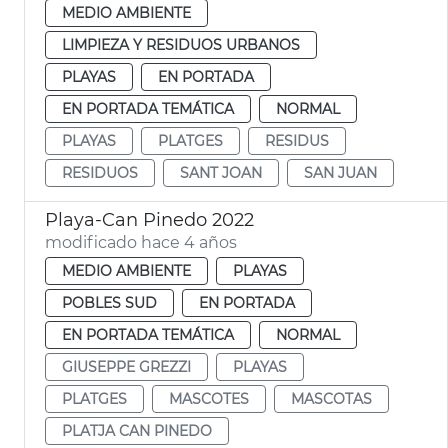
MEDIO AMBIENTE
LIMPIEZA Y RESIDUOS URBANOS
PLAYAS
EN PORTADA
EN PORTADA TEMÁTICA
NORMAL
PLAYAS
PLATGES
RESIDUS
RESIDUOS
SANT JOAN
SAN JUAN
Playa-Can Pinedo 2022
modificado hace 4 años
MEDIO AMBIENTE
PLAYAS
POBLES SUD
EN PORTADA
EN PORTADA TEMÁTICA
NORMAL
GIUSEPPE GREZZI
PLAYAS
PLATGES
MASCOTES
MASCOTAS
PLATJA CAN PINEDO