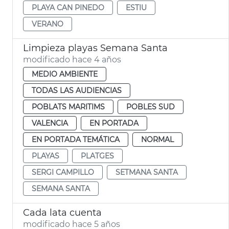
PLAYA CAN PINEDO
ESTIU
VERANO
Limpieza playas Semana Santa
modificado hace 4 años
MEDIO AMBIENTE
TODAS LAS AUDIENCIAS
POBLATS MARITIMS
POBLES SUD
VALENCIA
EN PORTADA
EN PORTADA TEMÁTICA
NORMAL
PLAYAS
PLATGES
SERGI CAMPILLO
SETMANA SANTA
SEMANA SANTA
Cada lata cuenta
modificado hace 5 años