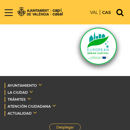
VAL
CAS
AYUNTAMIENTO
LA CIUDAD
TRÁMITES
ATENCIÓN CIUDADANA
ACTUALIDAD
Desplegar