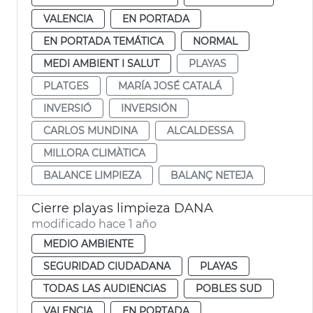
VALENCIA
EN PORTADA
EN PORTADA TEMÁTICA
NORMAL
MEDI AMBIENT I SALUT
PLAYAS
PLATGES
MARÍA JOSÉ CATALÁ
INVERSIÓ
INVERSIÓN
CARLOS MUNDINA
ALCALDESSA
MILLORA CLIMÀTICA
BALANCE LIMPIEZA
BALANÇ NETEJA
Cierre playas limpieza DANA
modificado hace 1 año
MEDIO AMBIENTE
SEGURIDAD CIUDADANA
PLAYAS
TODAS LAS AUDIENCIAS
POBLES SUD
VALENCIA
EN PORTADA