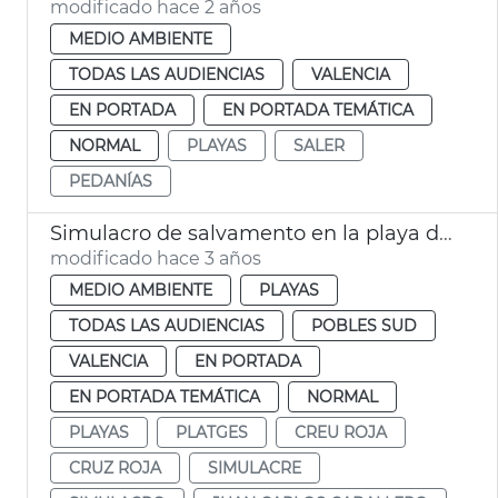
modificado hace 2 años
MEDIO AMBIENTE
TODAS LAS AUDIENCIAS
VALENCIA
EN PORTADA
EN PORTADA TEMÁTICA
NORMAL
PLAYAS
SALER
PEDANÍAS
Simulacro de salvamento en la playa del Perellonet
modificado hace 3 años
MEDIO AMBIENTE
PLAYAS
TODAS LAS AUDIENCIAS
POBLES SUD
VALENCIA
EN PORTADA
EN PORTADA TEMÁTICA
NORMAL
PLAYAS
PLATGES
CREU ROJA
CRUZ ROJA
SIMULACRE