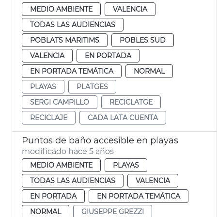
MEDIO AMBIENTE
VALENCIA
TODAS LAS AUDIENCIAS
POBLATS MARITIMS
POBLES SUD
VALENCIA
EN PORTADA
EN PORTADA TEMÁTICA
NORMAL
PLAYAS
PLATGES
SERGI CAMPILLO
RECICLATGE
RECICLAJE
CADA LATA CUENTA
Puntos de baño accesible en playas
modificado hace 5 años
MEDIO AMBIENTE
PLAYAS
TODAS LAS AUDIENCIAS
VALENCIA
EN PORTADA
EN PORTADA TEMÁTICA
NORMAL
GIUSEPPE GREZZI