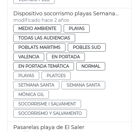
Dispositivo socorrismo playas Semana Santa
modificado hace 2 años
MEDIO AMBIENTE
PLAYAS
TODAS LAS AUDIENCIAS
POBLATS MARITIMS
POBLES SUD
VALENCIA
EN PORTADA
EN PORTADA TEMÁTICA
NORMAL
PLAYAS
PLATGES
SETMANA SANTA
SEMANA SANTA
MÓNICA GIL
SOCORRISME I SALVAMENT
SOCORRISMO Y SALVAMENTO
Pasarelas playa de El Saler