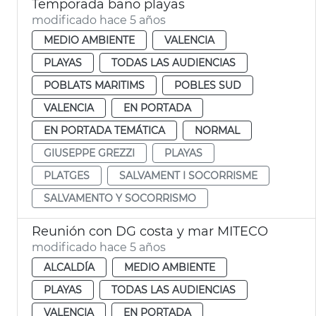
Temporada baño playas
modificado hace 5 años
MEDIO AMBIENTE
VALENCIA
PLAYAS
TODAS LAS AUDIENCIAS
POBLATS MARITIMS
POBLES SUD
VALENCIA
EN PORTADA
EN PORTADA TEMÁTICA
NORMAL
GIUSEPPE GREZZI
PLAYAS
PLATGES
SALVAMENT I SOCORRISME
SALVAMENTO Y SOCORRISMO
Reunión con DG costa y mar MITECO
modificado hace 5 años
ALCALDÍA
MEDIO AMBIENTE
PLAYAS
TODAS LAS AUDIENCIAS
VALENCIA
EN PORTADA