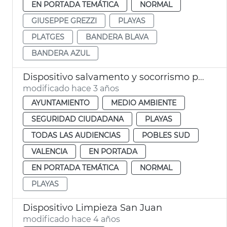
EN PORTADA TEMÁTICA
NORMAL
GIUSEPPE GREZZI
PLAYAS
PLATGES
BANDERA BLAVA
BANDERA AZUL
Dispositivo salvamento y socorrismo playas
modificado hace 3 años
AYUNTAMIENTO
MEDIO AMBIENTE
SEGURIDAD CIUDADANA
PLAYAS
TODAS LAS AUDIENCIAS
POBLES SUD
VALENCIA
EN PORTADA
EN PORTADA TEMÁTICA
NORMAL
PLAYAS
Dispositivo Limpieza San Juan
modificado hace 4 años