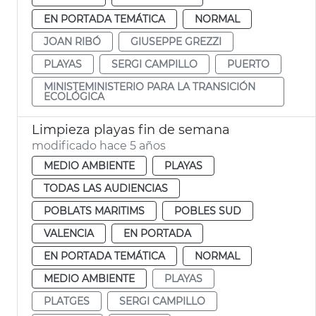
EN PORTADA TEMÁTICA
NORMAL
JOAN RIBÓ
GIUSEPPE GREZZI
PLAYAS
SERGI CAMPILLO
PUERTO
MINISTEMINISTERIO PARA LA TRANSICIÓN
ECOLÓGICA
Limpieza playas fin de semana
modificado hace 5 años
MEDIO AMBIENTE
PLAYAS
TODAS LAS AUDIENCIAS
POBLATS MARITIMS
POBLES SUD
VALENCIA
EN PORTADA
EN PORTADA TEMÁTICA
NORMAL
MEDIO AMBIENTE
PLAYAS
PLATGES
SERGI CAMPILLO