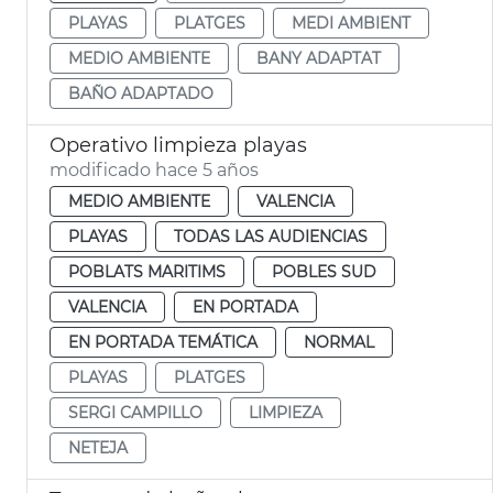
PLAYAS
PLATGES
MEDI AMBIENT
MEDIO AMBIENTE
BANY ADAPTAT
BAÑO ADAPTADO
Operativo limpieza playas
modificado hace 5 años
MEDIO AMBIENTE
VALENCIA
PLAYAS
TODAS LAS AUDIENCIAS
POBLATS MARITIMS
POBLES SUD
VALENCIA
EN PORTADA
EN PORTADA TEMÁTICA
NORMAL
PLAYAS
PLATGES
SERGI CAMPILLO
LIMPIEZA
NETEJA