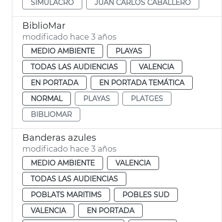
SIMULACRO
JUAN CARLOS CABALLERO
BiblioMar
modificado hace 3 años
MEDIO AMBIENTE
PLAYAS
TODAS LAS AUDIENCIAS
VALENCIA
EN PORTADA
EN PORTADA TEMÁTICA
NORMAL
PLAYAS
PLATGES
BIBLIOMAR
Banderas azules
modificado hace 3 años
MEDIO AMBIENTE
VALENCIA
TODAS LAS AUDIENCIAS
POBLATS MARITIMS
POBLES SUD
VALENCIA
EN PORTADA