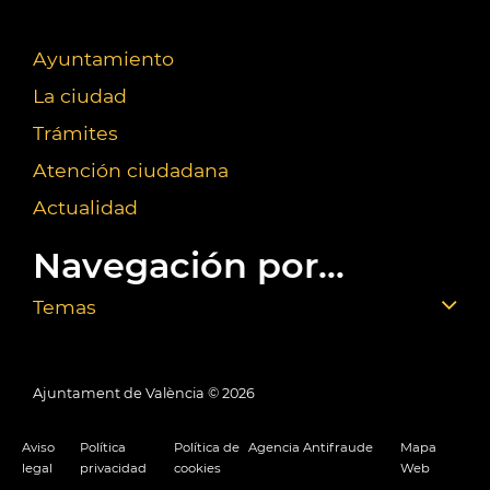
Ayuntamiento
La ciudad
Trámites
Atención ciudadana
Actualidad
Navegación por...
Temas
Ajuntament de València ©
2026
Aviso
Política
Política de
Agencia Antifraude
Mapa
legal
privacidad
cookies
Web