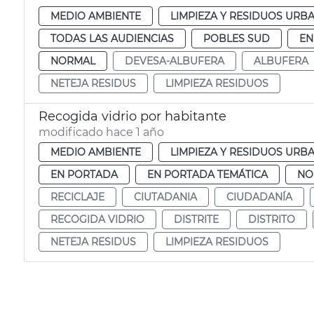
MEDIO AMBIENTE
LIMPIEZA Y RESIDUOS URB
TODAS LAS AUDIENCIAS
POBLES SUD
EN
NORMAL
DEVESA-ALBUFERA
ALBUFERA
NETEJA RESIDUS
LIMPIEZA RESIDUOS
Recogida vidrio por habitante
modificado hace 1 año
MEDIO AMBIENTE
LIMPIEZA Y RESIDUOS URB
EN PORTADA
EN PORTADA TEMÁTICA
NO
RECICLAJE
CIUTADANIA
CIUDADANÍA
RECOGIDA VIDRIO
DISTRITE
DISTRITO
NETEJA RESIDUS
LIMPIEZA RESIDUOS