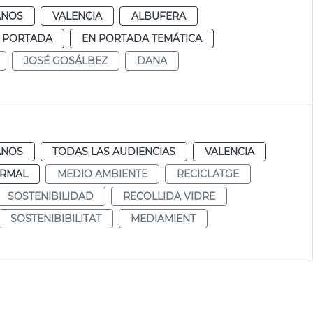
ANOS
VALENCIA
ALBUFERA
 PORTADA
EN PORTADA TEMÁTICA
JOSÉ GOSÁLBEZ
DANA
ANOS
TODAS LAS AUDIENCIAS
VALENCIA
RMAL
MEDIO AMBIENTE
RECICLATGE
SOSTENIBILIDAD
RECOLLIDA VIDRE
SOSTENIBIBILITAT
MEDIAMIENT