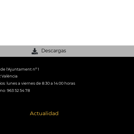
Descargas
 de l'Ajuntament nº 1
 València
os: lunes a viernes de 8:30 a 14:00 horas
ono: 963 52 54 78
Actualidad