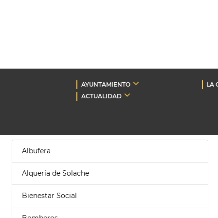
AYUNTAMIENTO
LA 
ACTUALIDAD
Albufera
Alquería de Solache
Bienestar Social