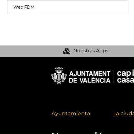
Web FDM
Nuestras Apps
Ayuntamiento
La ciud