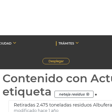
CIUDAD
TRÁMITES
Desplegar
Contenido con Act
etiqueta
.
neteja residus
Retiradas 2.475 toneladas residuos Albufera 
modificado hace 1 año