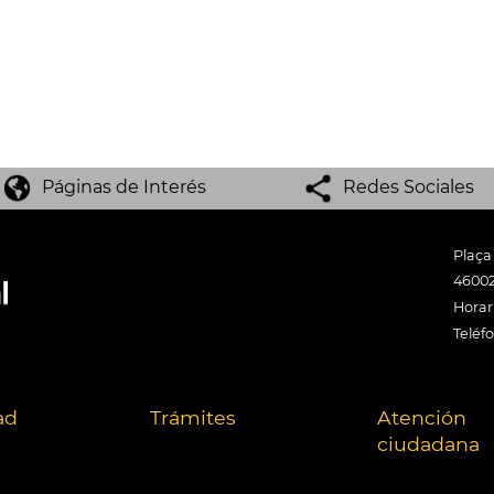
Páginas de Interés
Redes Sociales
Plaça
46002
Horari
Teléf
ad
Trámites
Atención
ciudadana