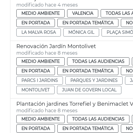
modificado hace 4 meses
MEDIO AMBIENTE
VALENCIA
TODAS LAS 
EN PORTADA
EN PORTADA TEMÁTICA
NO
LA MALVA ROSA
MÓNICA GIL
PLAÇA SIMÓ
Renovación Jardín Montolivet
modificado hace 8 meses
MEDIO AMBIENTE
TODAS LAS AUDIENCIAS
EN PORTADA
EN PORTADA TEMÁTICA
NO
PARCS I JARDINS
PARQUES Y JARDINES
J
MONTOLIVET
JUAN DE GOVERN LOCAL
Plantación jardines Torrefiel y Benimaclet 
modificado hace 8 meses
MEDIO AMBIENTE
TODAS LAS AUDIENCIAS
EN PORTADA
EN PORTADA TEMÁTICA
NO