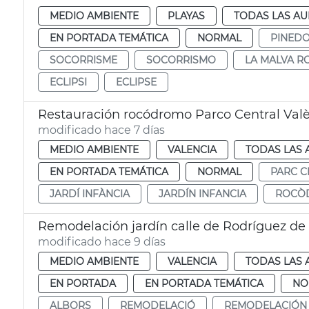
MEDIO AMBIENTE
PLAYAS
TODAS LAS AU
EN PORTADA TEMÁTICA
NORMAL
PINED
SOCORRISME
SOCORRISMO
LA MALVA R
ECLIPSI
ECLIPSE
Restauración rocódromo Parco Central Val
modificado hace 7 días
MEDIO AMBIENTE
VALENCIA
TODAS LAS 
EN PORTADA TEMÁTICA
NORMAL
PARC C
JARDÍ INFÀNCIA
JARDÍN INFANCIA
ROCÒ
Remodelación jardín calle de Rodríguez de
modificado hace 9 días
MEDIO AMBIENTE
VALENCIA
TODAS LAS 
EN PORTADA
EN PORTADA TEMÁTICA
NO
ALBORS
REMODELACIÓ
REMODELACIÓN