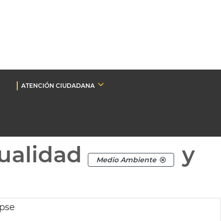
ATENCIÓN CIUDADANA
ualidad
y
Medio Ambiente
ipse