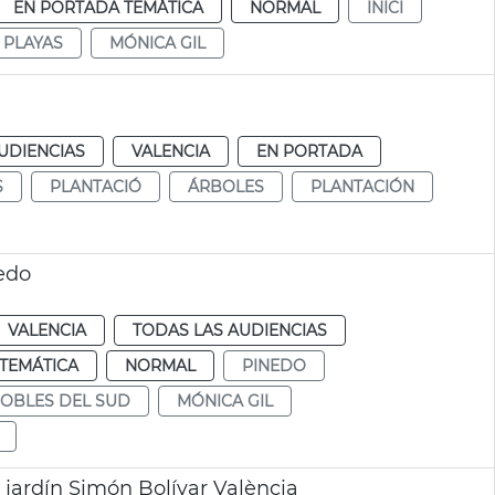
EN PORTADA TEMÁTICA
NORMAL
INICI
 PLAYAS
MÓNICA GIL
UDIENCIAS
VALENCIA
EN PORTADA
S
PLANTACIÓ
ÁRBOLES
PLANTACIÓN
edo
VALENCIA
TODAS LAS AUDIENCIAS
TEMÁTICA
NORMAL
PINEDO
OBLES DEL SUD
MÓNICA GIL
 jardín Simón Bolívar València