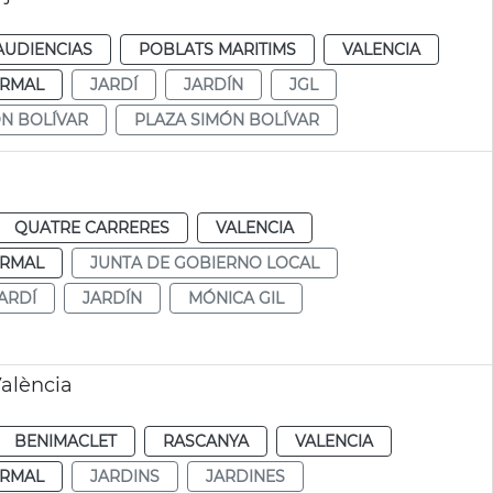
AUDIENCIAS
POBLATS MARITIMS
VALENCIA
RMAL
JARDÍ
JARDÍN
JGL
N BOLÍVAR
PLAZA SIMÓN BOLÍVAR
QUATRE CARRERES
VALENCIA
RMAL
JUNTA DE GOBIERNO LOCAL
ARDÍ
JARDÍN
MÓNICA GIL
València
BENIMACLET
RASCANYA
VALENCIA
RMAL
JARDINS
JARDINES