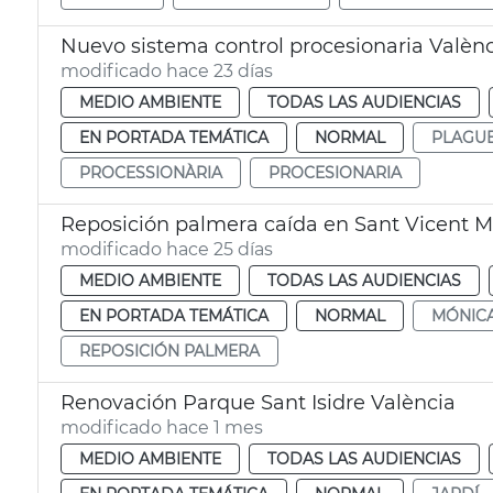
Nuevo sistema control procesionaria Valèn
modificado hace 23 días
MEDIO AMBIENTE
TODAS LAS AUDIENCIAS
EN PORTADA TEMÁTICA
NORMAL
PLAGU
PROCESSIONÀRIA
PROCESIONARIA
Reposición palmera caída en Sant Vicent Már
modificado hace 25 días
MEDIO AMBIENTE
TODAS LAS AUDIENCIAS
EN PORTADA TEMÁTICA
NORMAL
MÓNICA
REPOSICIÓN PALMERA
Renovación Parque Sant Isidre València
modificado hace 1 mes
MEDIO AMBIENTE
TODAS LAS AUDIENCIAS