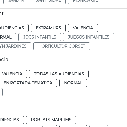
JARDÍN
SANT ISIDRE
MÓNICA GIL
et
AUDIENCIAS
EXTRAMURS
VALENCIA
RMAL
JOCS INFANTILS
JUEGOS INFANTILES
YN JARDINES
HORTICULTOR CORSET
ncia
VALENCIA
TODAS LAS AUDIENCIAS
EN PORTADA TEMÁTICA
NORMAL
DIENCIAS
POBLATS MARITIMS