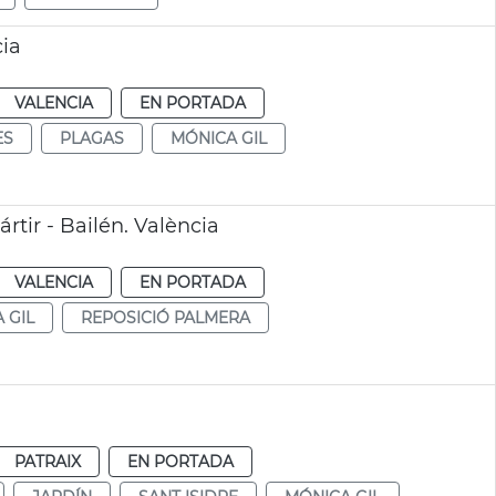
cia
VALENCIA
EN PORTADA
ES
PLAGAS
MÓNICA GIL
tir - Bailén. València
VALENCIA
EN PORTADA
 GIL
REPOSICIÓ PALMERA
PATRAIX
EN PORTADA