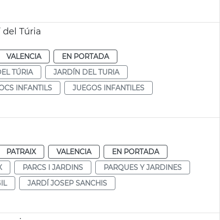
 del Túria
VALENCIA
EN PORTADA
DEL TÚRIA
JARDÍN DEL TURIA
OCS INFANTILS
JUEGOS INFANTILES
PATRAIX
VALENCIA
EN PORTADA
X
PARCS I JARDINS
PARQUES Y JARDINES
IL
JARDÍ JOSEP SANCHIS