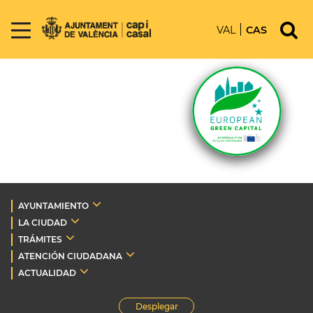
VAL
CAS
AYUNTAMIENTO
LA CIUDAD
TRÁMITES
ATENCIÓN CIUDADANA
ACTUALIDAD
Desplegar