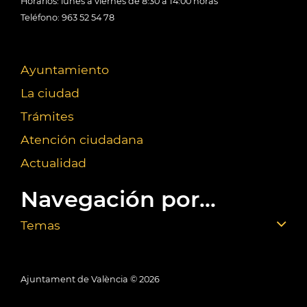
Horarios: lunes a viernes de 8:30 a 14:00 horas
Teléfono: 963 52 54 78
Ayuntamiento
La ciudad
Trámites
Atención ciudadana
Actualidad
Navegación por...
Temas
Ajuntament de València ©
2026