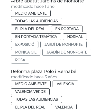
Arbre abatut Jardins de Monforte
modificado hace 1 año
MEDIO AMBIENTE
TODAS LAS AUDIENCIAS
EL PLA DEL REAL
EN PORTADA
EN PORTADA TEMÁTICA
NORMAL
EXPOSICIÓ
JARDÍ DE MONFORTE
MÓNICA GIL
JARDÍN DE MONFORTE
POSA
Reforma plaza Polo i Bernabé
modificado hace 3 años
MEDIO AMBIENTE
VALENCIA
VALENCIA VERDE
TODAS LAS AUDIENCIAS
EL PLA DEL REAL
VALENCIA