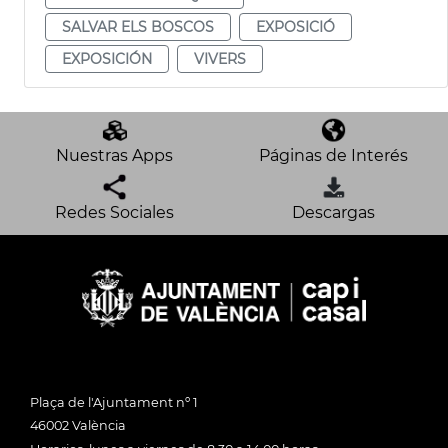
SALVAR ELS BOSCOS
EXPOSICIÓ
EXPOSICIÓN
VIVERS
Nuestras Apps
Páginas de Interés
Redes Sociales
Descargas
Plaça de l'Ajuntament nº 1
46002 València