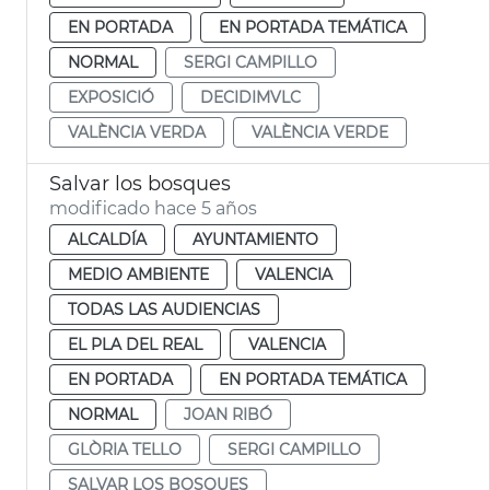
EN PORTADA
EN PORTADA TEMÁTICA
NORMAL
SERGI CAMPILLO
EXPOSICIÓ
DECIDIMVLC
VALÈNCIA VERDA
VALÈNCIA VERDE
Salvar los bosques
modificado hace 5 años
ALCALDÍA
AYUNTAMIENTO
MEDIO AMBIENTE
VALENCIA
TODAS LAS AUDIENCIAS
EL PLA DEL REAL
VALENCIA
EN PORTADA
EN PORTADA TEMÁTICA
NORMAL
JOAN RIBÓ
GLÒRIA TELLO
SERGI CAMPILLO
SALVAR LOS BOSQUES