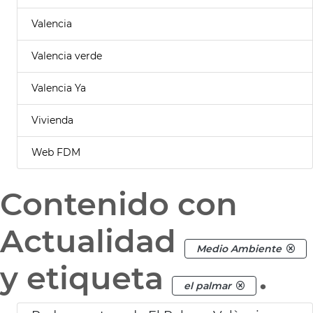
Valencia
Valencia verde
Valencia Ya
Vivienda
Web FDM
Contenido con
Actualidad
Medio Ambiente
y etiqueta
.
el palmar