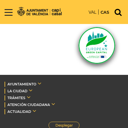
VAL
CAS
AYUNTAMIENTO
LA CIUDAD
TRÁMITES
ATENCIÓN CIUDADANA
ACTUALIDAD
Desplegar