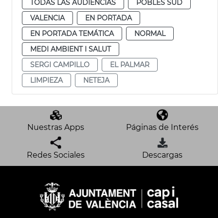
TODAS LAS AUDIENCIAS
POBLES SUD
VALENCIA
EN PORTADA
EN PORTADA TEMÁTICA
NORMAL
MEDI AMBIENT I SALUT
SERGI CAMPILLO
EL PALMAR
LIMPIEZA
NETEJA
Nuestras Apps
Páginas de Interés
Redes Sociales
Descargas