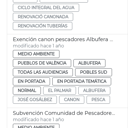
CICLO INTEGRAL DEL AGUA
RENOVACIÓ CANONADA
RENOVACIÓN TUBERÍAS
Exención canon pescadores Albufera València
modificado hace 1 año
MEDIO AMBIENTE
PUEBLOS DE VALÈNCIA
ALBUFERA
TODAS LAS AUDIENCIAS
POBLES SUD
EN PORTADA
EN PORTADA TEMÁTICA
NORMAL
EL PALMAR
ALBUFERA
JOSÉ GOSÁLBEZ
CANON
PESCA
Subvención Comunidad de Pescadores de El Palmar
modificado hace 1 año
MEDIO AMBIENTE