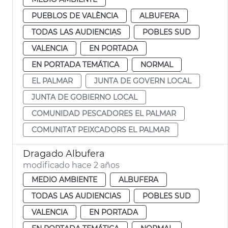
PUEBLOS DE VALÈNCIA
ALBUFERA
TODAS LAS AUDIENCIAS
POBLES SUD
VALENCIA
EN PORTADA
EN PORTADA TEMÁTICA
NORMAL
EL PALMAR
JUNTA DE GOVERN LOCAL
JUNTA DE GOBIERNO LOCAL
COMUNIDAD PESCADORES EL PALMAR
COMUNITAT PEIXCADORS EL PALMAR
Dragado Albufera
modificado hace 2 años
MEDIO AMBIENTE
ALBUFERA
TODAS LAS AUDIENCIAS
POBLES SUD
VALENCIA
EN PORTADA