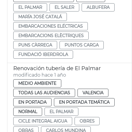
EL PALMAR
EL SALER
ALBUFERA
MARÍA JOSÉ CATALÁ
EMBARCACIONES ELÉCTRICAS
EMBARCACIONS ELÈCTRIQUES
PUNS CÀRREGA
PUNTOS CARGA
FUNDACIÓ IBERDROLA
Renovación tubería de El Palmar
modificado hace 1 año
MEDIO AMBIENTE
TODAS LAS AUDIENCIAS
VALENCIA
EN PORTADA
EN PORTADA TEMÁTICA
NORMAL
EL PALMAR
CICLE INTEGRAL AIGUA
OBRES
OBRAS
CARLOS MUNDINA