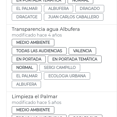
EN PORTADA TEMÁTICA
NORMAL
EL PALMAR
ALBUFERA
DRAGADO
DRAGATGE
JUAN CARLOS CABALLERO
Transparencia agua Albufera
modificado hace 4 años
MEDIO AMBIENTE
TODAS LAS AUDIENCIAS
VALENCIA
EN PORTADA
EN PORTADA TEMÁTICA
NORMAL
SERGI CAMPILLO
EL PALMAR
ECOLOGIA URBANA
ALBUFERA
Limpieza el Palmar
modificado hace 5 años
MEDIO AMBIENTE