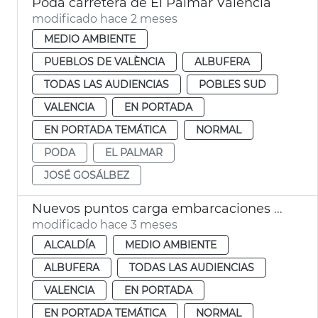
Poda carretera de El Palmar València
modificado hace 2 meses
MEDIO AMBIENTE
PUEBLOS DE VALÈNCIA
ALBUFERA
TODAS LAS AUDIENCIAS
POBLES SUD
VALENCIA
EN PORTADA
EN PORTADA TEMÁTICA
NORMAL
PODA
EL PALMAR
JOSÉ GOSÁLBEZ
Nuevos puntos carga embarcaciones eléctricas Albufera València
modificado hace 3 meses
ALCALDÍA
MEDIO AMBIENTE
ALBUFERA
TODAS LAS AUDIENCIAS
VALENCIA
EN PORTADA
EN PORTADA TEMÁTICA
NORMAL