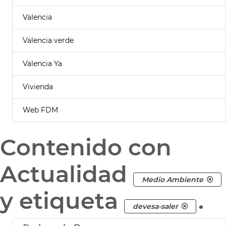
Valencia
Valencia verde
Valencia Ya
Vivienda
Web FDM
Contenido con
Actualidad
Medio Ambiente
y etiqueta
.
devesa-saler