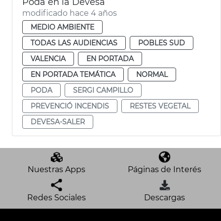
Poda en la Devesa
modificado hace 4 años
MEDIO AMBIENTE
TODAS LAS AUDIENCIAS
POBLES SUD
VALENCIA
EN PORTADA
EN PORTADA TEMÁTICA
NORMAL
PODA
SERGI CAMPILLO
PREVENCIÓ INCENDIS
RESTES VEGETAL
DEVESA-SALER
Nuestras Apps
Páginas de Interés
Redes Sociales
Descargas