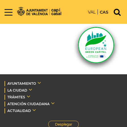
VAL
CAS
AYUNTAMIENTO
LA CIUDAD
TRÁMITES
ATENCIÓN CIUDADANA
ACTUALIDAD
Desplegar