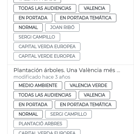
TODAS LAS AUDIENCIAS
VALENCIA
EN PORTADA
EN PORTADA TEMÁTICA
NORMAL
JOAN RIBÓ
SERGI CAMPILLO
CAPITAL VERDA EUROPEA
CAPITAL VERDE EUROPEA
Plantación árboles. Una València més verda
modificado hace 3 años
MEDIO AMBIENTE
VALENCIA VERDE
TODAS LAS AUDIENCIAS
VALENCIA
EN PORTADA
EN PORTADA TEMÁTICA
NORMAL
SERGI CAMPILLO
PLANTACIÓ ARBRES
CAPITAL VERDA EUROPEA