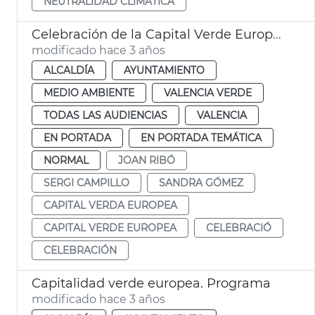
NEUTRALIDAD CLIMÁTICA
Celebración de la Capital Verde Europea
modificado hace 3 años
ALCALDÍA
AYUNTAMIENTO
MEDIO AMBIENTE
VALENCIA VERDE
TODAS LAS AUDIENCIAS
VALENCIA
EN PORTADA
EN PORTADA TEMÁTICA
NORMAL
JOAN RIBÓ
SERGI CAMPILLO
SANDRA GÓMEZ
CAPITAL VERDA EUROPEA
CAPITAL VERDE EUROPEA
CELEBRACIÓ
CELEBRACIÓN
Capitalidad verde europea. Programa
modificado hace 3 años