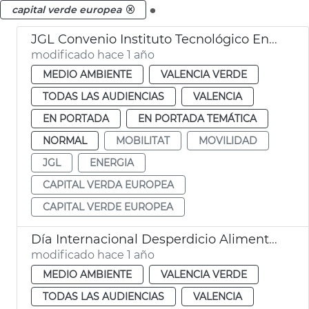
.
capital verde europea
JGL Convenio Instituto Tecnológico Energía València
modificado hace 1 año
MEDIO AMBIENTE
VALENCIA VERDE
TODAS LAS AUDIENCIAS
VALENCIA
EN PORTADA
EN PORTADA TEMÁTICA
NORMAL
MOBILITAT
MOVILIDAD
JGL
ENERGIA
CAPITAL VERDA EUROPEA
CAPITAL VERDE EUROPEA
Día Internacional Desperdicio Alimentario
modificado hace 1 año
MEDIO AMBIENTE
VALENCIA VERDE
TODAS LAS AUDIENCIAS
VALENCIA