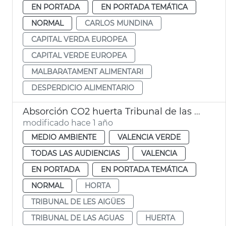
EN PORTADA
EN PORTADA TEMÁTICA
NORMAL
CARLOS MUNDINA
CAPITAL VERDA EUROPEA
CAPITAL VERDE EUROPEA
MALBARATAMENT ALIMENTARI
DESPERDICIO ALIMENTARIO
Absorción CO2 huerta Tribunal de las Aguas
modificado hace 1 año
MEDIO AMBIENTE
VALENCIA VERDE
TODAS LAS AUDIENCIAS
VALENCIA
EN PORTADA
EN PORTADA TEMÁTICA
NORMAL
HORTA
TRIBUNAL DE LES AIGÜES
TRIBUNAL DE LAS AGUAS
HUERTA