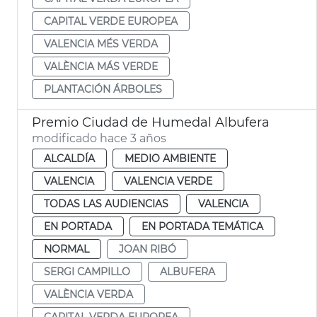
CAPITAL VERDE EUROPEA
VALENCIA MÉS VERDA
VALÈNCIA MÁS VERDE
PLANTACIÓN ÁRBOLES
Premio Ciudad de Humedal Albufera
modificado hace 3 años
ALCALDÍA
MEDIO AMBIENTE
VALENCIA
VALENCIA VERDE
TODAS LAS AUDIENCIAS
VALENCIA
EN PORTADA
EN PORTADA TEMÁTICA
NORMAL
JOAN RIBÓ
SERGI CAMPILLO
ALBUFERA
VALÈNCIA VERDA
CAPITAL VERDA EUROPEA