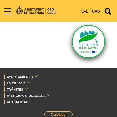
VAL
CAS
AYUNTAMIENTO
LA CIUDAD
TRÁMITES
ATENCIÓN CIUDADANA
ACTUALIDAD
Desplegar