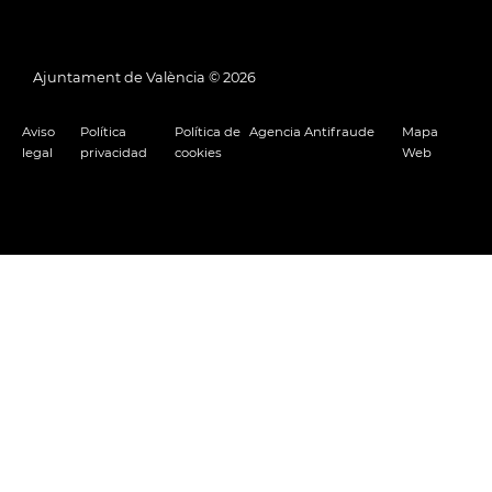
Ajuntament de València ©
2026
Aviso
Política
Política de
Agencia Antifraude
Mapa
legal
privacidad
cookies
Web