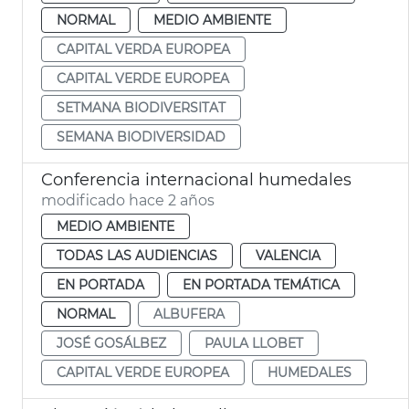
NORMAL
MEDIO AMBIENTE
CAPITAL VERDA EUROPEA
CAPITAL VERDE EUROPEA
SETMANA BIODIVERSITAT
SEMANA BIODIVERSIDAD
Conferencia internacional humedales
modificado hace 2 años
MEDIO AMBIENTE
TODAS LAS AUDIENCIAS
VALENCIA
EN PORTADA
EN PORTADA TEMÁTICA
NORMAL
ALBUFERA
JOSÉ GOSÁLBEZ
PAULA LLOBET
CAPITAL VERDE EUROPEA
HUMEDALES