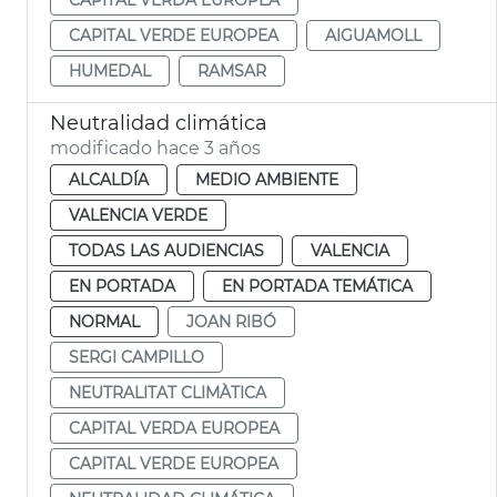
CAPITAL VERDE EUROPEA
AIGUAMOLL
HUMEDAL
RAMSAR
Neutralidad climática
modificado hace 3 años
ALCALDÍA
MEDIO AMBIENTE
VALENCIA VERDE
TODAS LAS AUDIENCIAS
VALENCIA
EN PORTADA
EN PORTADA TEMÁTICA
NORMAL
JOAN RIBÓ
SERGI CAMPILLO
NEUTRALITAT CLIMÀTICA
CAPITAL VERDA EUROPEA
CAPITAL VERDE EUROPEA