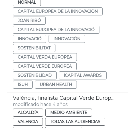
NORMAL
CAPITAL EUROPEA DE LA INNOVACIÓN
JOAN RIBÓ
CAPITAL EUROPEA DE LA INNOVACIÓ
INNOVACIÓ
INNOVACIÓN
SOSTENIBILITAT
CAPITAL VERDA EUROPEA
CAPITAL VERDE EUROPEA
SOSTENIBLIDAD
ICAPITAL AWARDS
ISUH
URBAN HEALTH
València, finalista Capital Verde Europea 2024
modificado hace 4 años
ALCALDÍA
MEDIO AMBIENTE
VALENCIA
TODAS LAS AUDIENCIAS