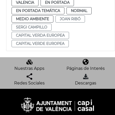
VALENCIA
EN PORTADA
EN PORTADA TEMÁTICA
NORMAL
MEDIO AMBIENTE
JOAN RIBÓ
SERGI CAMPILLO
CAPITAL VERDA EUROPEA
CAPITAL VERDE EUROPEA
Nuestras Apps
Páginas de Interés
Redes Sociales
Descargas