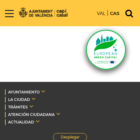
VAL
CAS
AYUNTAMIENTO
LA CIUDAD
TRÁMITES
ATENCIÓN CIUDADANA
ACTUALIDAD
Desplegar