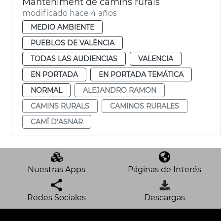
Manteniment de camins rurals
modificado hace 4 años
MEDIO AMBIENTE
PUEBLOS DE VALÈNCIA
TODAS LAS AUDIENCIAS
VALENCIA
EN PORTADA
EN PORTADA TEMÁTICA
NORMAL
ALEJANDRO RAMON
CAMINS RURALS
CAMINOS RURALES
CAMÍ D’ASNAR
Nuestras Apps
Páginas de Interés
Redes Sociales
Descargas