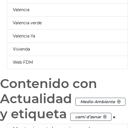
Valencia
Valencia verde
Valencia Ya
Vivienda
Web FDM
Contenido con
Actualidad
Medio Ambiente
y etiqueta
.
camí d’asnar