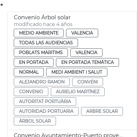
.
Convenio Árbol solar
modificado hace 4 años
MEDIO AMBIENTE
VALENCIA
TODAS LAS AUDIENCIAS
POBLATS MARITIMS
VALENCIA
EN PORTADA
EN PORTADA TEMÁTICA
NORMAL
MEDI AMBIENT I SALUT
ALEJANDRO RAMON
CONVENI
CONVENIO
AURELIO MARTÍNEZ
AUTORITAT PORTUÀRIA
AUTORIDAD PORTUARIA
ARBRE SOLAR
ÁRBOL SOLAR
Convenio Ayuntamiento-Puerto proyecto WEC