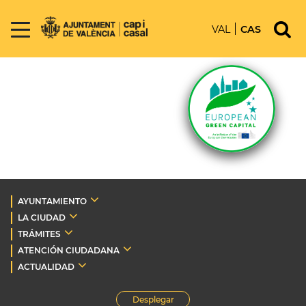
VAL
CAS
AYUNTAMIENTO
LA CIUDAD
TRÁMITES
ATENCIÓN CIUDADANA
ACTUALIDAD
Desplegar