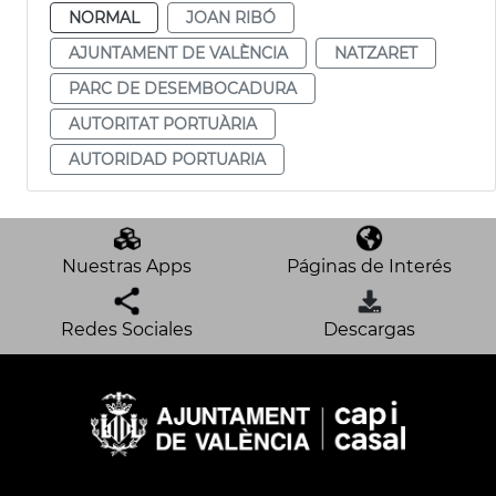
NORMAL
JOAN RIBÓ
AJUNTAMENT DE VALÈNCIA
NATZARET
PARC DE DESEMBOCADURA
AUTORITAT PORTUÀRIA
AUTORIDAD PORTUARIA
Nuestras Apps
Páginas de Interés
Redes Sociales
Descargas