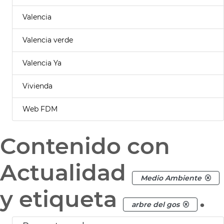
Valencia
Valencia verde
Valencia Ya
Vivienda
Web FDM
Contenido con
Actualidad
Medio Ambiente
y etiqueta
.
arbre del gos