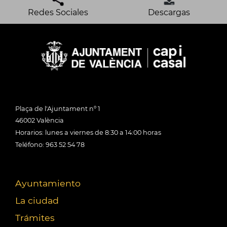
Redes Sociales
Descargas
Plaça de l'Ajuntament nº 1
46002 València
Horarios: lunes a viernes de 8:30 a 14:00 horas
Teléfono: 963 52 54 78
Ayuntamiento
La ciudad
Trámites