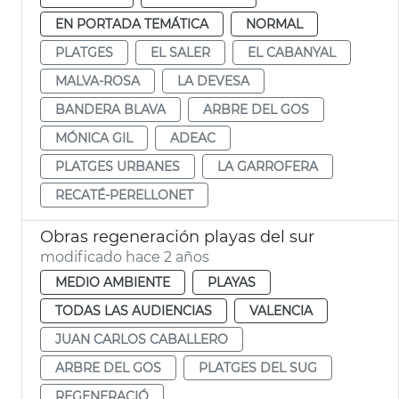
EN PORTADA TEMÁTICA
NORMAL
PLATGES
EL SALER
EL CABANYAL
MALVA-ROSA
LA DEVESA
BANDERA BLAVA
ARBRE DEL GOS
MÓNICA GIL
ADEAC
PLATGES URBANES
LA GARROFERA
RECATÉ-PERELLONET
Obras regeneración playas del sur
modificado hace 2 años
MEDIO AMBIENTE
PLAYAS
TODAS LAS AUDIENCIAS
VALENCIA
JUAN CARLOS CABALLERO
ARBRE DEL GOS
PLATGES DEL SUG
REGENERACIÓ