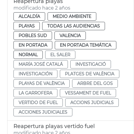
Reapertura playas
modificado hace 2 años
ALCALDÍA
MEDIO AMBIENTE
PLAYAS
TODAS LAS AUDIENCIAS
POBLES SUD
VALENCIA
EN PORTADA
EN PORTADA TEMÁTICA
NORMAL
EL SALER
MARÍA JOSÉ CATALÁ
INVESTIGACIÓ
INVESTIGACIÓN
PLATGES DE VALÈNCIA
PLAYAS DE VALÈNCIA
ARBRE DEL GOS
LA GARROFERA
VESSAMENT DE FUEL
VERTIDO DE FUEL
ACCIONS JUDICIALS
ACCIONES JUDICIALES
Reapertura playas vertido fuel
modificado hace 2 años