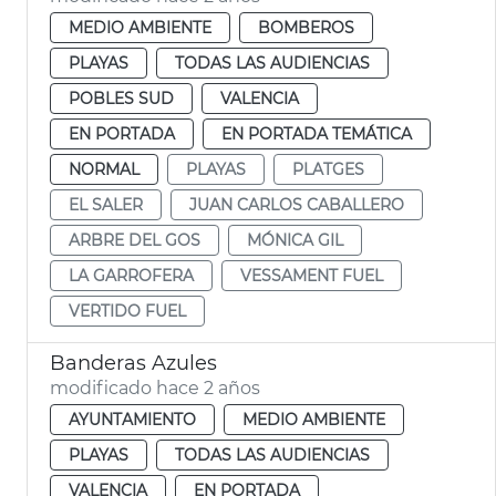
MEDIO AMBIENTE
BOMBEROS
PLAYAS
TODAS LAS AUDIENCIAS
POBLES SUD
VALENCIA
EN PORTADA
EN PORTADA TEMÁTICA
NORMAL
PLAYAS
PLATGES
EL SALER
JUAN CARLOS CABALLERO
ARBRE DEL GOS
MÓNICA GIL
LA GARROFERA
VESSAMENT FUEL
VERTIDO FUEL
Banderas Azules
modificado hace 2 años
AYUNTAMIENTO
MEDIO AMBIENTE
PLAYAS
TODAS LAS AUDIENCIAS
VALENCIA
EN PORTADA