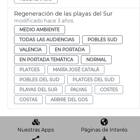
Regeneración de las playas del Sur
modificado hace 3 años
MEDIO AMBIENTE
TODAS LAS AUDIENCIAS
POBLES SUD
VALENCIA
EN PORTADA
EN PORTADA TEMÁTICA
NORMAL
PLATGES
MARÍA JOSÉ CATALÁ
POBLES DEL SUD
PLATGES DEL SUD
PLAYAS DEL SUR
PALYAS
COSTES
COSTAS
ARBRE DEL GOS
Nuestras Apps
Páginas de Interés