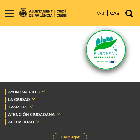
VAL
CAS
AYUNTAMIENTO
LA CIUDAD
TRÁMITES
ATENCIÓN CIUDADANA
ACTUALIDAD
Desplegar