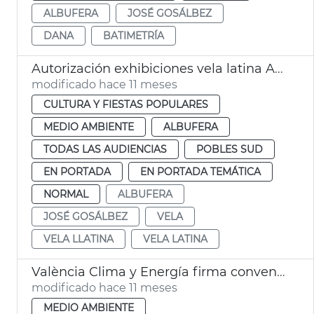
ALBUFERA
JOSÉ GOSÁLBEZ
DANA
BATIMETRÍA
Autorización exhibiciones vela latina Albufera València
modificado hace 11 meses
CULTURA Y FIESTAS POPULARES
MEDIO AMBIENTE
ALBUFERA
TODAS LAS AUDIENCIAS
POBLES SUD
EN PORTADA
EN PORTADA TEMÁTICA
NORMAL
ALBUFERA
JOSÉ GOSÁLBEZ
VELA
VELA LLATINA
VELA LATINA
València Clima y Energía firma convenio Cruz Roja voluntariado Albufera
modificado hace 11 meses
MEDIO AMBIENTE