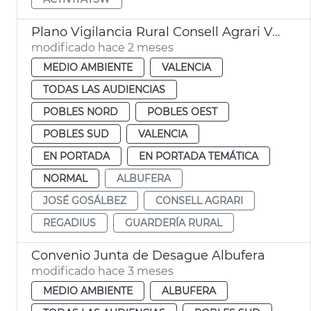
Plano Vigilancia Rural Consell Agrari València
modificado hace 2 meses
MEDIO AMBIENTE
VALENCIA
TODAS LAS AUDIENCIAS
POBLES NORD
POBLES OEST
POBLES SUD
VALENCIA
EN PORTADA
EN PORTADA TEMÁTICA
NORMAL
ALBUFERA
JOSÉ GOSÁLBEZ
CONSELL AGRARI
REGADIUS
GUARDERÍA RURAL
Convenio Junta de Desague Albufera
modificado hace 3 meses
MEDIO AMBIENTE
ALBUFERA