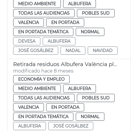
MEDIO AMBIENTE
ALBUFERA
TODAS LAS AUDIENCIAS
POBLES SUD
VALENCIA
EN PORTADA
EN PORTADA TEMÁTICA
NORMAL
DEVESA
ALBUFERA
JOSÉ GOSÁLBEZ
NADAL
NAVIDAD
Retirada residuos Albufera València plano ocupación dana
modificado hace 8 meses
ECONOMÍA Y EMPLEO
MEDIO AMBIENTE
ALBUFERA
TODAS LAS AUDIENCIAS
POBLES SUD
VALENCIA
EN PORTADA
EN PORTADA TEMÁTICA
NORMAL
ALBUFERA
JOSÉ GOSÁLBEZ