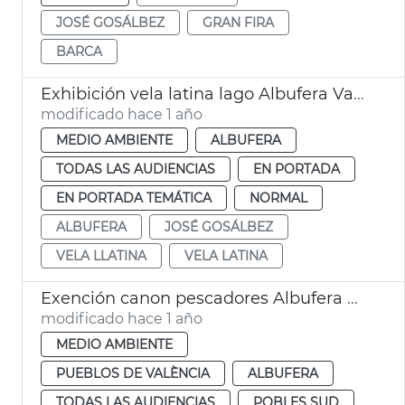
JOSÉ GOSÁLBEZ
GRAN FIRA
BARCA
Exhibición vela latina lago Albufera València
modificado hace 1 año
MEDIO AMBIENTE
ALBUFERA
TODAS LAS AUDIENCIAS
EN PORTADA
EN PORTADA TEMÁTICA
NORMAL
ALBUFERA
JOSÉ GOSÁLBEZ
VELA LLATINA
VELA LATINA
Exención canon pescadores Albufera València
modificado hace 1 año
MEDIO AMBIENTE
PUEBLOS DE VALÈNCIA
ALBUFERA
TODAS LAS AUDIENCIAS
POBLES SUD