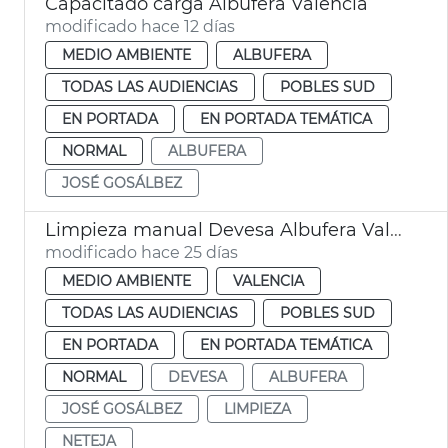
Capacitado carga Albufera València
modificado hace 12 días
MEDIO AMBIENTE
ALBUFERA
TODAS LAS AUDIENCIAS
POBLES SUD
EN PORTADA
EN PORTADA TEMÁTICA
NORMAL
ALBUFERA
JOSÉ GOSÁLBEZ
Limpieza manual Devesa Albufera València
modificado hace 25 días
MEDIO AMBIENTE
VALENCIA
TODAS LAS AUDIENCIAS
POBLES SUD
EN PORTADA
EN PORTADA TEMÁTICA
NORMAL
DEVESA
ALBUFERA
JOSÉ GOSÁLBEZ
LIMPIEZA
NETEJA