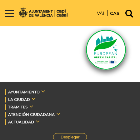
VAL
CAS
AYUNTAMIENTO
LA CIUDAD
TRÁMITES
ATENCIÓN CIUDADANA
ACTUALIDAD
Desplegar