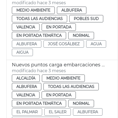
modificado hace 3 meses
MEDIO AMBIENTE
ALBUFERA
TODAS LAS AUDIENCIAS
POBLES SUD
VALENCIA
EN PORTADA
EN PORTADA TEMÁTICA
NORMAL
ALBUFERA
JOSÉ GOSÁLBEZ
AGUA
AIGUA
Nuevos puntos carga embarcaciones eléctricas Albufera València
modificado hace 3 meses
ALCALDÍA
MEDIO AMBIENTE
ALBUFERA
TODAS LAS AUDIENCIAS
VALENCIA
EN PORTADA
EN PORTADA TEMÁTICA
NORMAL
EL PALMAR
EL SALER
ALBUFERA