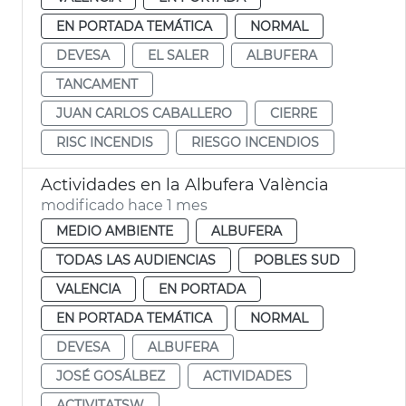
EN PORTADA TEMÁTICA
NORMAL
DEVESA
EL SALER
ALBUFERA
TANCAMENT
JUAN CARLOS CABALLERO
CIERRE
RISC INCENDIS
RIESGO INCENDIOS
Actividades en la Albufera València
modificado hace 1 mes
MEDIO AMBIENTE
ALBUFERA
TODAS LAS AUDIENCIAS
POBLES SUD
VALENCIA
EN PORTADA
EN PORTADA TEMÁTICA
NORMAL
DEVESA
ALBUFERA
JOSÉ GOSÁLBEZ
ACTIVIDADES
ACTIVITATSW