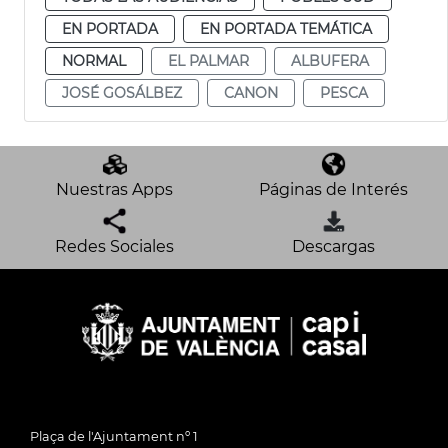
EN PORTADA
EN PORTADA TEMÁTICA
NORMAL
EL PALMAR
ALBUFERA
JOSÉ GOSÁLBEZ
CANON
PESCA
Nuestras Apps
Páginas de Interés
Redes Sociales
Descargas
Plaça de l'Ajuntament nº 1