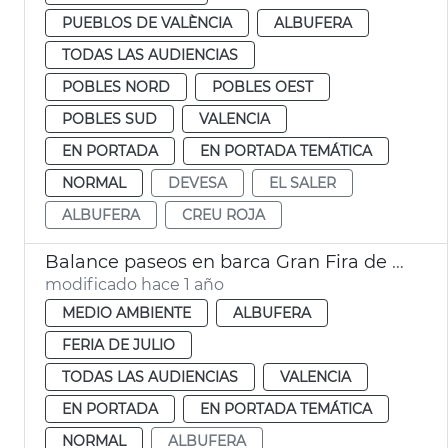
PUEBLOS DE VALÈNCIA
ALBUFERA
TODAS LAS AUDIENCIAS
POBLES NORD
POBLES OEST
POBLES SUD
VALENCIA
EN PORTADA
EN PORTADA TEMÁTICA
NORMAL
DEVESA
EL SALER
ALBUFERA
CREU ROJA
Balance paseos en barca Gran Fira de València
modificado hace 1 año
MEDIO AMBIENTE
ALBUFERA
FERIA DE JULIO
TODAS LAS AUDIENCIAS
VALENCIA
EN PORTADA
EN PORTADA TEMÁTICA
NORMAL
ALBUFERA