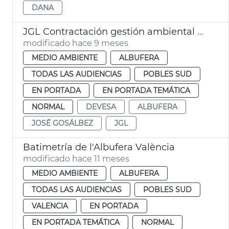
DANA
JGL Contractación gestión ambiental Devesa-Albufera València
modificado hace 9 meses
MEDIO AMBIENTE
ALBUFERA
TODAS LAS AUDIENCIAS
POBLES SUD
EN PORTADA
EN PORTADA TEMÁTICA
NORMAL
DEVESA
ALBUFERA
JOSÉ GOSÁLBEZ
JGL
Batimetría de l'Albufera València
modificado hace 11 meses
MEDIO AMBIENTE
ALBUFERA
TODAS LAS AUDIENCIAS
POBLES SUD
VALENCIA
EN PORTADA
EN PORTADA TEMÁTICA
NORMAL