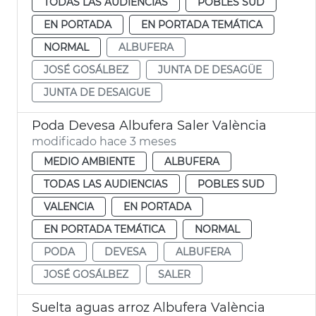
TODAS LAS AUDIENCIAS
POBLES SUD
EN PORTADA
EN PORTADA TEMÁTICA
NORMAL
ALBUFERA
JOSÉ GOSÁLBEZ
JUNTA DE DESAGÜE
JUNTA DE DESAIGUE
Poda Devesa Albufera Saler València
modificado hace 3 meses
MEDIO AMBIENTE
ALBUFERA
TODAS LAS AUDIENCIAS
POBLES SUD
VALENCIA
EN PORTADA
EN PORTADA TEMÁTICA
NORMAL
PODA
DEVESA
ALBUFERA
JOSÉ GOSÁLBEZ
SALER
Suelta aguas arroz Albufera València