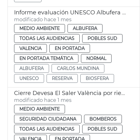
Informe evaluación UNESCO Albufera València reserva biosfera
modificado hace 1 mes
MEDIO AMBIENTE
ALBUFERA
TODAS LAS AUDIENCIAS
POBLES SUD
VALENCIA
EN PORTADA
EN PORTADA TEMÁTICA
NORMAL
ALBUFERA
CARLOS MUNDINA
UNESCO
RESERVA
BIOSFERA
Cierre Devesa El Saler València por riesgo incendios
modificado hace 1 mes
MEDIO AMBIENTE
SEGURIDAD CIUDADANA
BOMBEROS
TODAS LAS AUDIENCIAS
POBLES SUD
VALENCIA
EN PORTADA