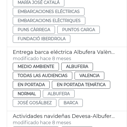
MARÍA JOSÉ CATALÁ
EMBARCACIONES ELÉCTRICAS
EMBARCACIONS ELÈCTRIQUES
PUNS CÀRREGA
PUNTOS CARGA
FUNDACIÓ IBERDROLA
Entrega barca eléctrica Albufera València
modificado hace 8 meses
MEDIO AMBIENTE
ALBUFERA
TODAS LAS AUDIENCIAS
VALENCIA
EN PORTADA
EN PORTADA TEMÁTICA
NORMAL
ALBUFERA
JOSÉ GOSÁLBEZ
BARCA
Actividades navideñas Devesa-Albufera València
modificado hace 8 meses