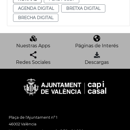
AGENDA DIGITAL
BRETXA DIGITAL
BRECHA DIGITAL
Nuestras Apps
Páginas de Interés
Redes Sociales
Descargas
Plaça de l'Ajuntament nº 1
46002 València