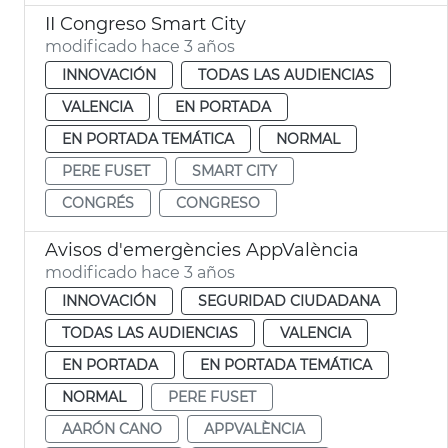
II Congreso Smart City
modificado hace 3 años
INNOVACIÓN
TODAS LAS AUDIENCIAS
VALENCIA
EN PORTADA
EN PORTADA TEMÁTICA
NORMAL
PERE FUSET
SMART CITY
CONGRÉS
CONGRESO
Avisos d'emergències AppValència
modificado hace 3 años
INNOVACIÓN
SEGURIDAD CIUDADANA
TODAS LAS AUDIENCIAS
VALENCIA
EN PORTADA
EN PORTADA TEMÁTICA
NORMAL
PERE FUSET
AARÓN CANO
APPVALÈNCIA