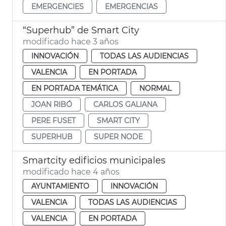
EMERGENCIES
EMERGENCIAS
“Superhub” de Smart City
modificado hace 3 años
INNOVACIÓN
TODAS LAS AUDIENCIAS
VALENCIA
EN PORTADA
EN PORTADA TEMÁTICA
NORMAL
JOAN RIBÓ
CARLOS GALIANA
PERE FUSET
SMART CITY
SUPERHUB
SUPER NODE
Smartcity edificios municipales
modificado hace 4 años
AYUNTAMIENTO
INNOVACIÓN
VALENCIA
TODAS LAS AUDIENCIAS
VALENCIA
EN PORTADA