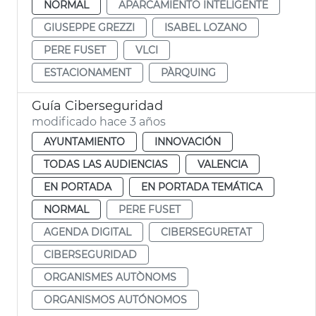
NORMAL
APARCAMIENTO INTELIGENTE
GIUSEPPE GREZZI
ISABEL LOZANO
PERE FUSET
VLCI
ESTACIONAMENT
PÀRQUING
Guía Ciberseguridad
modificado hace 3 años
AYUNTAMIENTO
INNOVACIÓN
TODAS LAS AUDIENCIAS
VALENCIA
EN PORTADA
EN PORTADA TEMÁTICA
NORMAL
PERE FUSET
AGENDA DIGITAL
CIBERSEGURETAT
CIBERSEGURIDAD
ORGANISMES AUTÒNOMS
ORGANISMOS AUTÓNOMOS