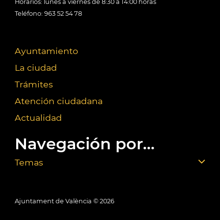
Horarios: lunes a viernes de 8:30 a 14:00 horas
Teléfono: 963 52 54 78
Ayuntamiento
La ciudad
Trámites
Atención ciudadana
Actualidad
Navegación por...
Temas
Ajuntament de València ©
2026