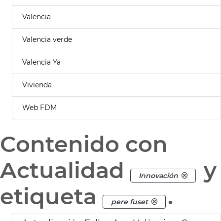
Valencia
Valencia verde
Valencia Ya
Vivienda
Web FDM
Contenido con
Actualidad
y
Innovación
etiqueta
.
pere fuset