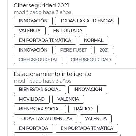
Ciberseguridad 2021
modificado hace 3 años
INNOVACIÓN
TODAS LAS AUDIENCIAS
VALENCIA
EN PORTADA
EN PORTADA TEMÁTICA
NORMAL
INNOVACIÓN
PERE FUSET
2021
CIBERSEGURETAT
CIBERSEGURIDAD
Estacionamiento inteligente
modificado hace 3 años
BIENESTAR SOCIAL
INNOVACIÓN
MOVILIDAD
VALENCIA
BIENESTAR SOCIAL
TRÁFICO
TODAS LAS AUDIENCIAS
VALENCIA
EN PORTADA
EN PORTADA TEMÁTICA