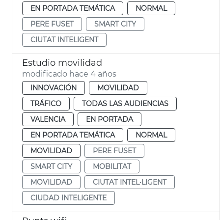
EN PORTADA TEMÁTICA
NORMAL
PERE FUSET
SMART CITY
CIUTAT INTELIGENT
Estudio movilidad
modificado hace 4 años
INNOVACIÓN
MOVILIDAD
TRÁFICO
TODAS LAS AUDIENCIAS
VALENCIA
EN PORTADA
EN PORTADA TEMÁTICA
NORMAL
MOVILIDAD
PERE FUSET
SMART CITY
MOBILITAT
MOVILIDAD
CIUTAT INTEL·LIGENT
CIUDAD INTELIGENTE