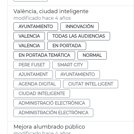
València, ciudad inteligente
modificado hace 4 años
AYUNTAMIENTO
INNOVACIÓN
VALENCIA
TODAS LAS AUDIENCIAS
VALENCIA
EN PORTADA
EN PORTADA TEMÁTICA
NORMAL
PERE FUSET
SMART CITY
AJUNTAMENT
AYUNTAMIENTO
AGENDA DIGITAL
CIUTAT INTEL·LIGENT
CIUDAD INTELIGENTE
ADMINISTRACIÓ ELECTRÒNICA
ADMINISTRACIÓN ELECTRÓNICA
Mejora alumbrado público
modificado hace 4 años