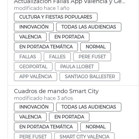
Actualización Fallas App València y Geoportal
modificado hace 1 año
CULTURA Y FIESTAS POPULARES
INNOVACIÓN
TODAS LAS AUDIENCIAS
VALENCIA
EN PORTADA
EN PORTADA TEMÁTICA
NORMAL
FALLAS
FALLES
PERE FUSET
GEOPORTAL
PAULA LLOBET
APP VALÈNCIA
SANTIAGO BALLESTER
Cuadros de mando Smart City
modificado hace 3 años
INNOVACIÓN
TODAS LAS AUDIENCIAS
VALENCIA
EN PORTADA
EN PORTADA TEMÁTICA
NORMAL
PERE FUSET
SMART CITY VALÈNCIA