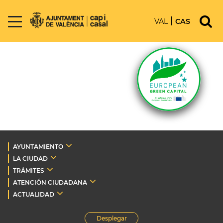
VAL
CAS
AYUNTAMIENTO
LA CIUDAD
TRÁMITES
ATENCIÓN CIUDADANA
ACTUALIDAD
Desplegar