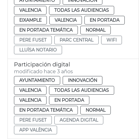
AYUNTAMIENTO
INNOVACIÓN
VALENCIA
TODAS LAS AUDIENCIAS
EIXAMPLE
VALENCIA
EN PORTADA
EN PORTADA TEMÁTICA
NORMAL
PERE FUSET
PARC CENTRAL
WIFI
LLUÏSA NOTARIO
Participación digital
modificado hace 3 años
AYUNTAMIENTO
INNOVACIÓN
VALENCIA
TODAS LAS AUDIENCIAS
VALENCIA
EN PORTADA
EN PORTADA TEMÁTICA
NORMAL
PERE FUSET
AGENDA DIGITAL
APP VALÈNCIA