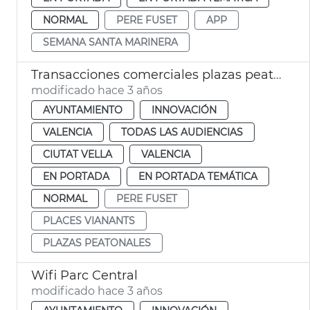
NORMAL
PERE FUSET
APP
SEMANA SANTA MARINERA
Transacciones comerciales plazas peatonales Ciutat Vella
modificado hace 3 años
AYUNTAMIENTO
INNOVACIÓN
VALENCIA
TODAS LAS AUDIENCIAS
CIUTAT VELLA
VALENCIA
EN PORTADA
EN PORTADA TEMÁTICA
NORMAL
PERE FUSET
PLACES VIANANTS
PLAZAS PEATONALES
Wifi Parc Central
modificado hace 3 años