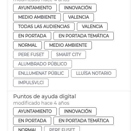
AYUNTAMIENTO
INNOVACIÓN
MEDIO AMBIENTE
VALENCIA
TODAS LAS AUDIENCIAS
VALENCIA
EN PORTADA
EN PORTADA TEMÁTICA
NORMAL
MEDIO AMBIENTE
PERE FUSET
SMART CITY
ALUMBRADO PÚBLICO
ENLLUMENAT PÚBLIC
LLUÏSA NOTARIO
IMPULSVLCI
Puntos de ayuda digital
modificado hace 4 años
AYUNTAMIENTO
INNOVACIÓN
EN PORTADA
EN PORTADA TEMÁTICA
NORMAL
PERE FUSET