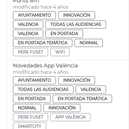
Punts wifi
modificado hace 4 años
AYUNTAMIENTO
INNOVACIÓN
VALENCIA
TODAS LAS AUDIENCIAS
VALENCIA
EN PORTADA
EN PORTADA TEMÁTICA
NORMAL
PERE FUSET
WIFI
Novedades App València
modificado hace 4 años
AYUNTAMIENTO
INNOVACIÓN
TODAS LAS AUDIENCIAS
VALENCIA
EN PORTADA
EN PORTADA TEMÁTICA
NORMAL
INNOVACIÓN
PERE FUSET
APP VALÈNCIA
SMARTCITY