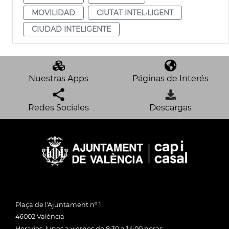
MOVILIDAD
CIUTAT INTEL·LIGENT
CIUDAD INTELIGENTE
Nuestras Apps
Páginas de Interés
Redes Sociales
Descargas
Plaça de l'Ajuntament nº 1
46002 València
Horarios: lunes a viernes de 8:30 a 14:00 horas