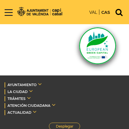
VAL
CAS
AYUNTAMIENTO
LA CIUDAD
TRÁMITES
ATENCIÓN CIUDADANA
ACTUALIDAD
Desplegar