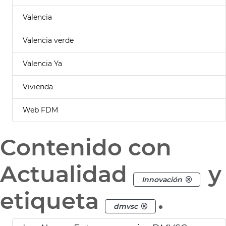
Valencia
Valencia verde
Valencia Ya
Vivienda
Web FDM
Contenido con
Actualidad
y
Innovación
etiqueta
.
dmvsc