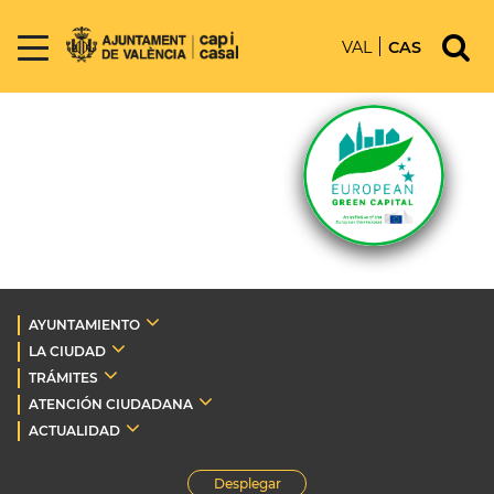
VAL
CAS
AYUNTAMIENTO
LA CIUDAD
TRÁMITES
ATENCIÓN CIUDADANA
ACTUALIDAD
Desplegar