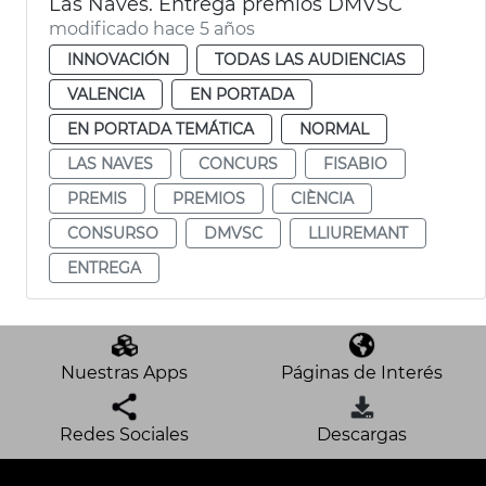
Las Naves. Entrega premios DMVSC
modificado hace 5 años
INNOVACIÓN
TODAS LAS AUDIENCIAS
VALENCIA
EN PORTADA
EN PORTADA TEMÁTICA
NORMAL
LAS NAVES
CONCURS
FISABIO
PREMIS
PREMIOS
CIÈNCIA
CONSURSO
DMVSC
LLIUREMANT
ENTREGA
Nuestras Apps
Páginas de Interés
Redes Sociales
Descargas