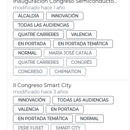
Inauguración Congreso Semiconductores CHIPNATION
modificado hace 1 año
ALCALDÍA
INNOVACIÓN
TODAS LAS AUDIENCIAS
QUATRE CARRERES
VALENCIA
EN PORTADA
EN PORTADA TEMÁTICA
NORMAL
MARÍA JOSÉ CATALÁ
QUATRE CARRERES
CONGRÉS
CONGRESO
CHIPNATION
II Congreso Smart City
modificado hace 3 años
INNOVACIÓN
TODAS LAS AUDIENCIAS
VALENCIA
EN PORTADA
EN PORTADA TEMÁTICA
NORMAL
PERE FUSET
SMART CITY