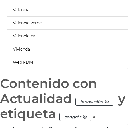
Valencia
Valencia verde
Valencia Ya
Vivienda
Web FDM
Contenido con
Actualidad
y
Innovación
etiqueta
.
congrés