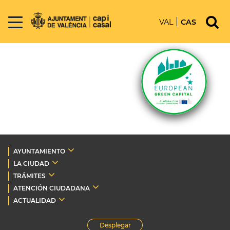
VAL
CAS
AYUNTAMIENTO
LA CIUDAD
TRÁMITES
ATENCIÓN CIUDADANA
ACTUALIDAD
Desplegar