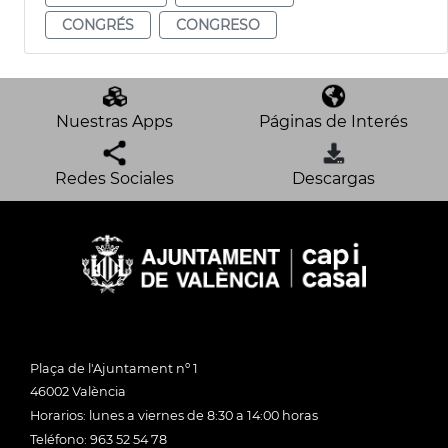
CONGRÉS
CONGRESO
Nuestras Apps
Páginas de Interés
Redes Sociales
Descargas
Plaça de l'Ajuntament nº 1
46002 València
Horarios: lunes a viernes de 8:30 a 14:00 horas
Teléfono: 963 52 54 78