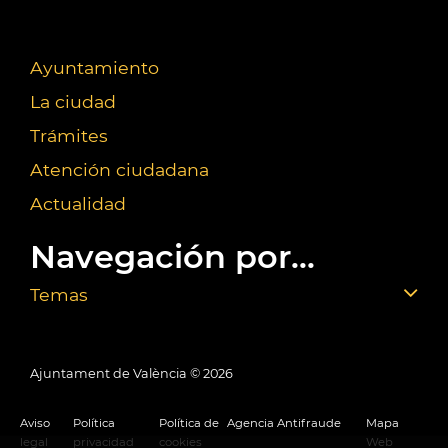
Ayuntamiento
La ciudad
Trámites
Atención ciudadana
Actualidad
Navegación por...
Temas
Ajuntament de València ©
2026
Aviso
Política
Política de
Agencia Antifraude
Mapa
legal
privacidad
cookies
Web