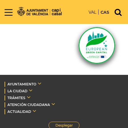
VAL
CAS
AYUNTAMIENTO
LA CIUDAD
TRÁMITES
ATENCIÓN CIUDADANA
ACTUALIDAD
Desplegar