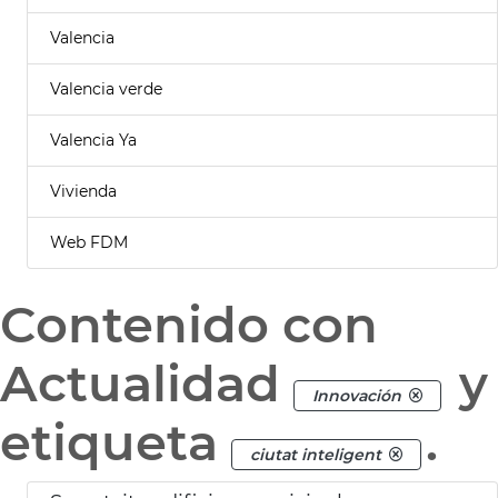
Valencia
Valencia verde
Valencia Ya
Vivienda
Web FDM
Contenido con
Actualidad
y
Innovación
etiqueta
.
ciutat inteligent