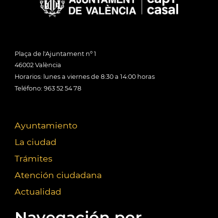
Plaça de l'Ajuntament nº 1
46002 València
Horarios: lunes a viernes de 8:30 a 14:00 horas
Teléfono: 963 52 54 78
Ayuntamiento
La ciudad
Trámites
Atención ciudadana
Actualidad
Navegación por...