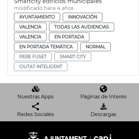
Smartcity edificios municipales
modificado hace 4 años
AYUNTAMIENTO
INNOVACIÓN
VALENCIA
TODAS LAS AUDIENCIAS
VALENCIA
EN PORTADA
EN PORTADA TEMÁTICA
NORMAL
PERE FUSET
SMART CITY
CIUTAT INTELIGENT
Nuestras Apps
Páginas de Interés
Redes Sociales
Descargas