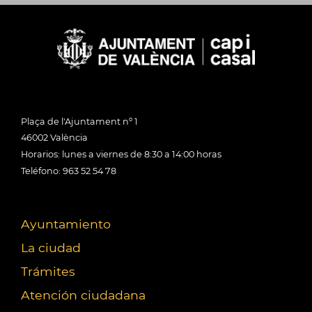
Plaça de l'Ajuntament nº 1
46002 València
Horarios: lunes a viernes de 8:30 a 14:00 horas
Teléfono: 963 52 54 78
Ayuntamiento
La ciudad
Trámites
Atención ciudadana