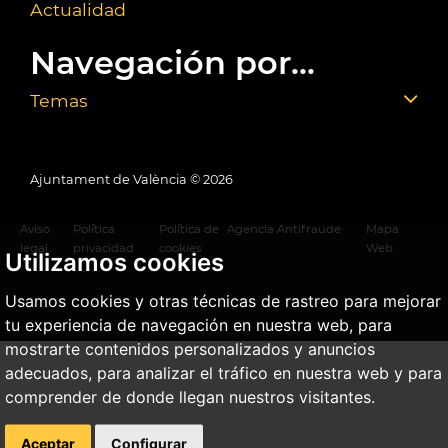
Actualidad
Navegación por...
Temas
Ajuntament de València ©
2026
Aviso
Política
Política de
Agencia Antifraude
Mapa
legal
privacidad
cookies
Web
Utilizamos cookies
Usamos cookies y otras técnicas de rastreo para mejorar
tu experiencia de navegación en nuestra web, para
mostrarte contenidos personalizados y anuncios
adecuados, para analizar el tráfico en nuestra web y para
comprender de donde llegan nuestros visitantes.
Aceptar
Configurar