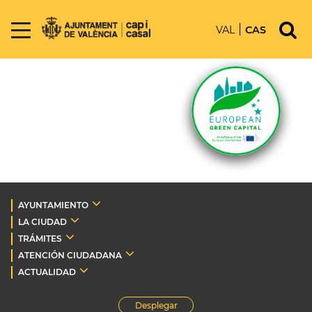
VAL
CAS
AYUNTAMIENTO
LA CIUDAD
TRÁMITES
ATENCIÓN CIUDADANA
ACTUALIDAD
Desplegar