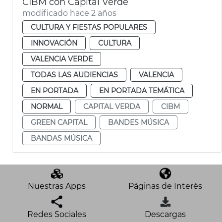
CIBM con Capital Verde
modificado hace 2 años
CULTURA Y FIESTAS POPULARES
INNOVACIÓN
CULTURA
VALENCIA VERDE
TODAS LAS AUDIENCIAS
VALENCIA
EN PORTADA
EN PORTADA TEMÁTICA
NORMAL
CAPITAL VERDA
CIBM
GREEN CAPITAL
BANDES MÚSICA
BANDAS MÚSICA
Nuestras Apps
Páginas de Interés
Redes Sociales
Descargas