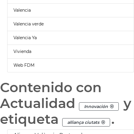
Valencia
Valencia verde
Valencia Ya
Vivienda
Web FDM
Contenido con
Actualidad
y
Innovación
etiqueta
.
alliança ciutats