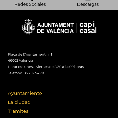
Redes Sociales
Descargas
Plaça de l'Ajuntament nº 1
46002 València
Horarios: lunes a viernes de 8:30 a 14:00 horas
Teléfono: 963 52 54 78
Ayuntamiento
La ciudad
Trámites