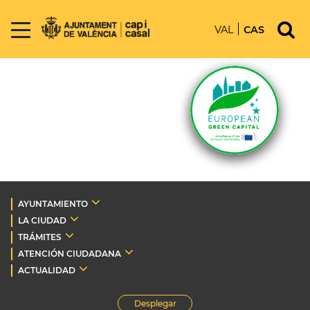
VAL
CAS
AYUNTAMIENTO
LA CIUDAD
TRÁMITES
ATENCIÓN CIUDADANA
ACTUALIDAD
Desplegar