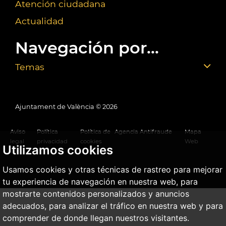
Atención ciudadana
Actualidad
Navegación por...
Temas
Ajuntament de València ©
2026
Aviso
Política
Política de
Agencia Antifraude
Mapa
legal
privacidad
cookies
Web
Utilizamos cookies
Usamos cookies y otras técnicas de rastreo para mejorar
tu experiencia de navegación en nuestra web, para
mostrarte contenidos personalizados y anuncios
adecuados, para analizar el tráfico en nuestra web y para
comprender de donde llegan nuestros visitantes.