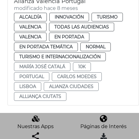
Alianza València Portugal
modificado hace 8 meses
ALCALDÍA
INNOVACIÓN
TURISMO
VALENCIA
TODAS LAS AUDIENCIAS
VALENCIA
EN PORTADA
EN PORTADA TEMÁTICA
NORMAL
TURISMO E INTERNACIONALIZACIÓN
MARÍA JOSÉ CATALÁ
10K
PORTUGAL
CARLOS MOEDES
LISBOA
ALIANZA CIUDADES
ALLIANÇA CIUTATS
Nuestras Apps
Páginas de Interés