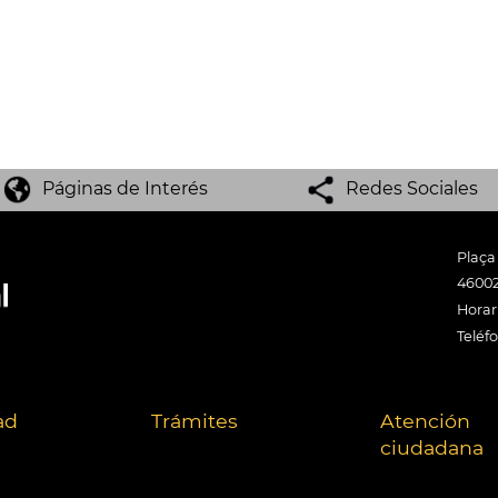
Páginas de Interés
Redes Sociales
Plaça
46002
Horari
Teléf
ad
Trámites
Atención
ciudadana