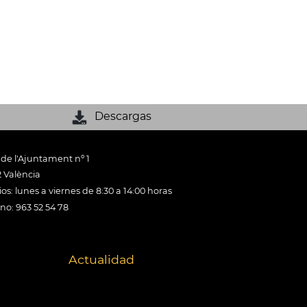
Descargas
 de l'Ajuntament nº 1
 València
os: lunes a viernes de 8:30 a 14:00 horas
ono: 963 52 54 78
Actualidad