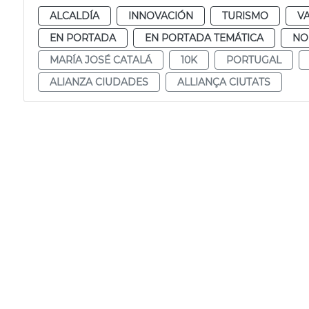
ALCALDÍA
INNOVACIÓN
TURISMO
V
EN PORTADA
EN PORTADA TEMÁTICA
NO
MARÍA JOSÉ CATALÁ
10K
PORTUGAL
ALIANZA CIUDADES
ALLIANÇA CIUTATS