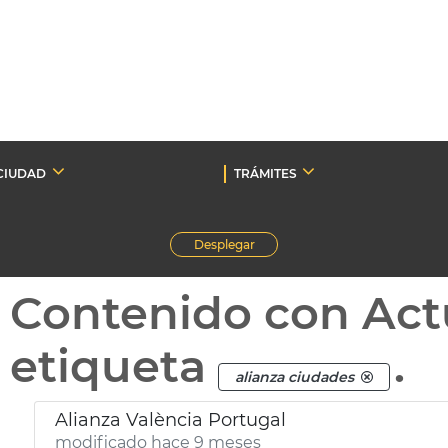
CIUDAD
TRÁMITES
Desplegar
Contenido con Act
etiqueta
.
alianza ciudades
Alianza València Portugal
modificado hace 9 meses