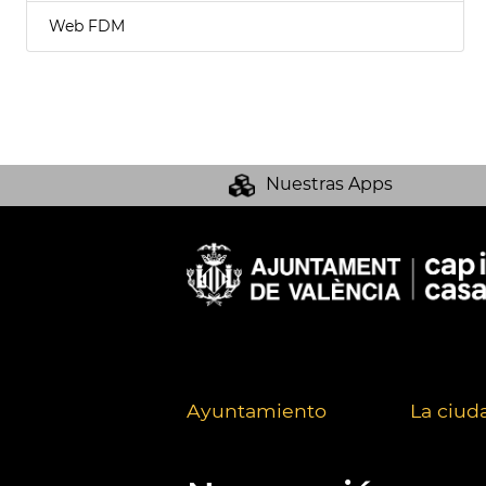
Web FDM
Nuestras Apps
Ayuntamiento
La ciud