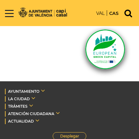
VAL
CAS
AYUNTAMIENTO
LA CIUDAD
TRÁMITES
ATENCIÓN CIUDADANA
ACTUALIDAD
Desplegar