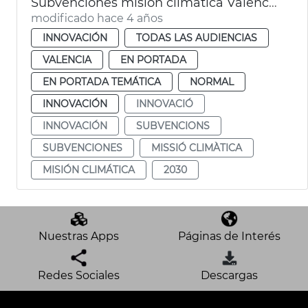
Subvenciones misión climática València 2030
modificado hace 4 años
INNOVACIÓN
TODAS LAS AUDIENCIAS
VALENCIA
EN PORTADA
EN PORTADA TEMÁTICA
NORMAL
INNOVACIÓN
INNOVACIÓ
INNOVACIÓN
SUBVENCIONS
SUBVENCIONES
MISSIÓ CLIMÀTICA
MISIÓN CLIMÁTICA
2030
Nuestras Apps
Páginas de Interés
Redes Sociales
Descargas