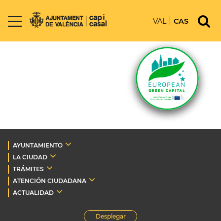
VAL
CAS
AYUNTAMIENTO
LA CIUDAD
TRÁMITES
ATENCIÓN CIUDADANA
ACTUALIDAD
Desplegar