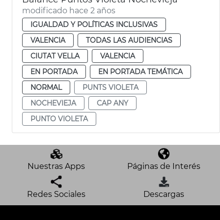
modificado hace 2 años
IGUALDAD Y POLÍTICAS INCLUSIVAS
VALENCIA
TODAS LAS AUDIENCIAS
CIUTAT VELLA
VALENCIA
EN PORTADA
EN PORTADA TEMÁTICA
NORMAL
PUNTS VIOLETA
NOCHEVIEJA
CAP ANY
PUNTO VIOLETA
Nuestras Apps
Páginas de Interés
Redes Sociales
Descargas