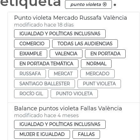
etiqueta
.
punto violeta
Punto violeta Mercado Russafa València
modificado hace 18 días
IGUALDAD Y POLÍTICAS INCLUSIVAS
COMERCIO
TODAS LAS AUDIENCIAS
EIXAMPLE
VALENCIA
EN PORTADA
EN PORTADA TEMÁTICA
NORMAL
RUSSAFA
MERCAT
MERCADO
SANTIAGO BALLESTER
PUNT VIOLETA
ROCÍO GIL
PUNTO VIOLETA
Balance puntos violeta Fallas València
modificado hace 4 meses
IGUALDAD Y POLÍTICAS INCLUSIVAS
MUJER E IGUALDAD
FALLAS