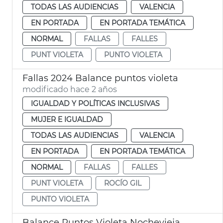
TODAS LAS AUDIENCIAS
VALENCIA
EN PORTADA
EN PORTADA TEMÁTICA
NORMAL
FALLAS
FALLES
PUNT VIOLETA
PUNTO VIOLETA
Fallas 2024 Balance puntos violeta
modificado hace 2 años
IGUALDAD Y POLÍTICAS INCLUSIVAS
MUJER E IGUALDAD
TODAS LAS AUDIENCIAS
VALENCIA
EN PORTADA
EN PORTADA TEMÁTICA
NORMAL
FALLAS
FALLES
PUNT VIOLETA
ROCÍO GIL
PUNTO VIOLETA
Balance Puntos Violeta Nochevieja