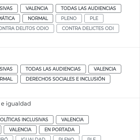
SIVAS
VALENCIA
TODAS LAS AUDIENCIAS
MÁTICA
NORMAL
PLENO
PLE
ONTRA DELITOS ODIO
CONTRA DELICTES ODI
SIVAS
TODAS LAS AUDIENCIAS
VALENCIA
RMAL
DERECHOS SOCIALES E INCLUSIÓN
 e igualdad
OLÍTICAS INCLUSIVAS
VALENCIA
VALENCIA
EN PORTADA
IBÓ
IGUALDAD
PLENO
PLE