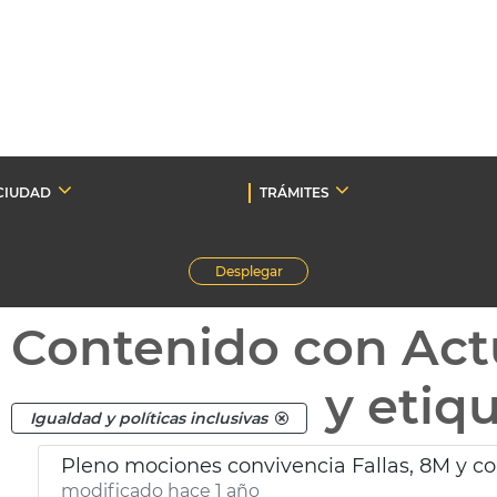
CIUDAD
TRÁMITES
Desplegar
Contenido con Act
y etiq
Igualdad y políticas inclusivas
Pleno mociones convivencia Fallas, 8M y c
modificado hace 1 año