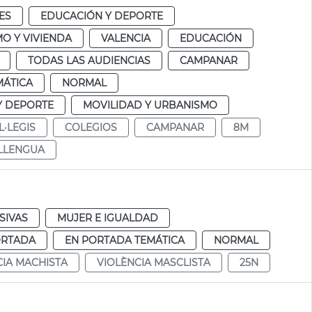
ES
EDUCACIÓN Y DEPORTE
O Y VIVIENDA
VALENCIA
EDUCACIÓN
TODAS LAS AUDIENCIAS
CAMPANAR
MÁTICA
NORMAL
Y DEPORTE
MOVILIDAD Y URBANISMO
L·LEGIS
COLEGIOS
CAMPANAR
8M
LLENGUA
SIVAS
MUJER E IGUALDAD
ORTADA
EN PORTADA TEMÁTICA
NORMAL
CIA MACHISTA
VIOLÈNCIA MASCLISTA
25N