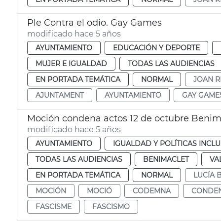
Ple Contra el odio. Gay Games
modificado hace 5 años
AYUNTAMIENTO
EDUCACIÓN Y DEPORTE
MUJER E IGUALDAD
TODAS LAS AUDIENCIAS
EN PORTADA TEMÁTICA
NORMAL
JOAN R
AJUNTAMENT
AYUNTAMIENTO
GAY GAME
Moción condena actos 12 de octubre Benim
modificado hace 5 años
AYUNTAMIENTO
IGUALDAD Y POLÍTICAS INCLU
TODAS LAS AUDIENCIAS
BENIMACLET
VA
EN PORTADA TEMÁTICA
NORMAL
LUCÍA
MOCIÓN
MOCIÓ
CODEMNA
CONDE
FASCISME
FASCISMO