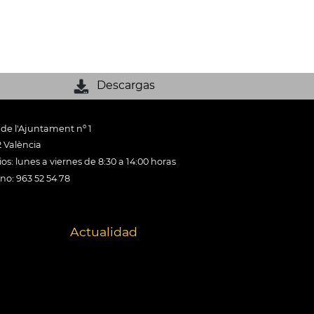
Descargas
 de l'Ajuntament nº 1
 València
os: lunes a viernes de 8:30 a 14:00 horas
ono: 963 52 54 78
Actualidad