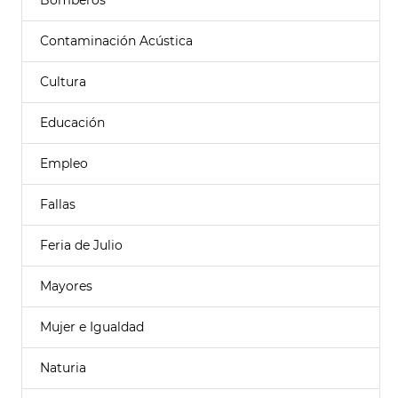
Bomberos
Contaminación Acústica
Cultura
Educación
Empleo
Fallas
Feria de Julio
Mayores
Mujer e Igualdad
Naturia