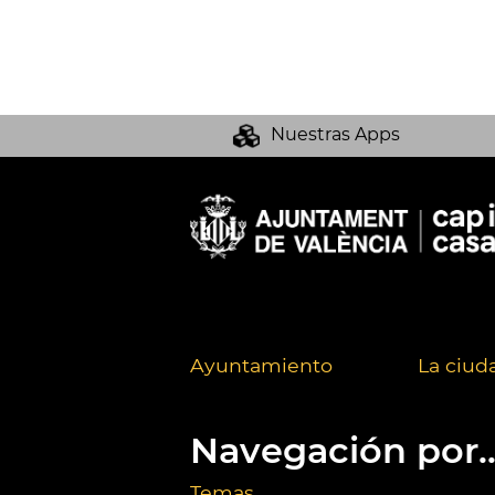
Nuestras Apps
Ayuntamiento
La ciud
Navegación por..
Temas