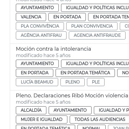
AYUNTAMIENTO
IGUALDAD Y POLÍTICAS INCLU
VALENCIA
EN PORTADA
EN PORTADA TE
PLA CONVIVÈNCIA
PLAN CONVIVENCIA
C
AGÈNCIA ANTIFRAU
AGENCIA ANTIFRAUDE
Moción contra la intolerancia
modificado hace 5 años
AYUNTAMIENTO
IGUALDAD Y POLÍTICAS INCLU
EN PORTADA
EN PORTADA TEMÁTICA
NO
LUCÍA BEAMUD
PLENO
PLE
Pleno. Declaraciones Ribó Moción violencia
modificado hace 5 años
ALCALDÍA
AYUNTAMIENTO
IGUALDAD Y P
MUJER E IGUALDAD
TODAS LAS AUDIENCIAS
EN PORTADA TEMÁTICA
NORMAL
JOAN R