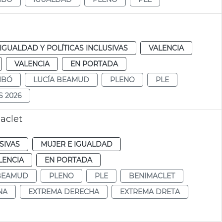
IGUALDAD Y POLÍTICAS INCLUSIVAS
VALENCIA
VALENCIA
EN PORTADA
IBÓ
LUCÍA BEAMUD
PLENO
PLE
S 2026
aclet
SIVAS
MUJER E IGUALDAD
LENCIA
EN PORTADA
 BEAMUD
PLENO
PLE
BENIMACLET
NA
EXTREMA DERECHA
EXTREMA DRETA