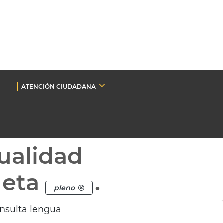
ATENCIÓN CIUDADANA
ualidad
ueta
.
pleno
onsulta lengua