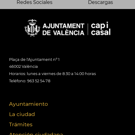
Redes Sociales
Descargas
Plaça de l'Ajuntament nº 1
46002 València
Horarios: lunes a viernes de 8:30 a 14:00 horas
Teléfono: 963 52 54 78
Ayuntamiento
La ciudad
Trámites
Atención ciudadana