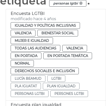
etiqueta
.
personas lgtbi
Encuesta LGTBI
modificado hace 4 años
IGUALDAD Y POLÍTICAS INCLUSIVAS
VALENCIA
BIENESTAR SOCIAL
MUJER E IGUALDAD
TODAS LAS AUDIENCIAS
VALENCIA
EN PORTADA
EN PORTADA TEMÁTICA
NORMAL
DERECHOS SOCIALES E INCLUSIÓN
LUCÍA BEAMUD
LGTBI
PLA IGUATAT
PLAN IGUALDAD
PERSONAS LGTBI
PERSONES LGTBI
Encuesta plan igualdad