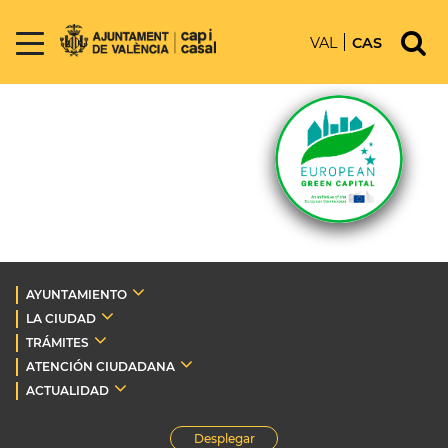
VAL
CAS
AYUNTAMIENTO
LA CIUDAD
TRÁMITES
ATENCIÓN CIUDADANA
ACTUALIDAD
Desplegar