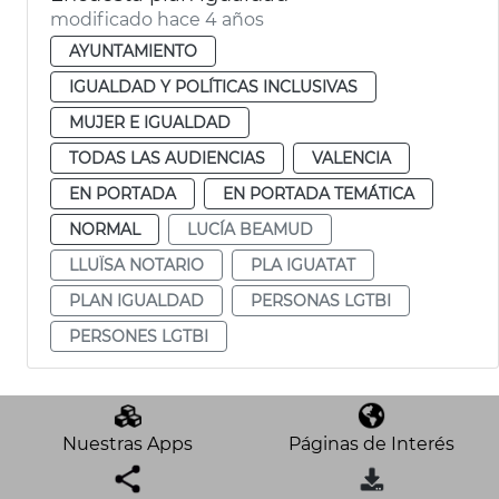
modificado hace 4 años
AYUNTAMIENTO
IGUALDAD Y POLÍTICAS INCLUSIVAS
MUJER E IGUALDAD
TODAS LAS AUDIENCIAS
VALENCIA
EN PORTADA
EN PORTADA TEMÁTICA
NORMAL
LUCÍA BEAMUD
LLUÏSA NOTARIO
PLA IGUATAT
PLAN IGUALDAD
PERSONAS LGTBI
PERSONES LGTBI
Nuestras Apps
Páginas de Interés