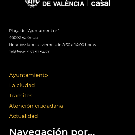
Plaça de l'Ajuntament nº 1
46002 València
Horarios: lunes a viernes de 8:30 a 14:00 horas
Teléfono: 963 52 54 78
Ayuntamiento
La ciudad
Trámites
Atención ciudadana
Actualidad
Navegación por...