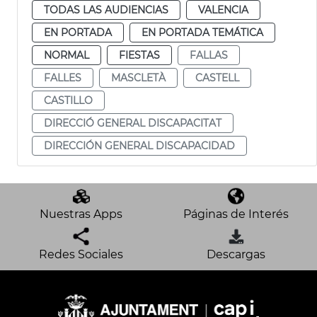
TODAS LAS AUDIENCIAS
VALENCIA
EN PORTADA
EN PORTADA TEMÁTICA
NORMAL
FIESTAS
FALLAS
FALLES
MASCLETÀ
CASTELL
CASTILLO
DIRECCIÓ GENERAL DISCAPACITAT
DIRECCIÓN GENERAL DISCAPACIDAD
Nuestras Apps
Páginas de Interés
Redes Sociales
Descargas