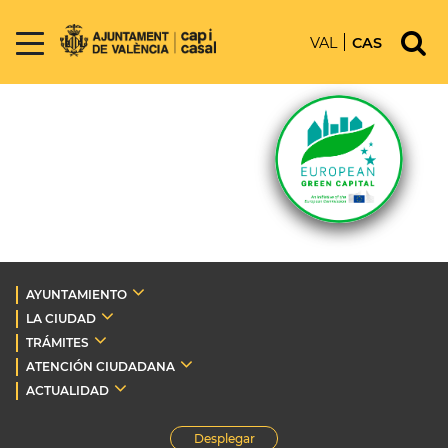
VAL
CAS
AYUNTAMIENTO
LA CIUDAD
TRÁMITES
ATENCIÓN CIUDADANA
ACTUALIDAD
Desplegar