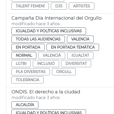
TALENT FEMENÍ
DJS
ARTISTES
Campaña Día Internacional del Orgullo
modificado hace 3 años
IGUALDAD Y POLÍTICAS INCLUSIVAS
TODAS LAS AUDIENCIAS
VALENCIA
EN PORTADA
EN PORTADA TEMÁTICA
NORMAL
VALENCIÀ
IGUALTAT
LGTBI
INCLUSIÓ
DIVERSITAT
PLA DIVERSITAS
ORGULL
TOLERÀNCIA
ONDIS. El derecho a la ciudad
modificado hace 3 años
ALCALDÍA
IGUALDAD Y POLÍTICAS INCLUSIVAS