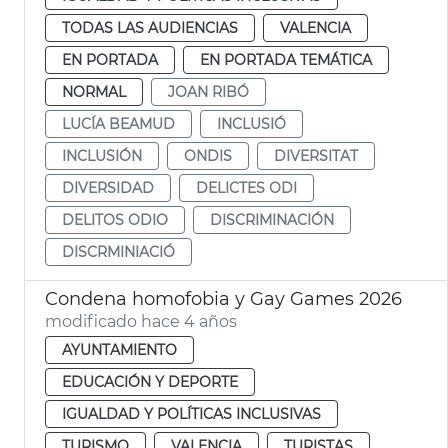
TODAS LAS AUDIENCIAS
VALENCIA
EN PORTADA
EN PORTADA TEMÁTICA
NORMAL
JOAN RIBÓ
LUCÍA BEAMUD
INCLUSIÓ
INCLUSIÓN
ONDIS
DIVERSITAT
DIVERSIDAD
DELICTES ODI
DELITOS ODIO
DISCRIMINACIÓN
DISCRMINIACIÓ
Condena homofobia y Gay Games 2026
modificado hace 4 años
AYUNTAMIENTO
EDUCACIÓN Y DEPORTE
IGUALDAD Y POLÍTICAS INCLUSIVAS
TURISMO
VALENCIA
TURISTAS