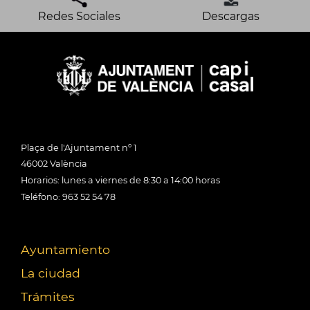
Redes Sociales
Descargas
Plaça de l'Ajuntament nº 1
46002 València
Horarios: lunes a viernes de 8:30 a 14:00 horas
Teléfono: 963 52 54 78
Ayuntamiento
La ciudad
Trámites