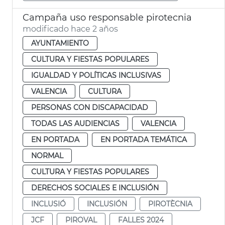
Campaña uso responsable pirotecnia
modificado hace 2 años
AYUNTAMIENTO
CULTURA Y FIESTAS POPULARES
IGUALDAD Y POLÍTICAS INCLUSIVAS
VALENCIA
CULTURA
PERSONAS CON DISCAPACIDAD
TODAS LAS AUDIENCIAS
VALENCIA
EN PORTADA
EN PORTADA TEMÁTICA
NORMAL
CULTURA Y FIESTAS POPULARES
DERECHOS SOCIALES E INCLUSIÓN
INCLUSIÓ
INCLUSIÓN
PIROTÈCNIA
JCF
PIROVAL
FALLES 2024