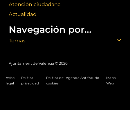
Atención ciudadana
Actualidad
Navegación por...
Temas
Ajuntament de València ©
2026
Aviso
Política
Política de
Agencia Antifraude
Mapa
legal
privacidad
cookies
Web