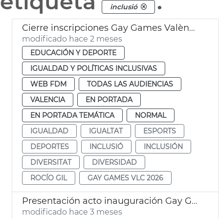
etiqueta
.
inclusió
Cierre inscripciones Gay Games València 2026
modificado hace 2 meses
EDUCACIÓN Y DEPORTE
IGUALDAD Y POLÍTICAS INCLUSIVAS
WEB FDM
TODAS LAS AUDIENCIAS
VALENCIA
EN PORTADA
EN PORTADA TEMÁTICA
NORMAL
IGUALDAD
IGUALTAT
ESPORTS
DEPORTES
INCLUSIÓ
INCLUSIÓN
DIVERSITAT
DIVERSIDAD
ROCÍO GIL
GAY GAMES VLC 2026
Presentación acto inauguración Gay Games València 2026
modificado hace 3 meses