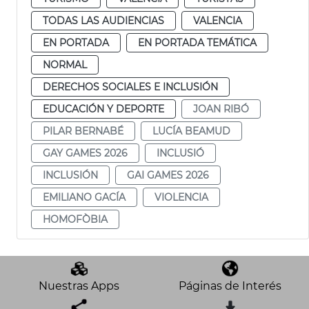
TODAS LAS AUDIENCIAS
VALENCIA
EN PORTADA
EN PORTADA TEMÁTICA
NORMAL
DERECHOS SOCIALES E INCLUSIÓN
EDUCACIÓN Y DEPORTE
JOAN RIBÓ
PILAR BERNABÉ
LUCÍA BEAMUD
GAY GAMES 2026
INCLUSIÓ
INCLUSIÓN
GAI GAMES 2026
EMILIANO GACÍA
VIOLENCIA
HOMOFÒBIA
Nuestras Apps
Páginas de Interés