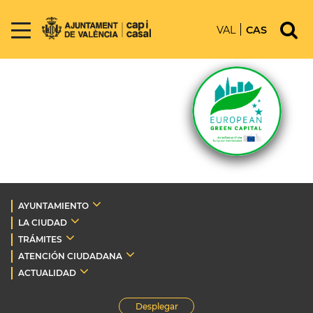
VAL
CAS
AYUNTAMIENTO
LA CIUDAD
TRÁMITES
ATENCIÓN CIUDADANA
ACTUALIDAD
Desplegar