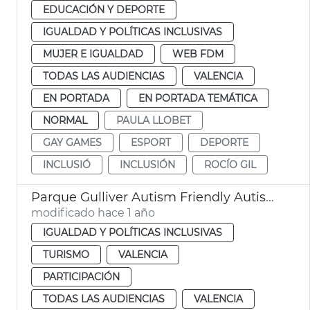
EDUCACIÓN Y DEPORTE
IGUALDAD Y POLÍTICAS INCLUSIVAS
MUJER E IGUALDAD
WEB FDM
TODAS LAS AUDIENCIAS
VALENCIA
EN PORTADA
EN PORTADA TEMÁTICA
NORMAL
PAULA LLOBET
GAY GAMES
ESPORT
DEPORTE
INCLUSIÓ
INCLUSIÓN
ROCÍO GIL
Parque Gulliver Autism Friendly Autismo València
modificado hace 1 año
IGUALDAD Y POLÍTICAS INCLUSIVAS
TURISMO
VALENCIA
PARTICIPACIÓN
TODAS LAS AUDIENCIAS
VALENCIA