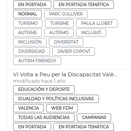
EN PORTADA
EN PORTADA TEMÁTICA
NORMAL
PARC GULLIVER
TURISMO
TURISME
PAULA LLOBET
AUTISME
AUTISMO
INCLUSIÓ
INCLUSIÓN
DIVERSITAT
DIVERSIDAD
JAVIER COPOVÍ
AUTISM FRIENDLY
VI Volta a Peu per la Discapacitat València Campanar
modificado hace 1 año
EDUCACIÓN Y DEPORTE
IGUALDAD Y POLÍTICAS INCLUSIVAS
VALENCIA
WEB FDM
TODAS LAS AUDIENCIAS
CAMPANAR
EN PORTADA
EN PORTADA TEMÁTICA