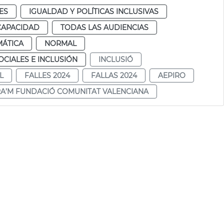
ES
IGUALDAD Y POLÍTICAS INCLUSIVAS
CAPACIDAD
TODAS LAS AUDIENCIAS
MÁTICA
NORMAL
CIALES E INCLUSIÓN
INCLUSIÓ
L
FALLES 2024
FALLAS 2024
AEPIRO
RA’M FUNDACIÓ COMUNITAT VALENCIANA