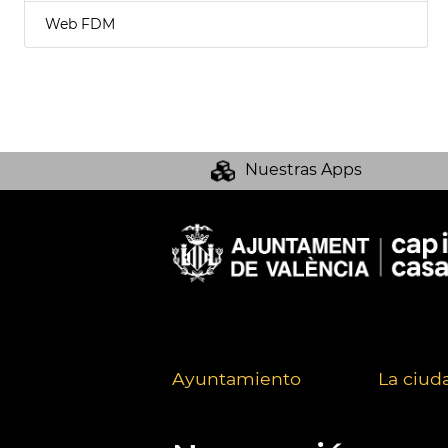
Web FDM
Nuestras Apps
Ayuntamiento
La ciud