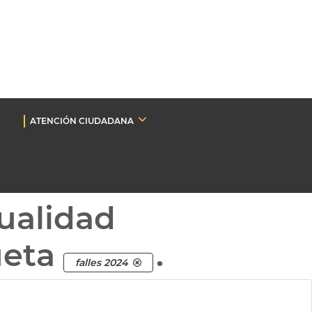
ATENCIÓN CIUDADANA
ualidad
ueta
.
falles 2024