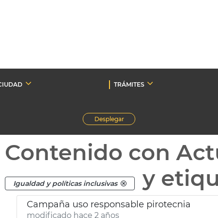
CIUDAD
TRÁMITES
Desplegar
Contenido con Act
y etiq
Igualdad y políticas inclusivas
Campaña uso responsable pirotecnia
modificado hace 2 años