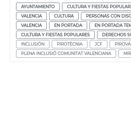
AYUNTAMIENTO
CULTURA Y FIESTAS POPULAR
VALENCIA
CULTURA
PERSONAS CON DIS
VALENCIA
EN PORTADA
EN PORTADA TE
CULTURA Y FIESTAS POPULARES
DERECHOS SO
INCLUSIÓN
PIROTÈCNIA
JCF
PIROVA
PLENA INCLUSIÓ COMUNITAT VALENCIANA
MI