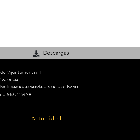
Descargas
 de l'Ajuntament nº 1
 València
os: lunes a viernes de 8:30 a 14:00 horas
ono: 963 52 54 78
Actualidad