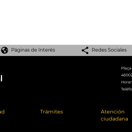
Páginas de Interés
Redes Sociales
Plaça
46002
Horari
Teléf
ad
Trámites
Atención
ciudadana