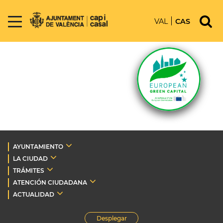
VAL
CAS
AYUNTAMIENTO
LA CIUDAD
TRÁMITES
ATENCIÓN CIUDADANA
ACTUALIDAD
Desplegar