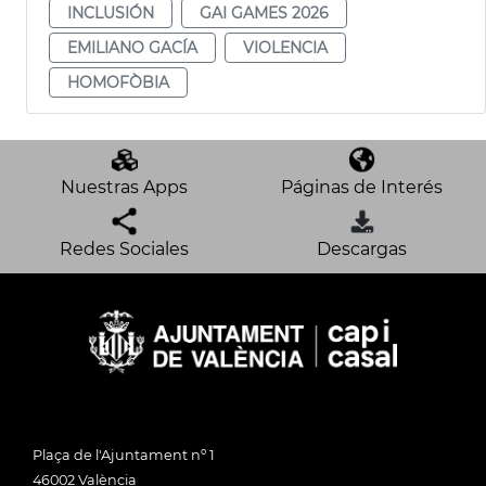
INCLUSIÓN
GAI GAMES 2026
EMILIANO GACÍA
VIOLENCIA
HOMOFÒBIA
Nuestras Apps
Páginas de Interés
Redes Sociales
Descargas
Plaça de l'Ajuntament nº 1
46002 València