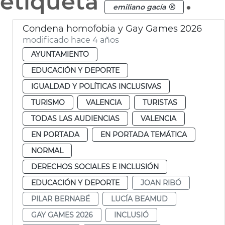
etiqueta
.
emiliano gacía
Condena homofobia y Gay Games 2026
modificado hace 4 años
AYUNTAMIENTO
EDUCACIÓN Y DEPORTE
IGUALDAD Y POLÍTICAS INCLUSIVAS
TURISMO
VALENCIA
TURISTAS
TODAS LAS AUDIENCIAS
VALENCIA
EN PORTADA
EN PORTADA TEMÁTICA
NORMAL
DERECHOS SOCIALES E INCLUSIÓN
EDUCACIÓN Y DEPORTE
JOAN RIBÓ
PILAR BERNABÉ
LUCÍA BEAMUD
GAY GAMES 2026
INCLUSIÓ