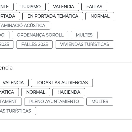
ENTE
TURISMO
VALENCIA
FALLAS
ORTADA
EN PORTADA TEMÁTICA
NORMAL
AMINACIÓ ACÚSTICA
DO
ORDENANÇA SOROLL
MULTES
2025
FALLES 2025
VIVIENDAS TURÍSTICAS
ència
VALENCIA
TODAS LAS AUDIENCIAS
MÁTICA
NORMAL
HACIENDA
NTAMENT
PLENO AYUNTAMIENTO
MULTES
AS TURÍSTICAS