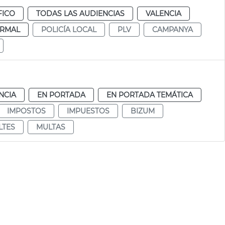
FICO
TODAS LAS AUDIENCIAS
VALENCIA
RMAL
POLICÍA LOCAL
PLV
CAMPANYA
NCIA
EN PORTADA
EN PORTADA TEMÁTICA
IMPOSTOS
IMPUESTOS
BIZUM
LTES
MULTAS