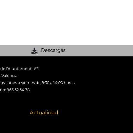
Descargas
 de l'Ajuntament nº 1
 València
os: lunes a viernes de 8:30 a 14:00 horas
ono: 963 52 54 78
Actualidad