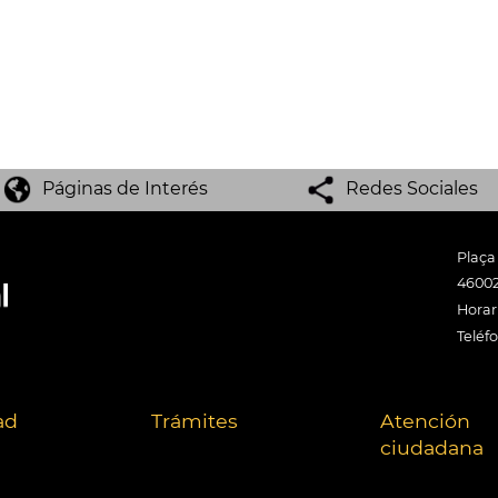
Páginas de Interés
Redes Sociales
Plaça
46002
Horari
Teléf
ad
Trámites
Atención
ciudadana