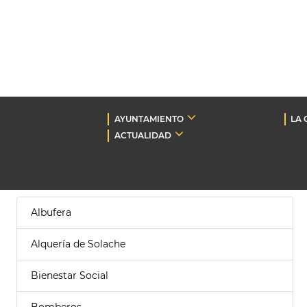
AYUNTAMIENTO
LA 
ACTUALIDAD
Albufera
Alquería de Solache
Bienestar Social