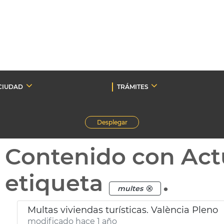
CIUDAD
TRÁMITES
Desplegar
Contenido con Act
etiqueta
.
multes
Multas viviendas turísticas. València Pleno
modificado hace 1 año