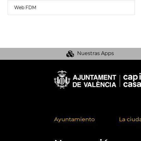
Web FDM
Nuestras Apps
Ayuntamiento
La ciud