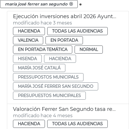
.
maría josé ferrer san segundo
Ejecución inversiones abril 2026 Ayuntamiento València
modificado hace 3 meses
HACIENDA
TODAS LAS AUDIENCIAS
VALENCIA
EN PORTADA
EN PORTADA TEMÁTICA
NORMAL
HISENDA
HACIENDA
MARÍA JOSÉ CATALÁ
PRESSUPOSTOS MUNICIPALS
MARÍA JOSÉ FERRER SAN SEGUNDO
PRESUPUESTOS MUNICIPALES
Valoración Ferrer San Segundo tasa recogida basura
modificado hace 4 meses
HACIENDA
TODAS LAS AUDIENCIAS