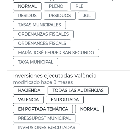
NORMAL
PLENO
PLE
RESIDUS
RESIDUOS
JGL
TASAS MUNICIPALES
ORDENANZAS FISCALES
ORDENANCES FISCALS
MARÍA JOSÉ FERRER SAN SEGUNDO
TAXA MUNICIPAL
Inversiones ejecutadas València
modificado hace 8 meses
HACIENDA
TODAS LAS AUDIENCIAS
VALENCIA
EN PORTADA
EN PORTADA TEMÁTICA
NORMAL
PRESSUPOST MUNICIPAL
INVERSIONES EJECUTADAS