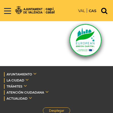
VAL
CAS
AYUNTAMIENTO
LA CIUDAD
TRÁMITES
ATENCIÓN CIUDADANA
ACTUALIDAD
Desplegar