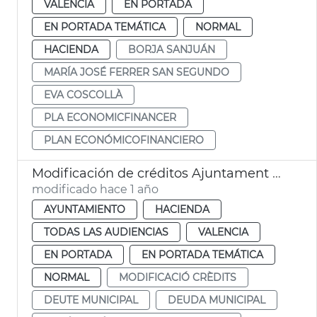
VALENCIA
EN PORTADA
EN PORTADA TEMÁTICA
NORMAL
HACIENDA
BORJA SANJUÁN
MARÍA JOSÉ FERRER SAN SEGUNDO
EVA COSCOLLÀ
PLA ECONOMICFINANCER
PLAN ECONÓMICOFINANCIERO
Modificación de créditos Ajuntament de València
modificado hace 1 año
AYUNTAMIENTO
HACIENDA
TODAS LAS AUDIENCIAS
VALENCIA
EN PORTADA
EN PORTADA TEMÁTICA
NORMAL
MODIFICACIÓ CRÈDITS
DEUTE MUNICIPAL
DEUDA MUNICIPAL