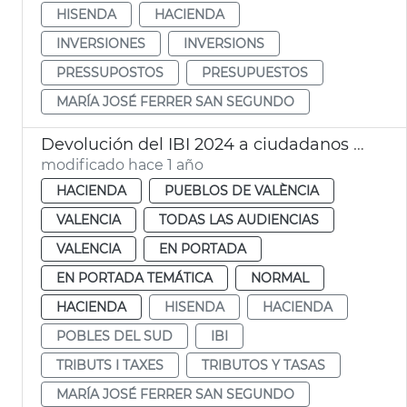
HISENDA
HACIENDA
INVERSIONES
INVERSIONS
PRESSUPOSTOS
PRESUPUESTOS
MARÍA JOSÉ FERRER SAN SEGUNDO
Devolución del IBI 2024 a ciudadanos pedanías del Sur
modificado hace 1 año
HACIENDA
PUEBLOS DE VALÈNCIA
VALENCIA
TODAS LAS AUDIENCIAS
VALENCIA
EN PORTADA
EN PORTADA TEMÁTICA
NORMAL
HACIENDA
HISENDA
HACIENDA
POBLES DEL SUD
IBI
TRIBUTS I TAXES
TRIBUTOS Y TASAS
MARÍA JOSÉ FERRER SAN SEGUNDO