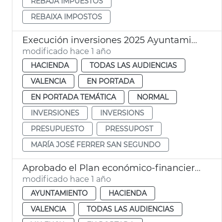
REBAJA IMPUESTOS
REBAIXA IMPOSTOS
Execución inversiones 2025 Ayuntamiento València
modificado hace 1 año
HACIENDA
TODAS LAS AUDIENCIAS
VALENCIA
EN PORTADA
EN PORTADA TEMÁTICA
NORMAL
INVERSIONES
INVERSIONS
PRESUPUESTO
PRESSUPOST
MARÍA JOSÉ FERRER SAN SEGUNDO
Aprobado el Plan económico-financiero 2025-2026 de València
modificado hace 1 año
AYUNTAMIENTO
HACIENDA
VALENCIA
TODAS LAS AUDIENCIAS