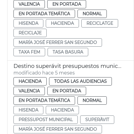
VALENCIA
EN PORTADA
EN PORTADA TEMÁTICA
NORMAL
HISENDA
HACIENDA
RECICLATGE
RECICLAJE
MARÍA JOSÉ FERRER SAN SEGUNDO
TAXA FEM
TASA BASURA
Destino superávit presupuestos municipales 2025 València
modificado hace 5 meses
HACIENDA
TODAS LAS AUDIENCIAS
VALENCIA
EN PORTADA
EN PORTADA TEMÁTICA
NORMAL
HISENDA
HACIENDA
PRESSUPOST MUNICIPAL
SUPERÀVIT
MARÍA JOSÉ FERRER SAN SEGUNDO