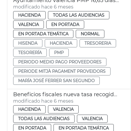
Ayuntamiento València PMP 16,65 días diciembre 2025
modificado hace 6 meses
HACIENDA
TODAS LAS AUDIENCIAS
VALENCIA
EN PORTADA
EN PORTADA TEMÁTICA
NORMAL
HISENDA
HACIENDA
TRESORERIA
TESORERÍA
PMP
PERIODO MEDIO PAGO PROVEEDORES
PERIODE MITJÀ PAGAMENT PROVEIDORS
MARÍA JOSÉ FERRER SAN SEGUNDO
Beneficios fiscales nueva tasa recogida de residuos Ayuntamiento València
modificado hace 6 meses
HACIENDA
VALENCIA
TODAS LAS AUDIENCIAS
VALENCIA
EN PORTADA
EN PORTADA TEMÁTICA