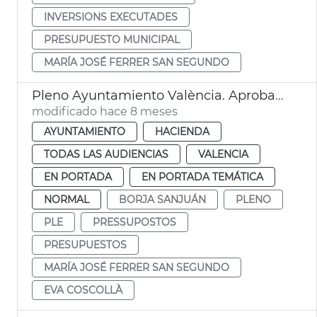
INVERSIONS EXECUTADES
PRESUPUESTO MUNICIPAL
MARÍA JOSÉ FERRER SAN SEGUNDO
Pleno Ayuntamiento València. Aprobación provisional presupuestos
modificado hace 8 meses
AYUNTAMIENTO
HACIENDA
TODAS LAS AUDIENCIAS
VALENCIA
EN PORTADA
EN PORTADA TEMÁTICA
NORMAL
BORJA SANJUÁN
PLENO
PLE
PRESSUPOSTOS
PRESUPUESTOS
MARÍA JOSÉ FERRER SAN SEGUNDO
EVA COSCOLLÀ