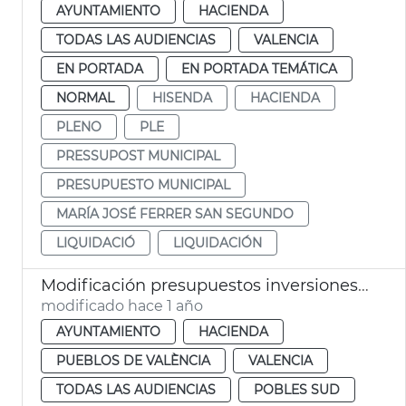
AYUNTAMIENTO
HACIENDA
TODAS LAS AUDIENCIAS
VALENCIA
EN PORTADA
EN PORTADA TEMÁTICA
NORMAL
HISENDA
HACIENDA
PLENO
PLE
PRESSUPOST MUNICIPAL
PRESUPUESTO MUNICIPAL
MARÍA JOSÉ FERRER SAN SEGUNDO
LIQUIDACIÓ
LIQUIDACIÓN
Modificación presupuestos inversiones 15 millones dana valéncia
modificado hace 1 año
AYUNTAMIENTO
HACIENDA
PUEBLOS DE VALÈNCIA
VALENCIA
TODAS LAS AUDIENCIAS
POBLES SUD