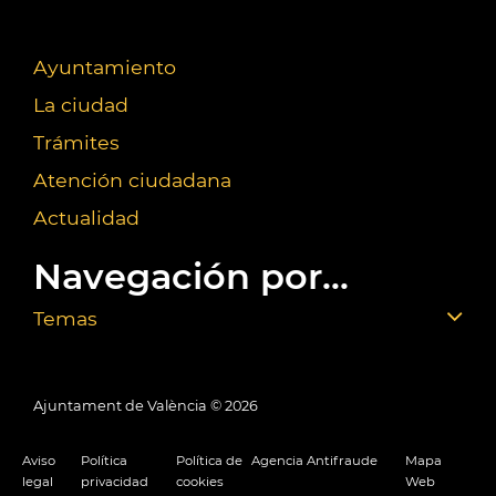
Ayuntamiento
La ciudad
Trámites
Atención ciudadana
Actualidad
Navegación por...
Temas
Ajuntament de València ©
2026
Aviso
Política
Política de
Agencia Antifraude
Mapa
legal
privacidad
cookies
Web