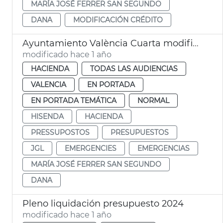
MARÍA JOSÉ FERRER SAN SEGUNDO
DANA
MODIFICACIÓN CRÉDITO
Ayuntamiento València Cuarta modificación de créditos necesidades dana
modificado hace 1 año
HACIENDA
TODAS LAS AUDIENCIAS
VALENCIA
EN PORTADA
EN PORTADA TEMÁTICA
NORMAL
HISENDA
HACIENDA
PRESSUPOSTOS
PRESUPUESTOS
JGL
EMERGENCIES
EMERGENCIAS
MARÍA JOSÉ FERRER SAN SEGUNDO
DANA
Pleno liquidación presupuesto 2024
modificado hace 1 año