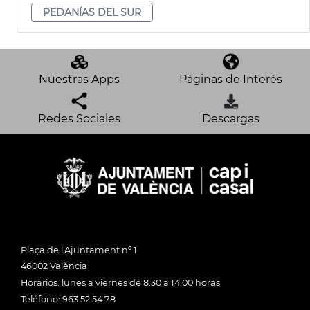
PEDANÍAS DEL SUR
Nuestras Apps
Páginas de Interés
Redes Sociales
Descargas
Plaça de l'Ajuntament nº 1
46002 València
Horarios: lunes a viernes de 8:30 a 14:00 horas
Teléfono: 963 52 54 78