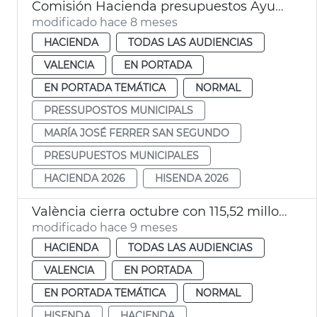
Comisión Hacienda presupuestos Ayuntamiento València 2026
modificado hace 8 meses
HACIENDA
TODAS LAS AUDIENCIAS
VALENCIA
EN PORTADA
EN PORTADA TEMÁTICA
NORMAL
PRESSUPOSTOS MUNICIPALS
MARÍA JOSÉ FERRER SAN SEGUNDO
PRESUPUESTOS MUNICIPALES
HACIENDA 2026
HISENDA 2026
València cierra octubre con 115,52 millones de euros de inversiones
modificado hace 9 meses
HACIENDA
TODAS LAS AUDIENCIAS
VALENCIA
EN PORTADA
EN PORTADA TEMÁTICA
NORMAL
HISENDA
HACIENDA